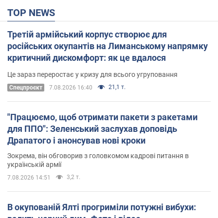
TOP NEWS
Третій армійський корпус створює для
російських окупантів на Лиманському напрямку
критичний дискомфорт: як це вдалося
Це зараз переростає у кризу для всього угруповання
21,1 т.
Cпецпроєкт
7.08.2026 16:40
"Працюємо, щоб отримати пакети з ракетами
для ППО": Зеленський заслухав доповідь
Драпатого і анонсував нові кроки
Зокрема, він обговорив з головкомом кадрові питання в
українській армії
3,2 т.
7.08.2026 14:51
В окупованій Ялті прогриміли потужні вибухи: