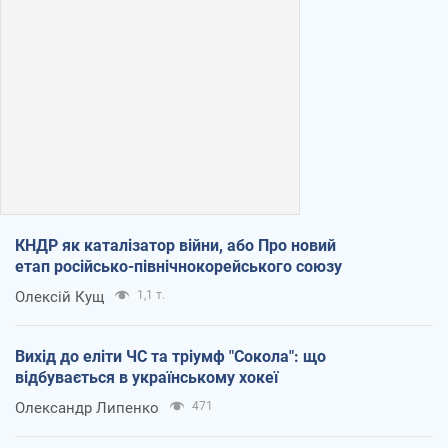
КНДР як каталізатор війни, або Про новий
етап російсько-північнокорейського союзу
Олексій Кущ
1,1 т.
Вихід до еліти ЧС та тріумф "Сокола": що
відбувається в українському хокеї
Олександр Липенко
471