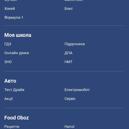
Хокей
Бокс
Формула-1
Моя школа
ГДЗ
Підручники
Онлайн уроки
ДПА
ЗНО
НМТ
Авто
Тест Драйв
Електромобілі
Акції
Сервіс
Food Oboz
Рецепти
Напої