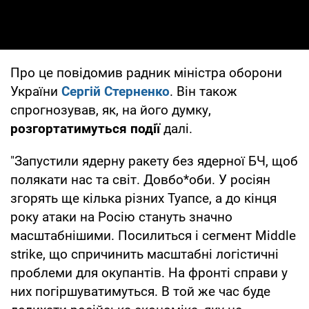
Про це повідомив радник міністра оборони
України
Сергій Стерненко
. Він також
спрогнозував, як, на його думку,
розгортатимуться події
далі.
"Запустили ядерну ракету без ядерної БЧ, щоб
полякати нас та світ. Довбо*оби. У росіян
згорять ще кілька різних Туапсе, а до кінця
року атаки на Росію стануть значно
масштабнішими. Посилиться і сегмент Middle
strike, що спричинить масштабні логістичні
проблеми для окупантів. На фронті справи у
них погіршуватимуться. В той же час буде