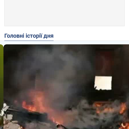
Головні історії дня