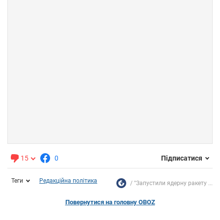
15
0
Підписатися
Теги
Редакційна політика
"Запустили ядерну ракету ...
Повернутися на головну OBOZ