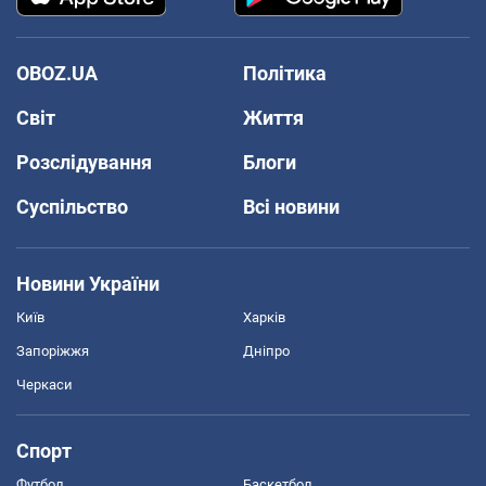
OBOZ.UA
Політика
Світ
Життя
Розслідування
Блоги
Суспільство
Всі новини
Новини України
Київ
Харків
Запоріжжя
Дніпро
Черкаси
Спорт
Футбол
Баскетбол