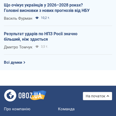
Що очікує українців у 2026–2028 роках?
Головні висновки з нових прогнозів від НБУ
Василь Фурман
10,2 т.
Результат ударів по НПЗ Росії значно
більший, ніж здається
Дмитро Томчук
3,5 т.
Всі думки
На початок
Про компанію
Команда