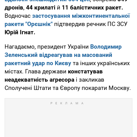
дронів
,
44 крилаті
й
11 балістичних ракет.
Водночас
застосування міжконтинентальної
ракети "Орєшнік"
підтвердив речник ПС ЗСУ
Юрій Ігнат.
Нагадаємо, президент України
Володимир
Зеленський відреагував на масований
ракетний удар по Києву
та інших українських
містах. Глава держави
констатував
неадекватність агресора
і закликав
Сполучені Штати та Європу покарати Москву.