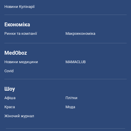
Новини Кулінарії
Економіка
Ринки та компанії
Макроекономіка
MedOboz
Новини медицини
MAMACLUB
Covid
Шоу
Афіша
Плітки
Краса
Мода
Жіночий журнал