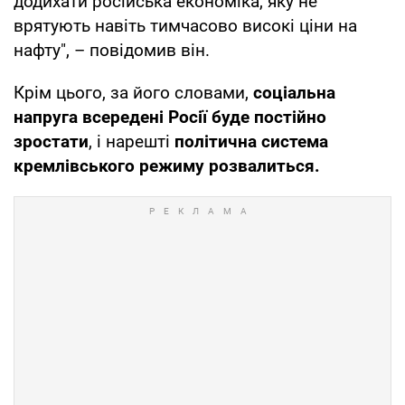
додихати російська економіка, яку не
врятують навіть тимчасово високі ціни на
нафту", – повідомив він.
Крім цього, за його словами,
соціальна
напруга всередені Росії буде постійно
зростати
, і нарешті
політична система
кремлівського режиму розвалиться.