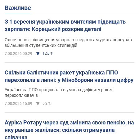
Важливе
З 1 вересня українським вчителям підвищать
зарплати: Корецький розкрив деталі
Одночасно з підвищенням зарплат педагогам уряд анонсував
збільшення студентських стипендій
12,0 т.
7.08.2026 00:29
Скільки балістичних ракет українська ППО
перехопила в липні: у Міноборони назвали цифру
Українська ППО працювала в умовах дефіциту ракет-
перехоплювачів
6,2 т.
7.08.2026 15:09
Ауріка Ротару через суд змінила свою пенсію, на
яку раніше жалілася: скільки отримувала
співачка