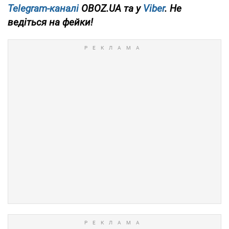
Telegram-каналі
OBOZ.UA та у
Viber
. Не
ведіться на фейки!