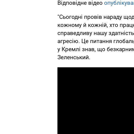
Відповідне відео
опублікува
"Сьогодні провів нараду що
кожному й кожній, хто прац
справедливу нашу здатність 
агресію. Це питання глобал
у Кремлі знав, що безкарни
Зеленський.