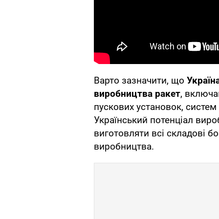
Варто зазначити, що
Україн
виробництва ракет
, включа
пускових установок, систем
Український потенціал виро
виготовляти всі складові б
виробництва.