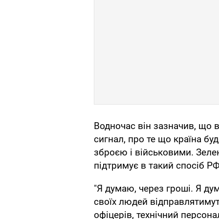
Водночас він зазначив, що в
сигнал, про те що країна б
зброєю і військовими. Зеле
підтримує в такий спосіб РФ
"Я думаю, через гроші. Я ду
своїх людей відправлятимут
офіцерів, технічний персона