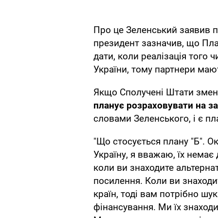
Про це Зеленський заявив пі
президент зазначив, що Пла
дати, коли реалізація того 
України, тому партнери мают
Якщо Сполучені Штати змен
планує розраховувати на з
словами Зеленського, і є пл
"Що стосується плану "Б". Ок
Україну, я вважаю, їх немає
коли ви знаходите альтернати
посилення. Коли ви знаходи
країн, тоді вам потрібно шу
фінансування. Ми їх знаход