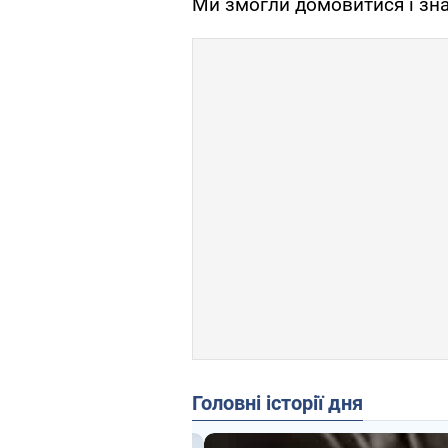
Ми змогли домовитися і зна
Головні історії дня