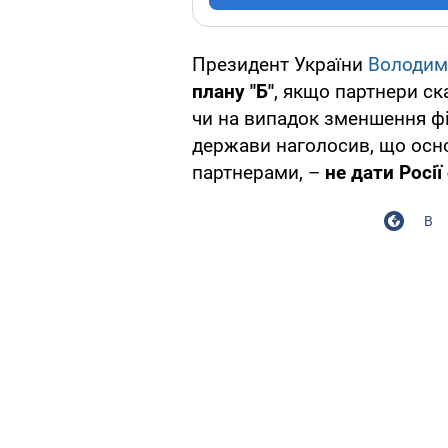
Президент України
Володи
плану "Б"
, якщо партнери ск
чи на випадок зменшення фі
держави наголосив, що осно
партнерами, –
не дати Росії
В