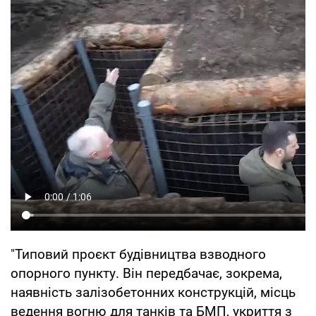
"Типовий проєкт будівництва взводного
опорного пункту. Він передбачає, зокрема,
наявність залізобетонних конструкцій, місць
ведення вогню для танків та БМП, укриття з