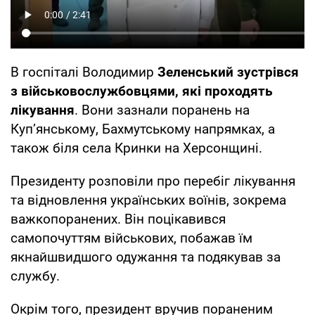
В госпіталі Володимир
Зеленський зустрівся
з військовослужбовцями, які проходять
лікування
. Вони зазнали поранень на
Куп’янському, Бахмутському напрямках, а
також біля села Кринки на Херсонщині.
Президенту розповіли про перебіг лікування
та відновлення українських воїнів, зокрема
важкопоранених. Він поцікавився
самопочуттям військових, побажав їм
якнайшвидшого одужання та подякував за
службу.
Окрім того, президент вручив пораненим