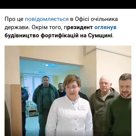
Про це
повідомляється
в Офісі очільника
держави. Окрім того, п
резидент
оглянув
будівництво фортифікацій на Сумщині
.