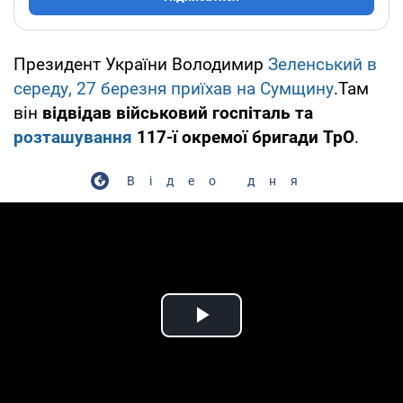
Президент України Володимир
Зеленський в
середу, 27 березня приїхав на Сумщину
.Там
він
відвідав військовий госпіталь та
розташування
117-ї окремої бригади ТрО
.
Відео дня
Play Video