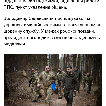
відділення сил підтримки, відділення роботи
ППО, пункт ухвалення рішень.
Володимир Зеленський поспілкувався із
українськими військовими та подякував їм за
щоденну службу. У межах робочої поїздки,
президент нагородив захисників орденами та
медалями.