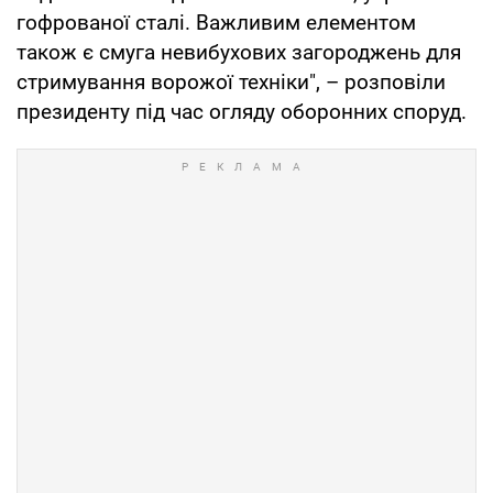
гофрованої сталі. Важливим елементом
також є смуга невибухових загороджень для
стримування ворожої техніки", – розповіли
президенту під час огляду оборонних споруд.