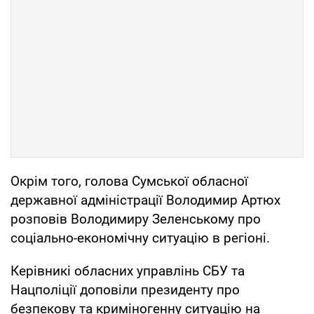
Окрім того, голова Сумської обласної
державної адміністрації Володимир Артюх
розповів Володимиру Зеленському про
соціально-економічну ситуацію в регіоні.
Керівникі обласних управлінь СБУ та
Нацполіції доповіли президенту про
безпекову та криміногенну ситуацію на