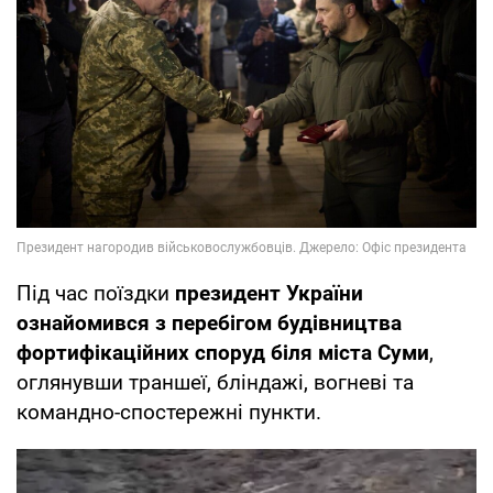
Під час поїздки
президент України
ознайомився з перебігом будівництва
фортифікаційних споруд біля міста Суми
,
оглянувши траншеї, бліндажі, вогневі та
командно-спостережні пункти.