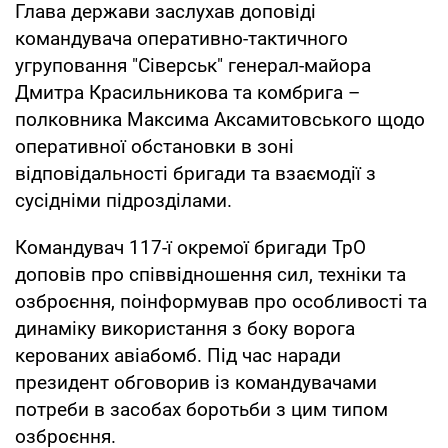
Глава держави заслухав доповіді
командувача оперативно-тактичного
угруповання "Сіверськ" генерал-майора
Дмитра Красильникова та комбрига –
полковника Максима Аксамитовського щодо
оперативної обстановки в зоні
відповідальності бригади та взаємодії з
сусідніми підрозділами.
Командувач 117-ї окремої бригади ТрО
доповів про співвідношення сил, техніки та
озброєння, поінформував про особливості та
динаміку використання з боку ворога
керованих авіабомб. Під час наради
президент обговорив із командувачами
потреби в засобах боротьби з цим типом
озброєння.