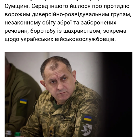
Сумщині. Серед іншого йшлося про протидію
ворожим диверсійно-розвідувальним групам,
незаконному обігу зброї та заборонених
речовин, боротьбу із шахрайством, зокрема
щодо українських військовослужбовців.