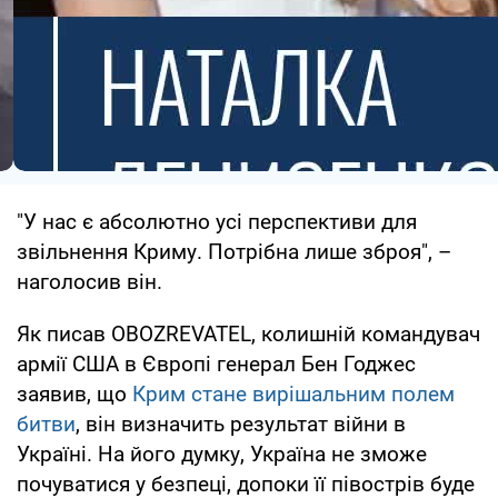
"У нас є абсолютно усі перспективи для
звільнення Криму. Потрібна лише зброя", –
наголосив він.
Як писав OBOZREVATEL, колишній командувач
армії США в Європі генерал Бен Годжес
заявив, що
Крим стане вирішальним полем
битви
, він визначить результат війни в
Україні. На його думку, Україна не зможе
почуватися у безпеці, допоки її півострів буде