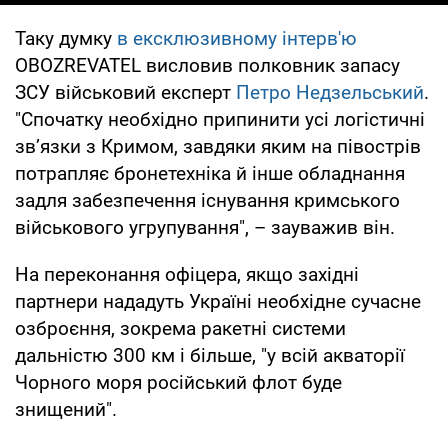
Таку думку
в ексклюзивному інтерв'ю
OBOZREVATEL висловив полковник запасу
ЗСУ військовий експерт
Петро Недзельський
.
"Спочатку необхідно припинити усі логістичні
зв’язки з Кримом, завдяки яким на півострів
потрапляє бронетехніка й інше обладнання
задля забезпечення існування кримського
військового угрупування", – зауважив він.
На переконання офіцера, якщо західні
партнери нададуть Україні необхідне сучасне
озброєння, зокрема ракетні системи
дальністю 300 км і більше, "у всій акваторії
Чорного моря російський флот буде
знищений".