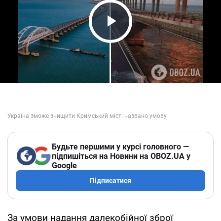
Play Video
Будьте першими у курсі головного —
підпишіться на Новини на OBOZ.UA у
Google
Підписатися
За умови надання далекобійної зброї