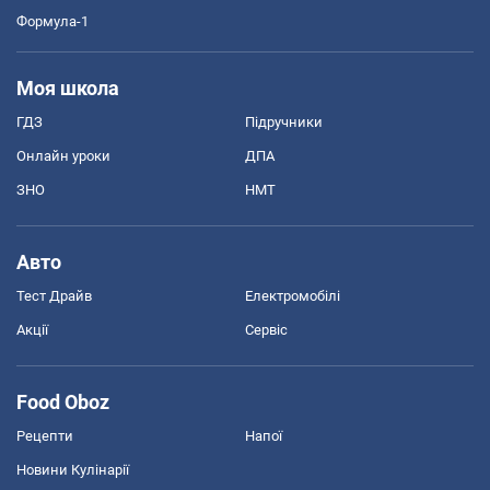
Формула-1
Моя школа
ГДЗ
Підручники
Онлайн уроки
ДПА
ЗНО
НМТ
Авто
Тест Драйв
Електромобілі
Акції
Сервіс
Food Oboz
Рецепти
Напої
Новини Кулінарії