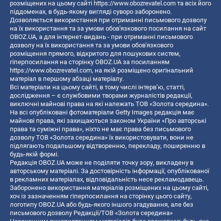
розміщених на цьому сайті
https://www.obozrevatel.com
та всіх його
піддоменах, в будь-якому вигляді суворо заборонено.
Дозволяється використання при отриманні письмового дозволу
на їх використання та за умови обов'язкового посилання на сайт
OBOZ.UA, а для інтернет-видань - при отриманні письмового
дозволу на їх використання та за умови обов'язкового
розміщення прямого, відкритого для пошукових систем,
гіперпосилання на сторінку OBOZ.UA за посиланням
https://www.obozrevatel.com
, на якій розміщено оригінальний
матеріал в першому абзаці матеріалу.
Всі матеріали на цьому сайті, в тому числі інтерв’ю, статті,
дослідження – є службовими творами журналістів редакції,
виключні майнові права на які належать ТОВ «Золота середина».
На всі опубліковані фотоматеріали Getty Images редакція має
майнові права, які захищаються законом України «Про авторські
права та суміжні права», ніхто не має права без письмового
дозволу ТОВ «Золота середина» їх використовувати, вони не
підлягають подальшому відтворенню, перекладу, поширенню в
будь-якій формі.
Редакція OBOZ.UA може не поділяти точку зору, викладену в
авторському матеріалі. За достовірність інформації, опублікованої
в рекламних матеріалах, відповідальність несе рекламодавець.
Заборонено використання матеріалів розміщених на цьому сайті,
хоч із зазначенням гіперпосилання на сторінку цього сайту,
логотипу OBOZ.UA або будь-якого іншого згадування, але без
письмового дозволу Редакції/ТОВ «Золота середина»