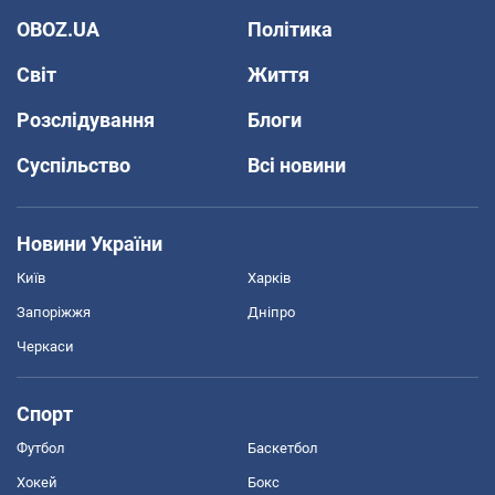
OBOZ.UA
Політика
Світ
Життя
Розслідування
Блоги
Суспільство
Всі новини
Новини України
Київ
Харків
Запоріжжя
Дніпро
Черкаси
Спорт
Футбол
Баскетбол
Хокей
Бокс