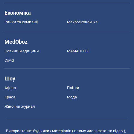
Економіка
Ринки та компанії
Макроекономіка
MedOboz
Новини медицини
MAMACLUB
Covid
Шоу
Афіша
Плітки
Краса
Мода
Жіночий журнал
Використання будь-яких матеріалів ( в тому числі фото- та відео-),