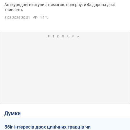
Антиурядові виступи з вимогою повернути Федорова досі
тривають
4,4 т.
8.08.2026 20:51
Думки
Збіг інтересів двох цинічних гравців чи