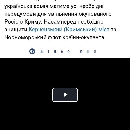
українська армія матиме усі необхідні
передумови для звільнення окупованого
Росією Криму. Насамперед необхідно
знищити
Керченський (Кримський) міст
та
Чорноморський флот країни-окупанта.
Відео дня
Play Video