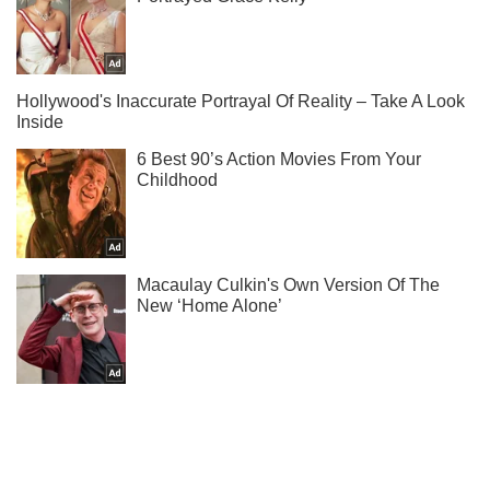
Не пропусти блискавку! Підписуйся на нас в Telegram
Підписатись
Підписатись