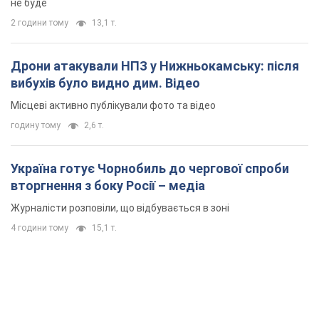
Журналісти розповіли, що відбувається в зоні
4 години тому
15,1 т.