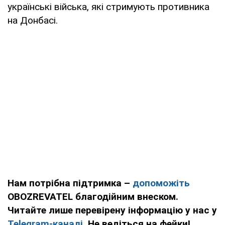
українські війська, які стримують противника
на Донбасі.
Нам потрібна підтримка –
допоможіть
OBOZREVATEL благодійним внеском.
Читайте лише перевірену інформацію у нас у
Telegram-каналі
. Не ведіться на фейки!