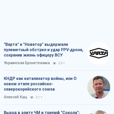
"Варта" и "Новатор" выдержали
пулеметный обстрел и удар FPV-дрона,
сохранив жизнь офицеру ВСУ
Украинская Бронетехника
3,0 т.
КНДР как катализатор войны, или О
новом этапе российско-
северокорейского союза
Алексей Кущ
3,1 т.
Выход в элиту ЧМ и триумф "Сокола":