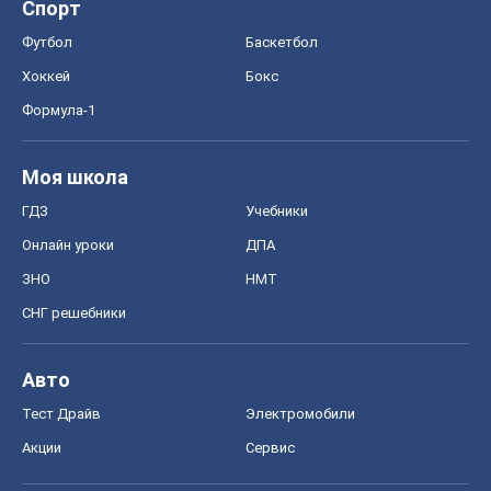
Спорт
Футбол
Баскетбол
Хоккей
Бокс
Формула-1
Моя школа
ГДЗ
Учебники
Онлайн уроки
ДПА
ЗНО
НМТ
СНГ решебники
Авто
Тест Драйв
Электромобили
Акции
Сервис