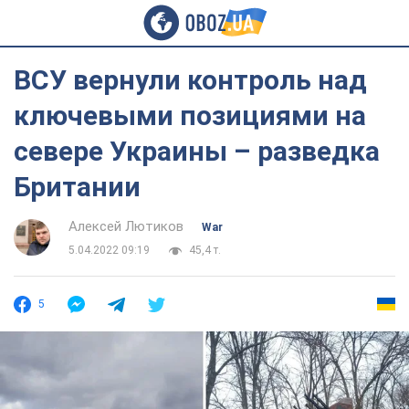
ВСУ вернули контроль над
ключевыми позициями на
севере Украины – разведка
Британии
Алексей Лютиков
War
5.04.2022 09:19
45,4 т.
5