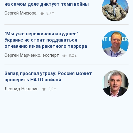
на самом деле диктует темп войны
Сергей Мисюра
8,7 т.
"Мы уже переживали и худшее":
Украине не стоит поддаваться
отчаянию из-за ракетного террора
Сергей Марченко, эксперт
8,2 т.
Запад проспал угрозу: Россия может
проверить НАТО войной
Леонид Невзлин
3,0 т.