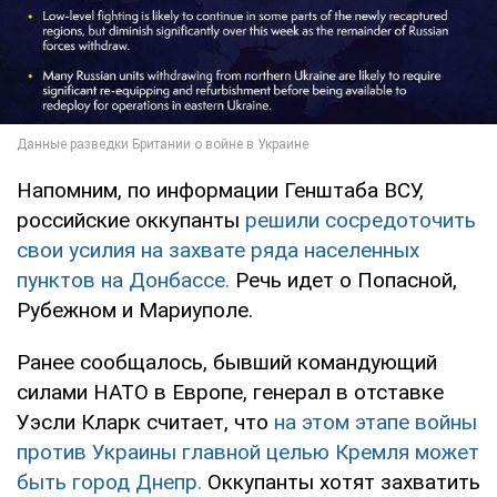
Напомним, по информации Генштаба ВСУ,
российские оккупанты
решили сосредоточить
свои усилия на захвате ряда населенных
пунктов на Донбассе.
Речь идет о Попасной,
Рубежном и Мариуполе.
Ранее сообщалось, бывший командующий
силами НАТО в Европе, генерал в отставке
Уэсли Кларк считает, что
на этом этапе войны
против Украины главной целью Кремля может
быть город Днепр.
Оккупанты хотят захватить