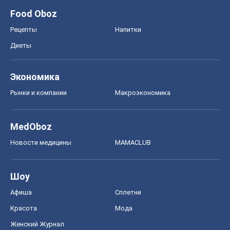
Food Oboz
Рецепты
Напитки
Диеты
Экономика
Рынки и компании
Mакроэкономика
MedOboz
Новости медицины
MAMACLUB
Шоу
Афиша
Сплетни
Красота
Мода
Женский Журнал