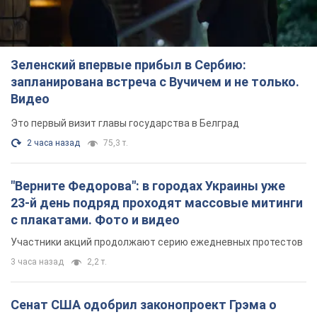
Зеленский впервые прибыл в Сербию:
запланирована встреча с Вучичем и не только.
Видео
Это первый визит главы государства в Белград
2 часа назад
75,3 т.
"Верните Федорова": в городах Украины уже
23-й день подряд проходят массовые митинги
с плакатами. Фото и видео
Участники акций продолжают серию ежедневных протестов
3 часа назад
2,2 т.
Сенат США одобрил законопроект Грэма о