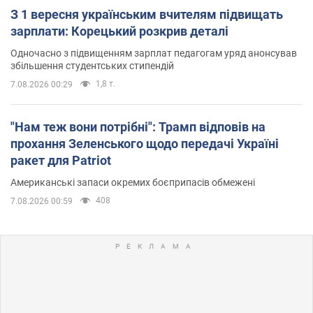
З 1 вересня українським вчителям підвищать
зарплати: Корецький розкрив деталі
Одночасно з підвищенням зарплат педагогам уряд анонсував
збільшення студентських стипендій
1,8 т.
7.08.2026 00:29
"Нам теж вони потрібні": Трамп відповів на
прохання Зеленського щодо передачі Україні
ракет для Patriot
Американські запаси окремих боєприпасів обмежені
408
7.08.2026 00:59