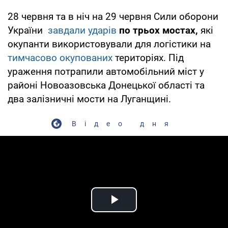
28 червня та в ніч на 29 червня Сили оборони
України
завдали ударів
по трьох мостах,
які
окупанти використовували для логістики на
тимчасово окупованих
територіях. Під
ураження потрапили автомобільний міст у
районі Новоазовська Донецької області та
два залізничні мости на Луганщині.
Відео дня
Play Video