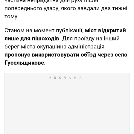
частина непридатна для руху після
попереднього удару, якого завдали два тижні
тому.
Станом на момент публікації,
міст відкритий
лише для пішоходів
. Для проїзду на інший
берег міста окупаційна адміністрація
пропонує використовувати об'їзд через село
Гусельщикове.