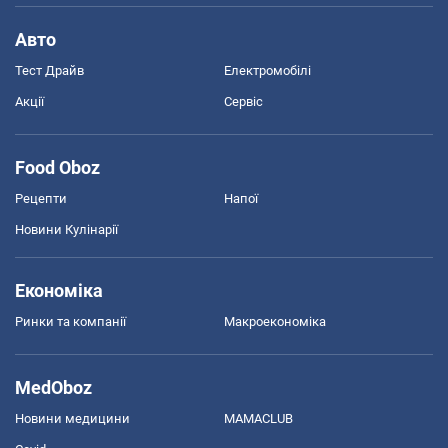
Авто
Тест Драйв
Електромобілі
Акції
Сервіс
Food Oboz
Рецепти
Напої
Новини Кулінарії
Економіка
Ринки та компанії
Макроекономіка
MedOboz
Новини медицини
MAMACLUB