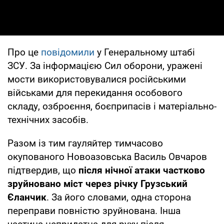
Про це
повідомили
у Генеральному штабі
ЗСУ. За інформацією Сил оборони, уражені
мости використовувалися російськими
військами для перекидання особового
складу, озброєння, боєприпасів і матеріально-
технічних засобів.
Разом із тим гауляйтер тимчасово
окупованого Новоазовська Василь Овчаров
підтвердив, що
після нічної атаки частково
зруйновано міст через річку Грузський
Єланчик
. За його словами, одна сторона
переправи повністю зруйнована. Інша