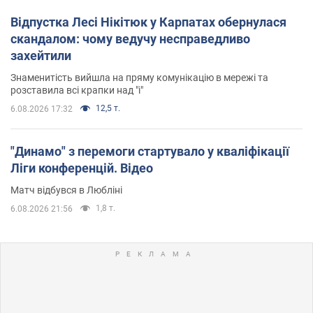
Відпустка Лесі Нікітюк у Карпатах обернулася
скандалом: чому ведучу несправедливо
захейтили
Знаменитість вийшла на пряму комунікацію в мережі та
розставила всі крапки над "і"
12,5 т.
6.08.2026 17:32
"Динамо" з перемоги стартувало у кваліфікації
Ліги конференцій. Відео
Матч відбувся в Любліні
1,8 т.
6.08.2026 21:56