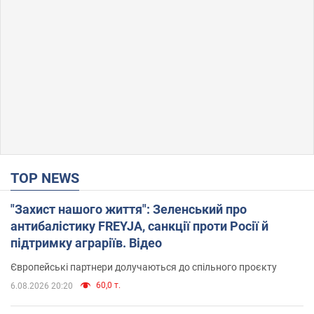
TOP NEWS
"Захист нашого життя": Зеленський про
антибалістику FREYJA, санкції проти Росії й
підтримку аграріїв. Відео
Європейські партнери долучаються до спільного проєкту
60,0 т.
6.08.2026 20:20