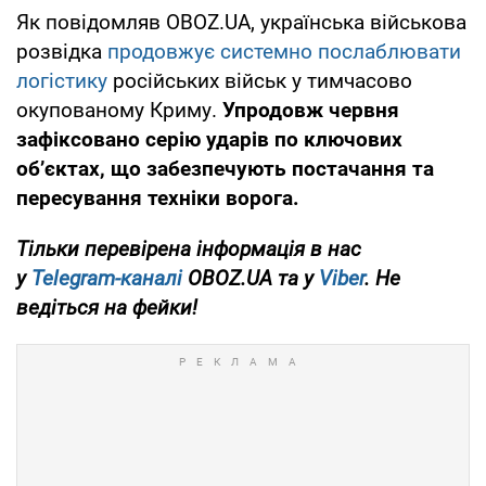
Як повідомляв OBOZ.UA, українська військова
розвідка
продовжує системно послаблювати
логістику
російських військ у тимчасово
окупованому Криму.
Упродовж червня
зафіксовано серію ударів по ключових
об’єктах, що забезпечують постачання та
пересування техніки ворога.
Тільки перевірена інформація в нас
у
Telegram-каналі
OBOZ.UA та у
Viber
. Не
ведіться на фейки!