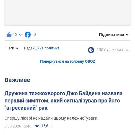
12
0
Підписатися
Теги
Редакційна політика
ЗСУ уразили три...
Повернутися на головну OBOZ
Важливе
Дружина тяжкохворого Джо Байдена назвала
перший симптом, який сигналізував про його
"агресивний" рак
Спершу лікарі не надали цьому належної уваги
15,6 т.
6.08.2026 12:46