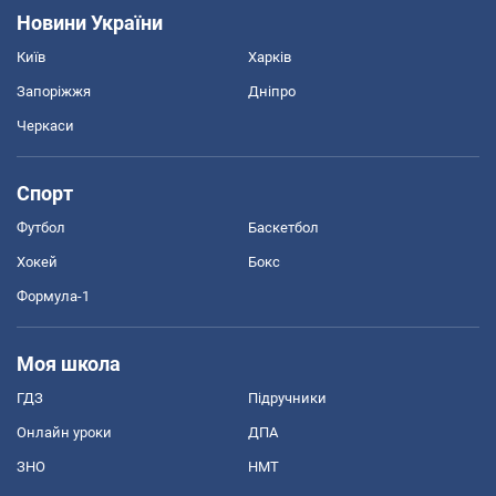
Новини України
Київ
Харків
Запоріжжя
Дніпро
Черкаси
Спорт
Футбол
Баскетбол
Хокей
Бокс
Формула-1
Моя школа
ГДЗ
Підручники
Онлайн уроки
ДПА
ЗНО
НМТ