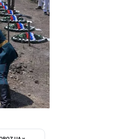
 OBOZ.UA у