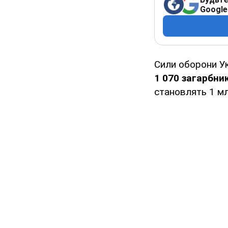
Google
Сили оборони У
1 070 загарбник
становлять 1 мл