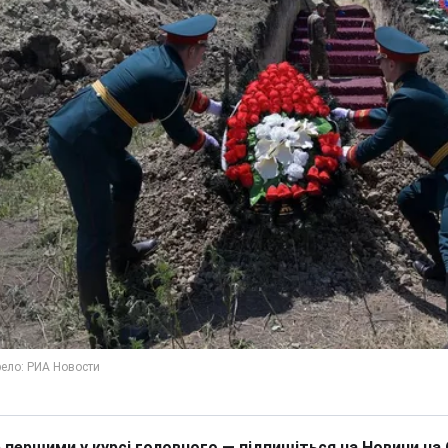
 першими у курсі головного — підпишіться на Новини на