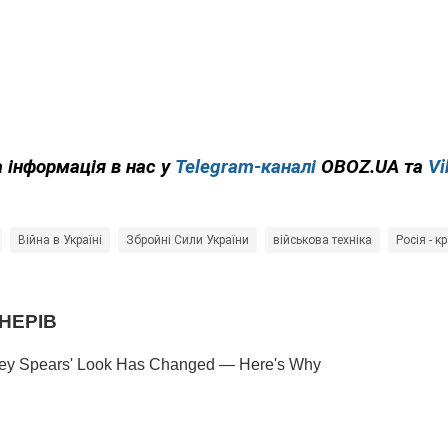
 інформація в нас у
Telegram-каналі
OBOZ.UA та
Vi
Війна в Україні
Збройні Сили України
військова техніка
Росія - к