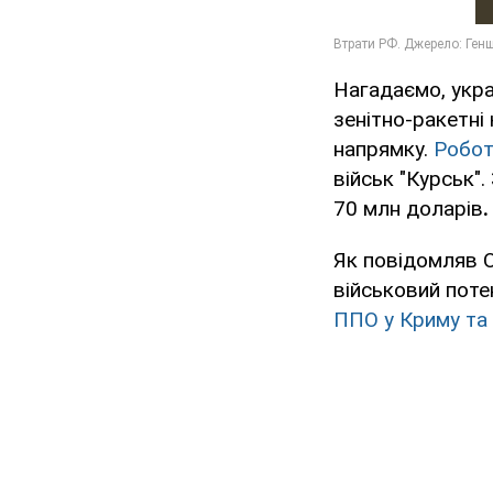
Нагадаємо, укра
зенітно-ракетні
напрямку.
Робот
військ "Курськ"
70 млн доларів
.
Як повідомляв 
військовий потен
ППО у Криму та 