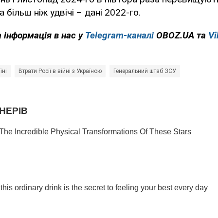
 більш ніж удвічі – дані 2022-го.
 інформація в нас у
Telegram-каналі
OBOZ.UA та
Vi
їні
Втрати Росії в війні з Україною
Генеральний штаб ЗСУ