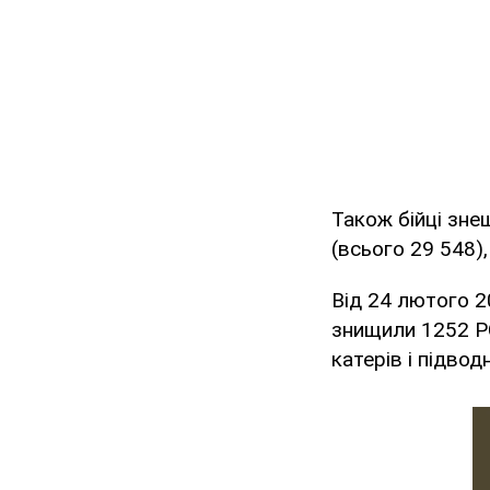
Також бійці зн
(всього 29 548)
Від 24 лютого 20
знищили 1252 РС
катерів і підвод