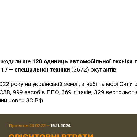
ешкодили ще
120 одиниць автомобільної техніки 
,
17 – спеціальної техніки
(3672) окупантів.
22 року на українській землі, в небі та морі Сили
ЗВ, 999 засобів ППО, 369 літаків, 329 вертольоті
ний човен ЗС РФ.