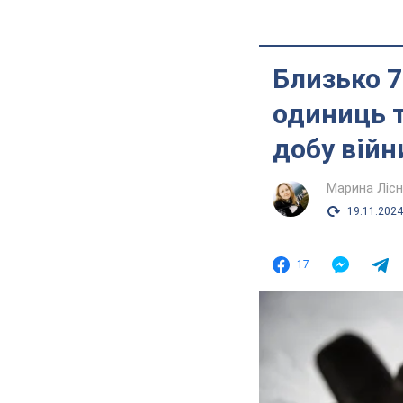
Близько 7
одиниць т
добу війн
Марина Лісн
19.11.2024
17