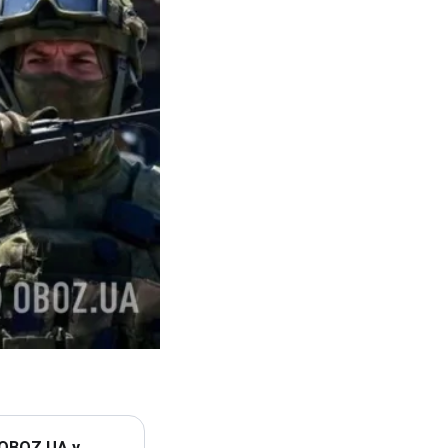
 OBOZ.UA у