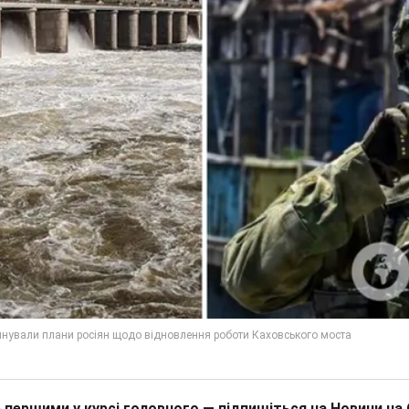
 першими у курсі головного — підпишіться на Новини на