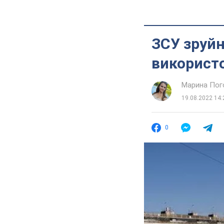
ЗСУ зруйн
використо
Марина Пог
19.08.2022 14:
0