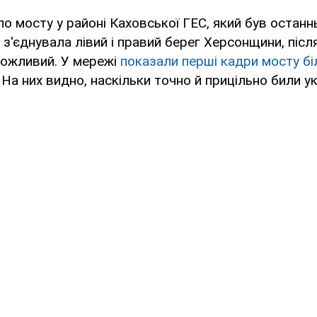
по мосту у районі Каховської ГЕС, який був остан
з'єднувала лівий і правий берег Херсонщини, післ
можливий. У мережі
показали перші кадри мосту бі
 На них видно, наскільки точно й прицільно били ук