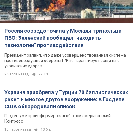
Россия сосредоточила у Москвы три кольца
ПВО: Зеленский пообещал "находить
технологии" противодействия
Президент заявил, что даже усовершенствованная система
противовоздушной обороны РФ не гарантирует защиты от
украинских ударов
9 часов назад
79,1 т.
Украина приобрела у Турции 70 баллистических
ракет и многое другое вооружение: в Госдепе
США обнародовали список
Госдеп уже проинформировал об этом американский
Конгресс
10 часов назад
13,6 т.