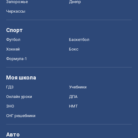
Запорожье
Днепр
Черкассы
Спорт
Футбол
Баскетбол
Хоккей
Бокс
Формула-1
Моя школа
ГДЗ
Учебники
Онлайн уроки
ДПА
ЗНО
НМТ
СНГ решебники
Авто