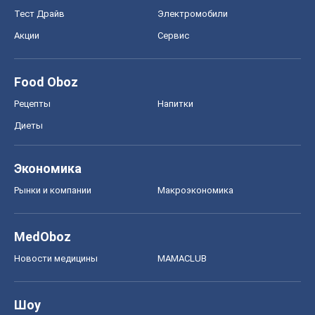
Тест Драйв
Электромобили
Акции
Сервис
Food Oboz
Рецепты
Напитки
Диеты
Экономика
Рынки и компании
Mакроэкономика
MedOboz
Новости медицины
MAMACLUB
Шоу