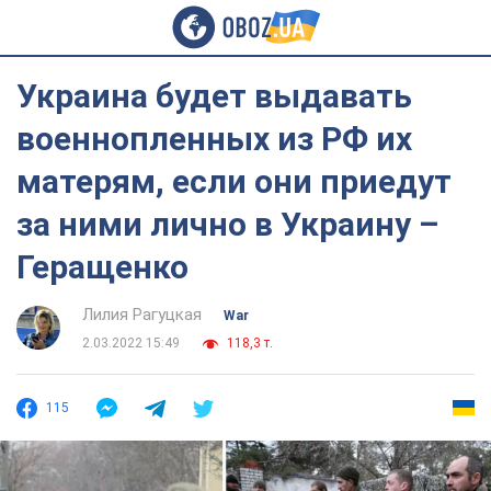
Украина будет выдавать
военнопленных из РФ их
матерям, если они приедут
за ними лично в Украину –
Геращенко
Лилия Рагуцкая
War
2.03.2022 15:49
118,3 т.
115