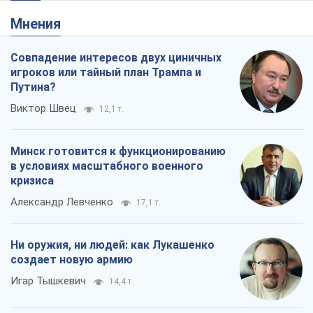
Мнения
Совпадение интересов двух циничных
игроков или тайный план Трампа и
Путина?
Виктор Швец
12,1 т.
Минск готовится к функционированию
в условиях масштабного военного
кризиса
Александр Левченко
17,1 т.
Ни оружия, ни людей: как Лукашенко
создает новую армию
Игар Тышкевич
14,4 т.