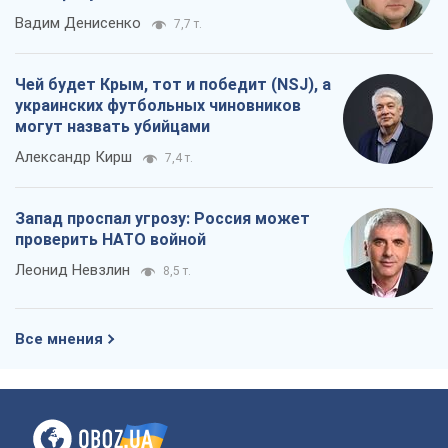
Вадим Денисенко
7,7 т.
Чей будет Крым, тот и победит (NSJ), а
украинских футбольных чиновников
могут назвать убийцами
Александр Кирш
7,4 т.
Запад проспал угрозу: Россия может
проверить НАТО войной
Леонид Невзлин
8,5 т.
Все мнения