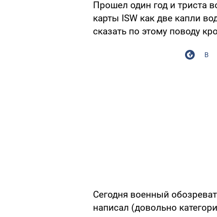
Прошел один год и триста 
карты ISW как две капли во
сказать по этому поводу кро
В
Сегодня военный обозреват
написал (довольно категори