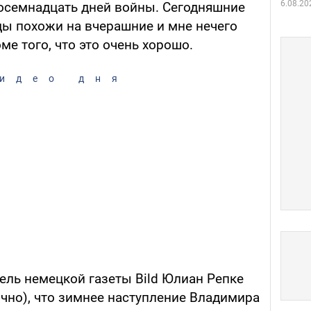
6.08.20
восемнадцать дней войны. Сегодняшние
ды похожи на вчерашние и мне нечего
ме того, что это очень хорошо.
идео дня
ель немецкой газеты Bild Юлиан Репке
чно), что зимнее наступление Владимира