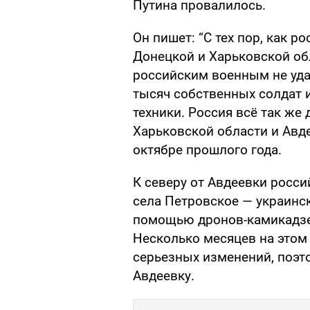
Путина провалилось.
Он пишет: “С тех пор, как р
Донецкой и Харьковской обл
российским военным не удал
тысяч собственных солдат 
техники. Россия всё так же 
Харьковской области и Авде
октябре прошлого года.
К северу от Авдеевки росс
села Петровское — украинс
помощью дронов-камикадзе 
Несколько месяцев на этом 
серьезных изменений, поэто
Авдеевку.