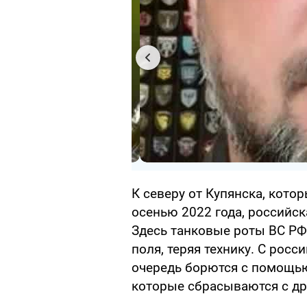
К северу от Купянска, кото
осенью 2022 года, российск
Здесь танковые роты ВС РФ
поля, теряя технику. С рос
очередь борются с помощью
которые сбрасываются с др