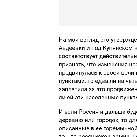
На мой взгляд его утвержде
Авдеевки и под Купянском н
соответствует действительн
признать, что изменения на
продвинулась к своей цели
пунктами, то едва ли на чет
заплатила за это продвижен
ли ей эти населенные пунк
И если Россия и дальше буд
деревню или городок, то дл
описанные в ее горемычной 
то, что российской армии, 