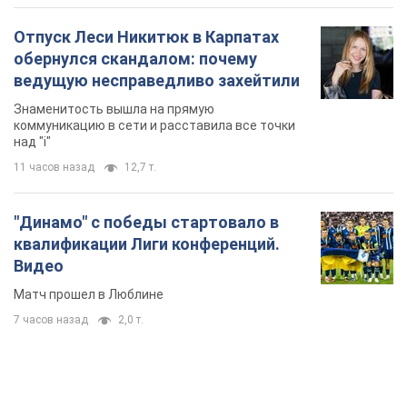
Отпуск Леси Никитюк в Карпатах
обернулся скандалом: почему
ведущую несправедливо захейтили
Знаменитость вышла на прямую
коммуникацию в сети и расставила все точки
над "i"
11 часов назад
12,7 т.
"Динамо" с победы стартовало в
квалификации Лиги конференций.
Видео
Матч прошел в Люблине
7 часов назад
2,0 т.