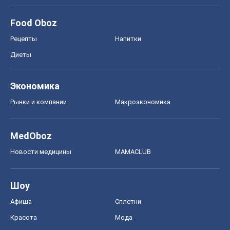
Food Oboz
Рецепты
Напитки
Диеты
Экономика
Рынки и компании
Mакроэкономика
MedOboz
Новости медицины
MAMACLUB
Шоу
Афиша
Сплетни
Красота
Мода