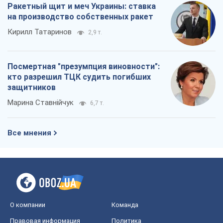
Ракетный щит и меч Украины: ставка
на производство собственных ракет
Кирилл Татаринов
2,9 т.
Посмертная "презумпция виновности":
кто разрешил ТЦК судить погибших
защитников
Марина Ставнійчук
6,7 т.
Все мнения
О компании
Команда
Правовая информация
Политика