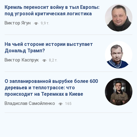
Кремль переносит войну в тыл Европы:
под угрозой критическая логистика
Виктор Ягун
9,9 т.
На чьей стороне истории выступает
Дональд Трамп?
Виктор Каспрук
8,2 т.
О запланированной вырубке более 600
деревьев и теплотрассе: что
происходит на Теремках в Киеве
Владислав Самойленко
165