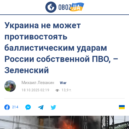
Украина не может
противостоять
баллистическим ударам
России собственной ПВО, –
Зеленский
Михаил Левакин
War
18.10.2025 02:19
13,9 т.
214