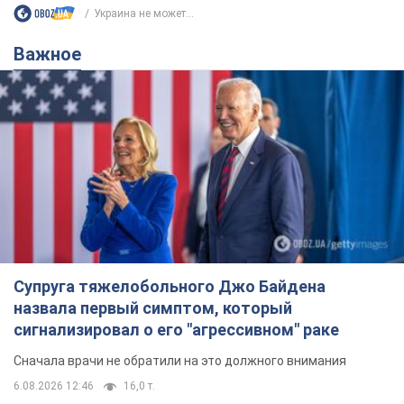
Украина не может...
Важное
Супруга тяжелобольного Джо Байдена
назвала первый симптом, который
сигнализировал о его "агрессивном" раке
Сначала врачи не обратили на это должного внимания
6.08.2026 12:46
16,0 т.