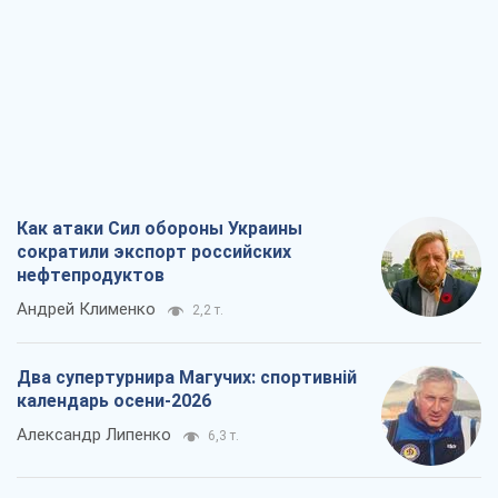
Как атаки Сил обороны Украины
сократили экспорт российских
нефтепродуктов
Андрей Клименко
2,2 т.
Два супертурнира Магучих: спортивній
календарь осени-2026
Александр Липенко
6,3 т.