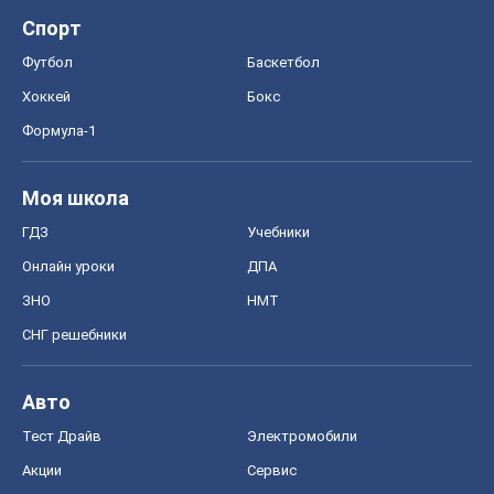
Спорт
Футбол
Баскетбол
Хоккей
Бокс
Формула-1
Моя школа
ГДЗ
Учебники
Онлайн уроки
ДПА
ЗНО
НМТ
СНГ решебники
Авто
Тест Драйв
Электромобили
Акции
Сервис