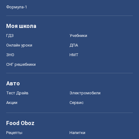
Формула-1
Моя школа
ГДЗ
Учебники
Онлайн уроки
ДПА
ЗНО
НМТ
СНГ решебники
Авто
Тест Драйв
Электромобили
Акции
Сервис
Food Oboz
Рецепты
Напитки