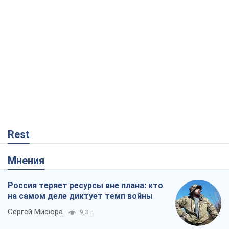
Rest
Мнения
Россия теряет ресурсы вне плана: кто
на самом деле диктует темп войны
Сергей Мисюра
9,3 т.