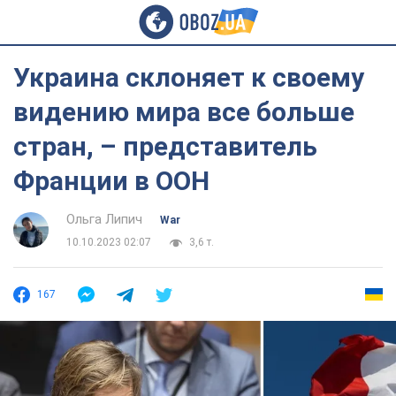
Украина склоняет к своему
видению мира все больше
стран, – представитель
Франции в ООН
Ольга Липич
War
10.10.2023 02:07
3,6 т.
167