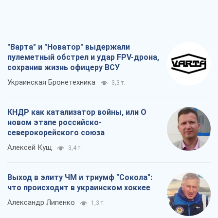
"Варта" и "Новатор" выдержали
пулеметный обстрел и удар FPV-дрона,
сохранив жизнь офицеру ВСУ
Украинская Бронетехника
3,3 т.
КНДР как катализатор войны, или О
новом этапе российско-
северокорейского союза
Алексей Кущ
3,4 т.
Выход в элиту ЧМ и триумф "Сокола":
что происходит в украинском хоккее
Александр Липенко
1,3 т.