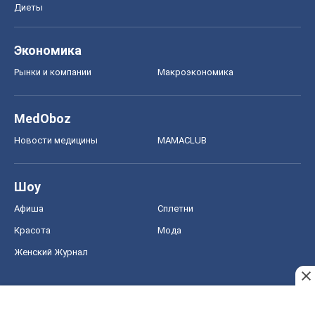
Диеты
Экономика
Рынки и компании
Mакроэкономика
MedOboz
Новости медицины
MAMACLUB
Шоу
Афиша
Сплетни
Красота
Мода
Женский Журнал