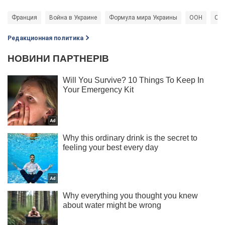
Франция
Война в Украине
Формула мира Украины
ООН
Сов
Редакционная политика