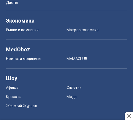
Диеты
Экономика
Рынки и компании
Mакроэкономика
MedOboz
Новости медицины
MAMACLUB
Шоу
Афиша
Сплетни
Красота
Мода
Женский Журнал