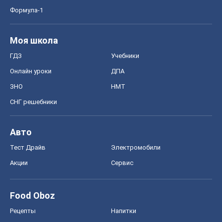
Формула-1
Моя школа
ГДЗ
Учебники
Онлайн уроки
ДПА
ЗНО
НМТ
СНГ решебники
Авто
Тест Драйв
Электромобили
Акции
Сервис
Food Oboz
Рецепты
Напитки