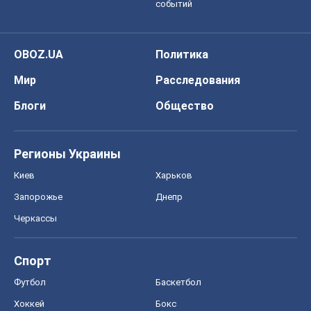
событий
OBOZ.UA
Политика
Мир
Расследования
Блоги
Общество
Регионы Украины
Киев
Харьков
Запорожье
Днепр
Черкассы
Спорт
Футбол
Баскетбол
Хоккей
Бокс