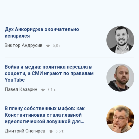
Дух Анкориджа окончательно
испарился
Виктор Андрусив
5,8 т.
Война и медиа: политика перешла в
соцсети, а СМИ играют по правилам
YouTube
Павел Казарин
3,1 т.
В плену собственных мифов: как
Константиновка стала главной
идеологической ловушкой для
российских оккупантов
Дмитрий Снегирев
6,5 т.