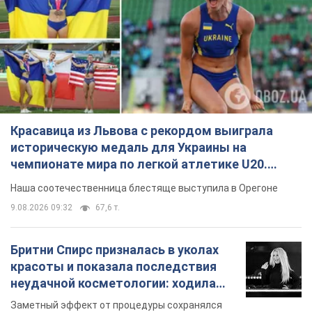
Красавица из Львова с рекордом выиграла
историческую медаль для Украины на
чемпионате мира по легкой атлетике U20.
Видео
Наша соотечественница блестяще выступила в Орегоне
9.08.2026 09:32
67,6 т.
Бритни Спирс призналась в уколах
красоты и показала последствия
неудачной косметологии: ходила
так почти месяц
Заметный эффект от процедуры сохранялся