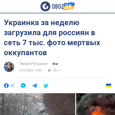
Украинка за неделю
загрузила для россиян в
сеть 7 тыс. фото мертвых
оккупантов
Лилия Рагуцкая
War
4.03.2022 14:02
20,1 т.
82