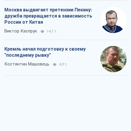
Москва выдвигает претензии Пекину:
дружба превращается в зависимость
России от Китая
Виктор Каспрук
14,1 т.
Кремль начал подготовку к своему
"последнему рывку"
Костянтин Машовець
4,0 т.