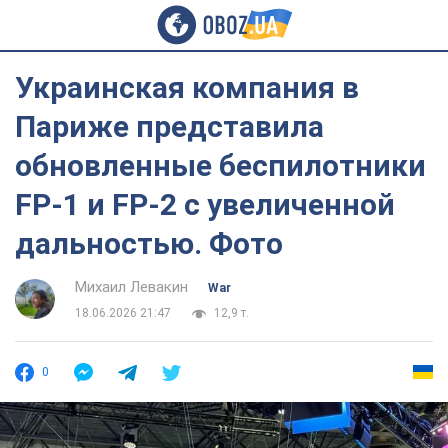
Украинская компания в
Париже представила
обновленные беспилотники
FP-1 и FP-2 с увеличенной
дальностью. Фото
Михаил Левакин
War
18.06.2026 21:47
12,9 т.
0