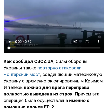
Как сообщал OBOZ.UA
, Силы обороны
Украины также
повторно атаковали
Чонгарский мост
, соединяющий материковую
Украину с временно оккупированным Крымом.
И теперь
важная для врага переправа
полностью выведена из строя
. Причем эта
операция была осуществлена
именно с
помощью дронов FP-2
.