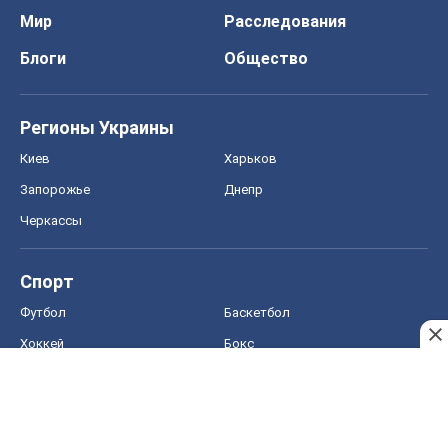
Мир
Расследования
Блоги
Общество
Регионы Украины
Киев
Харьков
Запорожье
Днепр
Черкассы
Спорт
Футбол
Баскетбол
Хоккей
Бокс
Формула-1
Моя школа