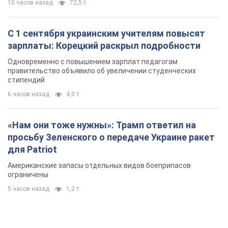
10 часов назад
72,5 т.
С 1 сентября украинским учителям повысят
зарплаты: Корецкий раскрыл подробности
Одновременно с повышением зарплат педагогам
правительство объявило об увеличении студенческих
стипендий
6 часов назад
4,0 т.
«Нам они тоже нужны»: Трамп ответил на
просьбу Зеленского о передаче Украине ракет
для Patriot
Американские запасы отдельных видов боеприпасов
ограничены
5 часов назад
1,2 т.