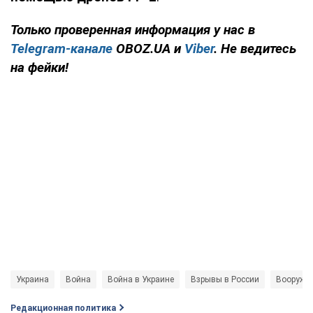
Только
проверенная информация у нас в
Telegram-канале
OBOZ.UA и
Viber
. Не ведитесь
на фейки!
Украина
Война
Война в Украине
Взрывы в России
Вооруже
Редакционная политика