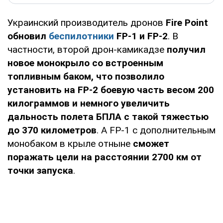
Украинский производитель дронов
Fire Point
обновил
беспилотники
FP-1 и FP-2
. В
частности, второй дрон-камикадзе
получил
новое монокрыло со встроенным
топливным баком, что позволило
установить на FP-2 боевую часть весом 200
килограммов и немного увеличить
дальность полета БПЛА с такой тяжестью
до 370 километров
. А FP-1 с дополнительным
монобаком в крыле отныне
сможет
поражать цели на расстоянии 2700 км от
точки запуска
.