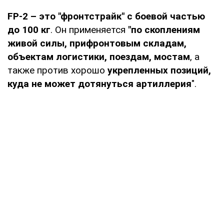
FP-2 – это "фронтстрайк" с боевой частью
до 100 кг
. Он применяется
"по скоплениям
живой силы, прифронтовым складам,
объектам логистики, поездам, мостам
, а
также против хорошо
укрепленных позиций,
куда не может дотянуться артиллерия
".