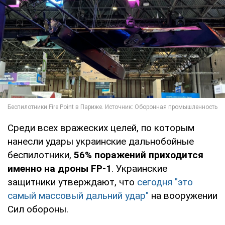
Среди всех вражеских целей, по которым
нанесли удары украинские дальнобойные
беспилотники,
56% поражений приходится
именно на дроны FP-1
. Украинские
защитники утверждают, что
сегодня "это
самый массовый дальний удар"
на вооружении
Сил обороны.