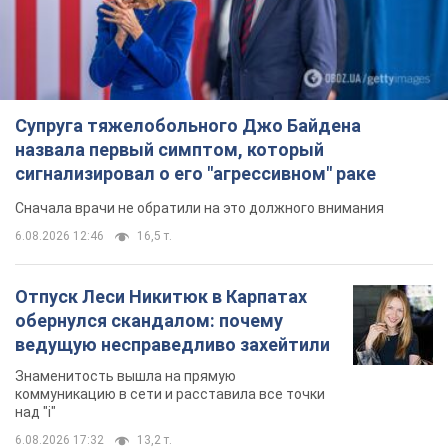
Супруга тяжелобольного Джо Байдена
назвала первый симптом, который
сигнализировал о его "агрессивном" раке
Сначала врачи не обратили на это должного внимания
6.08.2026 12:46
16,5 т.
Отпуск Леси Никитюк в Карпатах
обернулся скандалом: почему
ведущую несправедливо захейтили
Знаменитость вышла на прямую
коммуникацию в сети и расставила все точки
над "i"
6.08.2026 17:32
13,2 т.