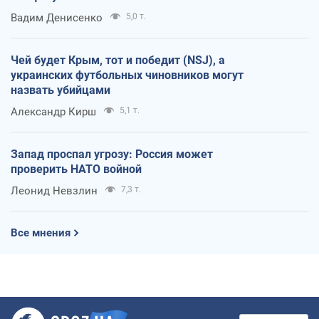
Вадим Денисенко
5,0 т.
Чей будет Крым, тот и победит (NSJ), а
украинских футбольных чиновников могут
назвать убийцами
Александр Кирш
5,1 т.
Запад проспал угрозу: Россия может
проверить НАТО войной
Леонид Невзлин
7,3 т.
Все мнения