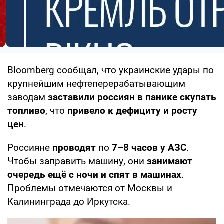
Bloomberg сообщал, что украинские удары по
крупнейшим нефтеперерабатывающим
заводам
заставили россиян в панике скупать
топливо
, что
привело к дефициту и росту
цен
.
Россияне
проводят
по
7–8 часов у АЗС
.
Чтобы заправить машину, они
занимают
очередь ещё с ночи и спят в машинах
.
Проблемы отмечаются от Москвы и
Калининграда до Иркутска.