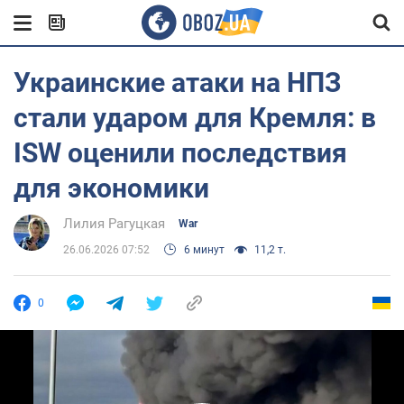
Украинские атаки на НПЗ
стали ударом для Кремля: в
ISW оценили последствия
для экономики
Лилия Рагуцкая
War
26.06.2026 07:52
6 минут
11,2 т.
0