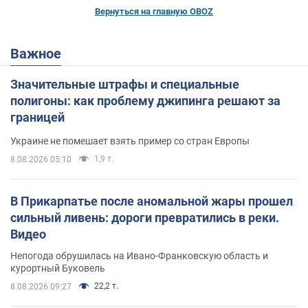
Вернуться на главную OBOZ
Важное
Значительные штрафы и специальные
полигоны: как проблему джипинга решают за
границей
Украине не помешает взять пример со стран Европы
1,9 т.
8.08.2026 05:10
В Прикарпатье после аномальной жары прошел
сильный ливень: дороги превратились в реки.
Видео
Непогода обрушилась на Ивано-Франковскую область и
курортный Буковель
22,2 т.
8.08.2026 09:27