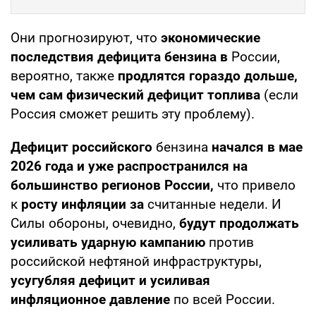
Они прогнозируют, что
экономические
последствия дефицита бензина в
России,
вероятно, также
продлятся гораздо дольше,
чем сам физический дефицит топлива
(если
Россия сможет решить эту проблему).
Дефицит российского
бензина
начался в мае
2026 года и уже распространился на
большинство регионов России,
что привело
к
росту инфляции за
считанные недели. И
Силы обороны, очевидно,
будут продолжать
усиливать ударную кампанию
против
российской нефтяной инфраструктуры,
усугубляя дефицит и усиливая
инфляционное давление
по всей России.