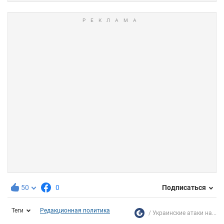
50
0
Подписаться
Теги
Редакционная политика
Украинские атаки на...