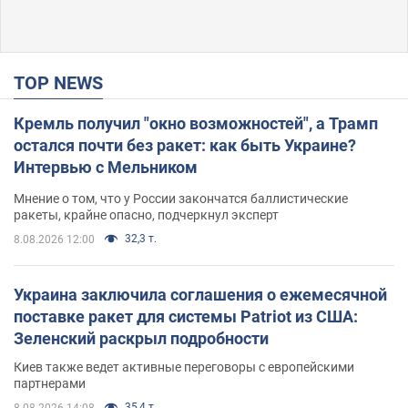
TOP NEWS
Кремль получил "окно возможностей", а Трамп
остался почти без ракет: как быть Украине?
Интервью с Мельником
Мнение о том, что у России закончатся баллистические
ракеты, крайне опасно, подчеркнул эксперт
32,3 т.
8.08.2026 12:00
Украина заключила соглашения о ежемесячной
поставке ракет для системы Patriot из США:
Зеленский раскрыл подробности
Киев также ведет активные переговоры с европейскими
партнерами
35,4 т.
8.08.2026 14:08