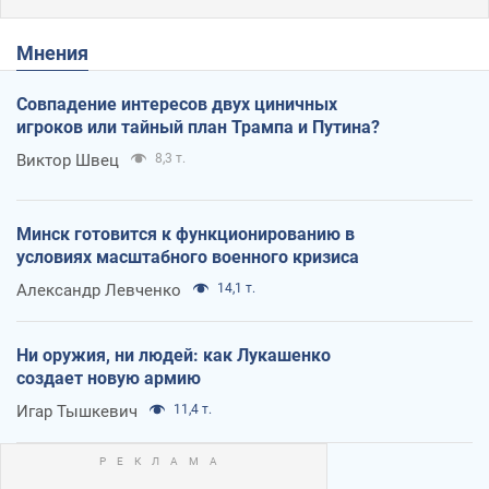
Мнения
Совпадение интересов двух циничных
игроков или тайный план Трампа и Путина?
Виктор Швец
8,3 т.
Минск готовится к функционированию в
условиях масштабного военного кризиса
Александр Левченко
14,1 т.
Ни оружия, ни людей: как Лукашенко
создает новую армию
Игар Тышкевич
11,4 т.