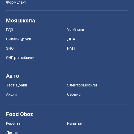
Формула-1
Моя школа
ГДЗ
Учебники
Онлайн уроки
ДПА
ЗНО
НМТ
СНГ решебники
Авто
Тест Драйв
Электромобили
Акции
Сервис
Food Oboz
Рецепты
Напитки
Диеты