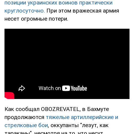
позиции украинских воинов практически
круглосуточно.
При этом вражеская армия
несет огромные потери.
Как сообщал OBOZREVATEL, в Бахмуте
продолжаются
тяжелые артиллерийские и
стрелковые бои
, оккупанты "лезут, как
тараканы", несмотря на то, что несут