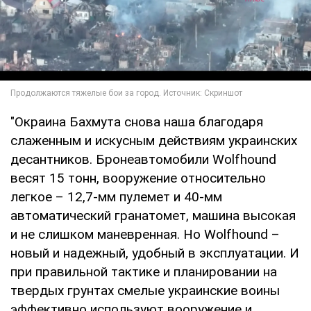
"Окраина Бахмута снова наша благодаря
слаженным и искусным действиям украинских
десантников. Бронеавтомобили Wolfhound
весят 15 тонн, вооружение относительно
легкое – 12,7-мм пулемет и 40-мм
автоматический гранатомет, машина высокая
и не слишком маневренная. Но Wolfhound –
новый и надежный, удобный в эксплуатации. И
при правильной тактике и планировании на
твердых грунтах смелые украинские воины
эффективно используют вооружение и