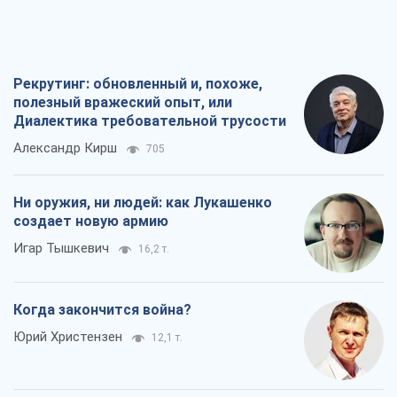
Рекрутинг: обновленный и, похоже,
полезный вражеский опыт, или
Диалектика требовательной трусости
Александр Кирш
705
Ни оружия, ни людей: как Лукашенко
создает новую армию
Игар Тышкевич
16,2 т.
Когда закончится война?
Юрий Христензен
12,1 т.