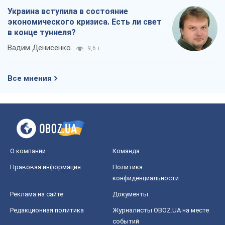
Украина вступила в состояние
экономического кризиса. Есть ли свет
в конце туннеля?
Вадим Денисенко
9,6 т.
Все мнения
О компании
Команда
Правовая информация
Политика
конфиденциальности
Реклама на сайте
Документы
Редакционная политика
Журналисты OBOZ.UA на месте
событий