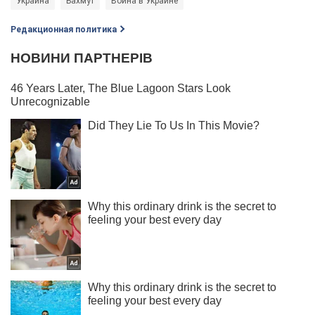
Украина
Бахмут
Война в Украине
Редакционная политика