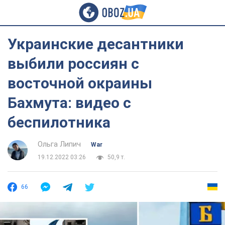
Украинские десантники
выбили россиян с
восточной окраины
Бахмута: видео с
беспилотника
Ольга Липич
War
19.12.2022 03:26
50,9 т.
66