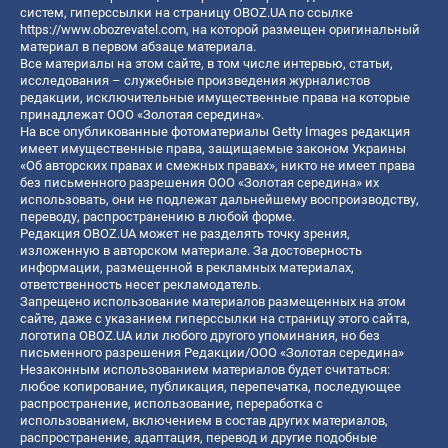
систем, гиперссылки на страницу OBOZ.UA по ссылке
https://www.obozrevatel.com
, на которой размещен оригинальный
материал в первом абзаце материала.
Все материалы на этом сайте, в том числе интервью, статьи,
исследования – служебные произведения журналистов
редакции, исключительные имущественные права на которые
принадлежат ООО «Золотая середина».
На все опубликованные фотоматериалы Getty Images редакция
имеет имущественные права, защищаемые законом Украины
«Об авторских правах и смежных правах», никто не имеет права
без письменного разрешения ООО «Золотая середина» их
использовать, они не подлежат дальнейшему воспроизводству,
переводу, распространению в любой форме.
Редакция OBOZ.UA может не разделять точку зрения,
изложенную в авторском материале. За достоверность
информации, размещенной в рекламных материалах,
ответственность несет рекламодатель.
Запрещено использование материалов размещенных на этом
сайте, даже с указанием гиперссылки на страницу этого сайта,
логотипа OBOZ.UA или любого другого упоминания, но без
письменного разрешения Редакции/ООО «Золотая середина»
Незаконным использованием материалов будет считаться:
любое копирование, публикация, перепечатка, последующее
распространение, использование, переработка с
использованием, включением в состав других материалов,
распространение, адаптация, перевод и другие подобные