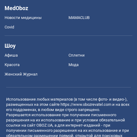
MedOboz
Новости медицины
MAMACLUB
Covid
Шоу
Афиша
Сплетни
Красота
Мода
Женский Журнал
Использование любых материалов (в том числе фото- и видео-),
размещенных на этом сайте
https://www.obozrevatel.com
и на всех
его поддоменах, в любом виде строго запрещено.
Разрешается использование при получении письменного
разрешения на их использование и при условии обязательной
ссылки на сайт OBOZ.UA, а для интернет-изданий - при
получении письменного разрешения на их использование и при
обязательном размещении прямой, открытой для поисковых