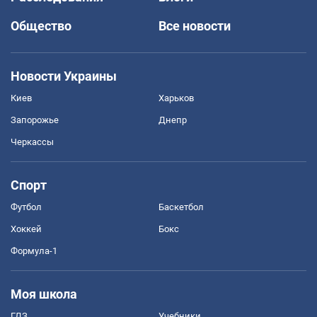
Общество
Все новости
Новости Украины
Киев
Харьков
Запорожье
Днепр
Черкассы
Спорт
Футбол
Баскетбол
Хоккей
Бокс
Формула-1
Моя школа
ГДЗ
Учебники