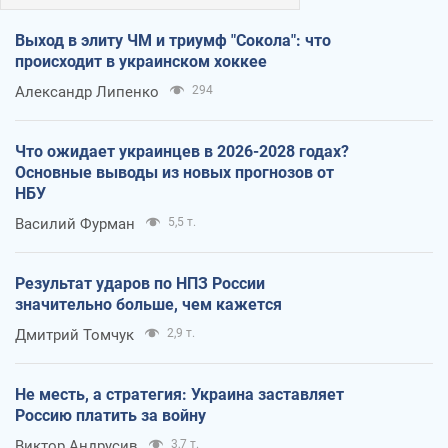
Выход в элиту ЧМ и триумф "Сокола": что
происходит в украинском хоккее
Александр Липенко
294
Что ожидает украинцев в 2026-2028 годах?
Основные выводы из новых прогнозов от
НБУ
Василий Фурман
5,5 т.
Результат ударов по НПЗ России
значительно больше, чем кажется
Дмитрий Томчук
2,9 т.
Не месть, а стратегия: Украина заставляет
Россию платить за войну
Виктор Андрусив
3,7 т.