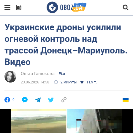
Украинские дроны усилили
огневой контроль над
трассой Донецк–Мариуполь.
Видео
Ольга Ганюкова
War
23.06.2026 14:58
2 минуты
11,9 т.
0