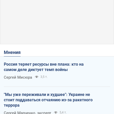
Мнения
Россия теряет ресурсы вне плана: кто на
самом деле диктует темп войны
Сергей Мисюра
3,5 т.
"Мы уже переживали и худшее": Украине не
стоит поддаваться отчаянию из-за ракетного
террора
Сергей Марченко, эксперт
5,4 т.