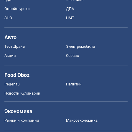
Онлайн уроки
ДПА
ЗНО
НМТ
Авто
Тест Драйв
Электромобили
Акции
Сервис
Food Oboz
Рецепты
Напитки
Новости Кулинарии
Экономика
Рынки и компании
Mакроэкономика