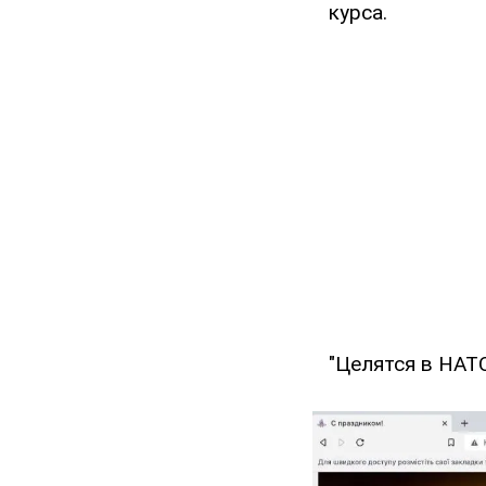
курса.
"Целятся в НАТО