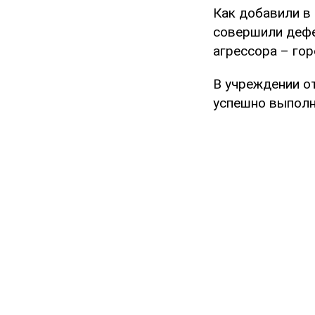
Как добавили в 
совершили дефе
агрессора – го
В учреждении о
успешно выполн