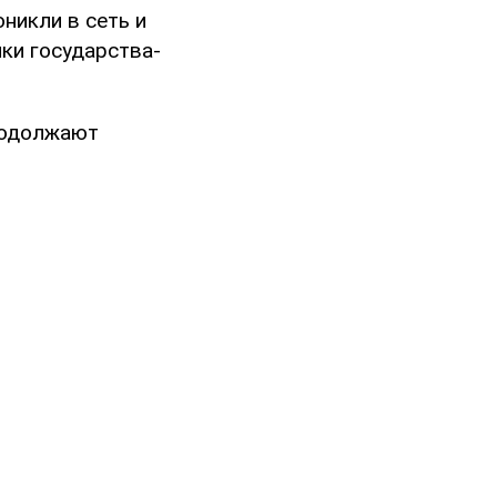
никли в сеть и
ки государства-
родолжают