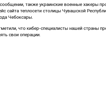
сообщении, также украинские военные хакеры про
йс сайта теплосети столицы Чувашской Республи
рода Чебоксары.
тметили, что кибер-специалисты нашей страны п
ять свои операции.