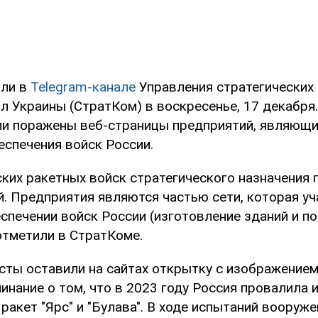
или в
Telegram-канале
Управления стратегических
л Украины (СтратКом) в воскресенье, 17 декабря.
ли поражены веб-страницы предприятий, являющи
еспечения войск России.
ских ракетных войск стратегического назначения
. Предприятия являются частью сети, которая уч
спечении войск России (изготовление зданий и п
отметили в СтратКоме.
сты оставили на сайтах открытку с изображение
нание о том, что в 2023 году Россия провалила 
ракет "Ярс" и "Булава". В ходе испытаний вооруже