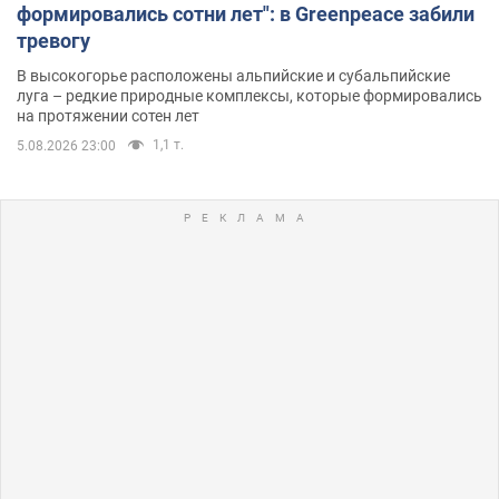
формировались сотни лет": в Greenpeace забили
тревогу
В высокогорье расположены альпийские и субальпийские
луга – редкие природные комплексы, которые формировались
на протяжении сотен лет
1,1 т.
5.08.2026 23:00