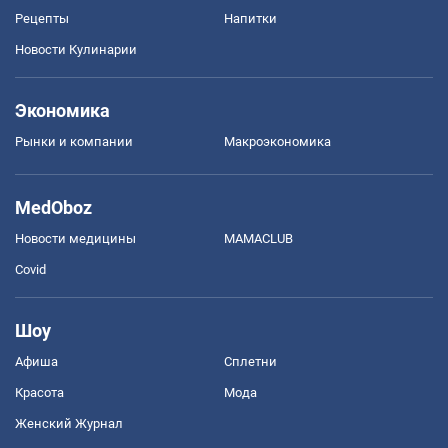
Рецепты
Напитки
Новости Кулинарии
Экономика
Рынки и компании
Mакроэкономика
MedOboz
Новости медицины
MAMACLUB
Covid
Шоу
Афиша
Сплетни
Красота
Мода
Женский Журнал