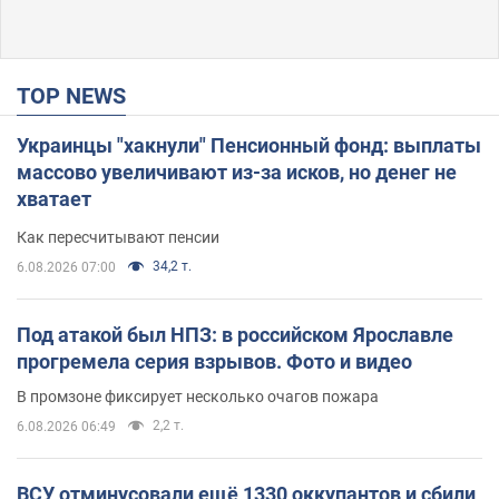
TOP NEWS
Украинцы "хакнули" Пенсионный фонд: выплаты
массово увеличивают из-за исков, но денег не
хватает
Как пересчитывают пенсии
34,2 т.
6.08.2026 07:00
Под атакой был НПЗ: в российском Ярославле
прогремела серия взрывов. Фото и видео
В промзоне фиксирует несколько очагов пожара
2,2 т.
6.08.2026 06:49
ВСУ отминусовали ещё 1330 оккупантов и сбили