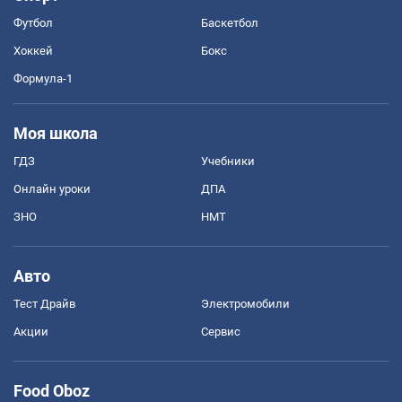
Футбол
Баскетбол
Хоккей
Бокс
Формула-1
Моя школа
ГДЗ
Учебники
Онлайн уроки
ДПА
ЗНО
НМТ
Авто
Тест Драйв
Электромобили
Акции
Сервис
Food Oboz