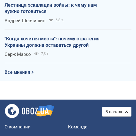
Лестница эскалации войны: к чему нам
нужно готовиться
Андрей Шевчишин
6,8 т.
"Когда хочется мести": почему стратегия
Украины должна оставаться другой
Серж Марко
7,3 т.
Все мнения
В начало
О компании
Команда