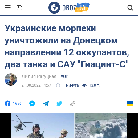
Украинские морпехи
уничтожили на Донецком
направлении 12 оккупантов,
два танка и САУ "Гиацинт-С"
Лилия Рагуцкая
War
21.08.2022 14:57
1 минута
13,8 т.
1656