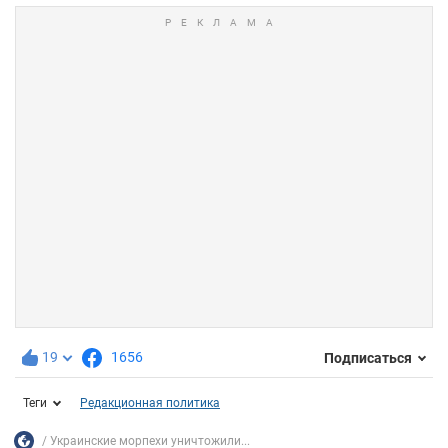
19
1656
Подписаться
Теги
Редакционная политика
Украинские морпехи уничтожили...