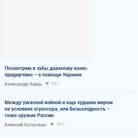
Посмотрим в зубы дареному коню:
придирчиво – о помощи Украине
Александр Кирш
6,4 т.
Между ужасной войной и еще худшим миром
на условиях агрессора, или Безысходность –
тоже оружие России
Алексей Копытько
5,8 т.