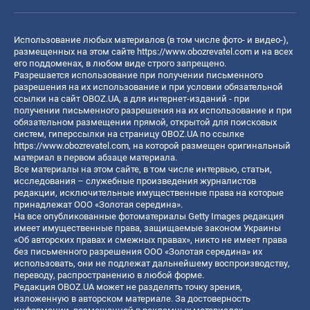
Использование любых материалов (в том числе фото- и видео-),
размещенных на этом сайте
https://www.obozrevatel.com
и на всех
его поддоменах, в любом виде строго запрещено.
Разрешается использование при получении письменного
разрешения на их использование и при условии обязательной
ссылки на сайт OBOZ.UA, а для интернет-изданий - при
получении письменного разрешения на их использование и при
обязательном размещении прямой, открытой для поисковых
систем, гиперссылки на страницу OBOZ.UA по ссылке
https://www.obozrevatel.com
, на которой размещен оригинальный
материал в первом абзаце материала.
Все материалы на этом сайте, в том числе интервью, статьи,
исследования – служебные произведения журналистов
редакции, исключительные имущественные права на которые
принадлежат ООО «Золотая середина».
На все опубликованные фотоматериалы Getty Images редакция
имеет имущественные права, защищаемые законом Украины
«Об авторских правах и смежных правах», никто не имеет права
без письменного разрешения ООО «Золотая середина» их
использовать, они не подлежат дальнейшему воспроизводству,
переводу, распространению в любой форме.
Редакция OBOZ.UA может не разделять точку зрения,
изложенную в авторском материале. За достоверность