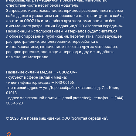
информации, размещенной в рекламных материалах,
ответственность несет рекламодатель.
Запрещено использование материалов размещенных на этом
сайте, даже с указанием гиперссылки на страницу этого сайта,
логотипа OBOZ.UA или любого другого упоминания, но без
письменного разрешения Редакции/ООО «Золотая середина»
Незаконным использованием материалов будет считаться:
любое копирование, публикация, перепечатка, последующее
распространение, использование, переработка с
использованием, включением в состав других материалов,
распространение, адаптация, перевод и другие подобные
изменения материала.
Название онлайн медиа — «OBOZ.UA»
- субъект в сфере онлайн медиа;
- идентификатор медиа — R40-06156;
- почтовый адрес — ул. Деревообрабатывающая, д. 7, г. Киев,
01013;
- адрес электронной почты —
[email protected]
; - телефон — (044)
585 46 20
© 2026 Все права защищены, ООО "Золотая середина".