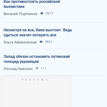
Как противостоять российской
баллистике
Виталий Портников
15,7 т.
Несмотря на все, Киев выстоит. Ведь
сдаться значит потерять все
Ольга Айвазовская
10,5 т.
Запад обязан остановить путинский
геноцид украинцев
Леонид Невзлин
4,1 т.