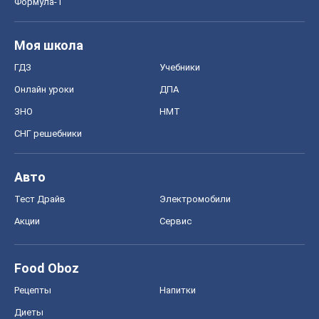
Формула-1
Моя школа
ГДЗ
Учебники
Онлайн уроки
ДПА
ЗНО
НМТ
СНГ решебники
Авто
Тест Драйв
Электромобили
Акции
Сервис
Food Oboz
Рецепты
Напитки
Диеты