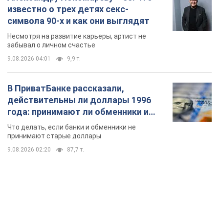
известно о трех детях секс-
символа 90-х и как они выглядят
Несмотря на развитие карьеры, артист не
забывал о личном счастье
9.08.2026 04:01
9,9 т.
В ПриватБанке рассказали,
действительны ли доллары 1996
года: принимают ли обменники и
банки такие купюры
Что делать, если банки и обменники не
принимают старые доллары
9.08.2026 02:20
87,7 т.