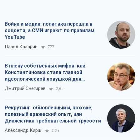
Война и медиа: политика перешла в
соцсети, а СМИ играют по правилам
YouTube
Павел Казарин
777
В плену собственных мифов: как
Константиновка стала главной
идеологической ловушкой для
российских оккупантов
Дмитрий Снегирев
2,6 т.
Рекрутинг: обновленный и, похоже,
полезный вражеский опыт, или
Диалектика требовательной трусости
Александр Кирш
2,2 т.