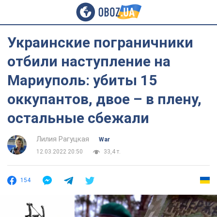
Украинские пограничники
отбили наступление на
Мариуполь: убиты 15
оккупантов, двое – в плену,
остальные сбежали
Лилия Рагуцкая
War
12.03.2022 20:50
33,4 т.
154