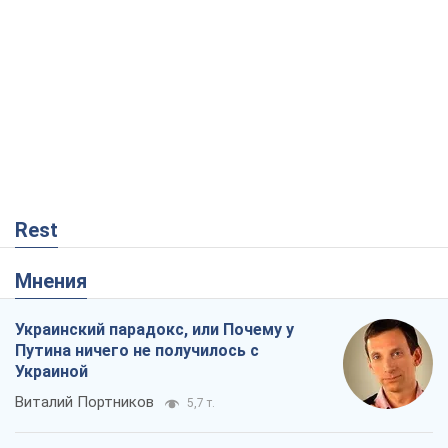
Rest
Мнения
Украинский парадокс, или Почему у
Путина ничего не получилось с
Украиной
Виталий Портников
5,7 т.