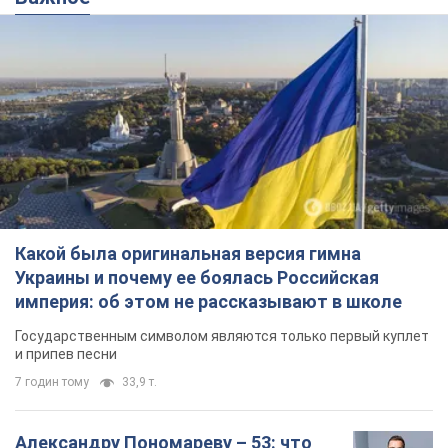
Какой была оригинальная версия гимна
Украины и почему ее боялась Российская
империя: об этом не рассказывают в школе
Государственным символом являются только первый куплет
и припев песни
7 годин тому
33,9 т.
Александру Пономареву – 53: что