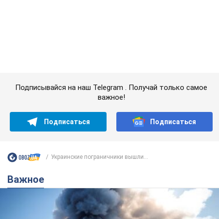
важное!
Подписаться
Подписаться
Украинские пограничники вышли...
Важное
"У меня для россиян плохие новости": Селезнев