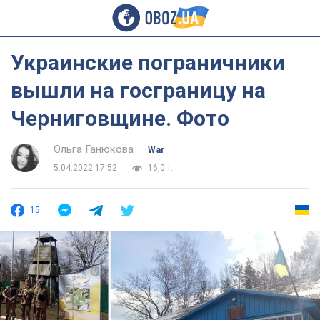
Украинские пограничники
вышли на госграницу на
Черниговщине. Фото
Ольга Ганюкова
War
5.04.2022 17:52
16,0 т.
15