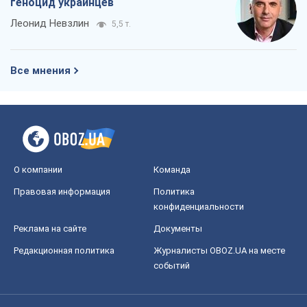
О компании
Команда
Правовая информация
Политика
конфиденциальности
Реклама на сайте
Документы
Редакционная политика
Журналисты OBOZ.UA на месте
событий
OBOZ.UA
Политика
Мир
Расследования
Блоги
Общество
Регионы Украины
Киев
Харьков