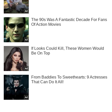
Подписывайся на наш Telegram . Получай только самое