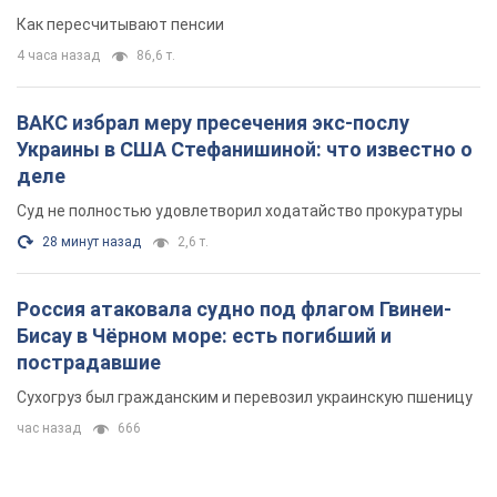
28 минут назад
2,6 т.
Россия атаковала судно под флагом Гвинеи-
Бисау в Чёрном море: есть погибший и
пострадавшие
Сухогруз был гражданским и перевозил украинскую пшеницу
час назад
666