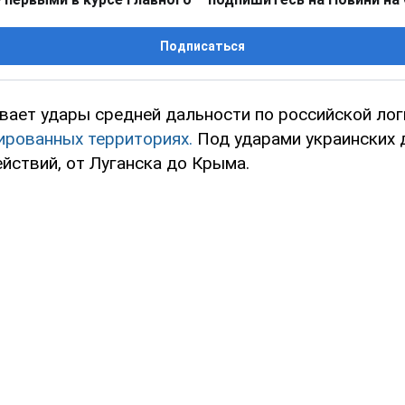
Подписаться
вает удары средней дальности по российской лог
ированных территориях.
Под ударами украинских 
йствий, от Луганска до Крыма.