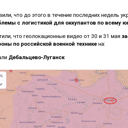
или, что до этого в течение последних недель у
лемы с логистикой для оккупантов по всему ю
или, что геолокационные видео от 30 и 31 мая
за
роны по российской военной технике
на:
али
Дебальцево-Луганск