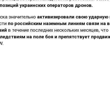
позиций украинских операторов дронов.
йска значительно
активизировали свою ударную
ости
по российским наземным линиям связи на в
вий
в течение последних нескольких месяцев, что
ледствиям на поле боя и препятствует продви
W.