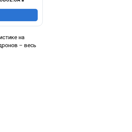
истике на
дронов – весь