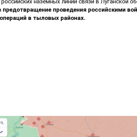
российских наземных линий связи в Луганской об
а
предотвращение проведения российскими во
операций в тыловых районах.