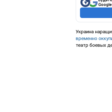
Google
Украина наращи
временно оккуп
театр боевых де