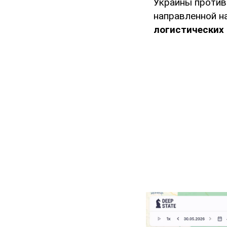
Украины против 
направленной н
логистических 