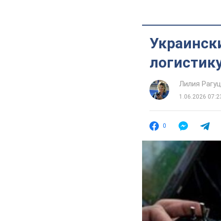
Украинск
логистику
Лилия Рагу
1.06.2026 07:2
0