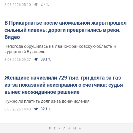
2,7 т.
8.08.2026 05:10
В Прикарпатье после аномальной жары прошел
сильный ливень: дороги превратились в реки.
Видео
Непогода обрушилась на Ивано-Франковскую область и
курортный Буковель
38,1 т.
8.08.2026 09:27
Женщине начислили 729 тыс. грн долга за газ
из-за показаний неисправного счетчика: судья
вынес неожиданное решение
Нужно ли платить долг из-за доначисления
32,1 т.
8.08.2026 14:43