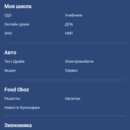
Моя школа
ГДЗ
Учебники
Онлайн уроки
ДПА
ЗНО
НМТ
Авто
Тест Драйв
Электромобили
Акции
Сервис
Food Oboz
Рецепты
Напитки
Новости Кулинарии
Экономика