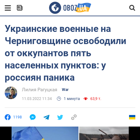
Украинские военные на
Черниговщине освободили
от оккупантов пять
населенных пунктов: у
россиян паника
Лилия Рагуцкая
War
11.03.2022 11:34
1 минута
63,9 т.
1198