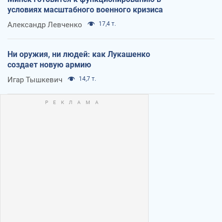
условиях масштабного военного кризиса
Александр Левченко
17,4 т.
Ни оружия, ни людей: как Лукашенко
создает новую армию
Игар Тышкевич
14,7 т.