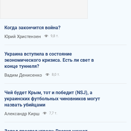
Когда закончится война?
Юрий Христензен
9,8 т.
Украина вступила в состояние
экономического кризиса. Есть ли свет в
конце туннеля?
Вадим Денисенко
8,0 т.
Чей будет Крым, тот и победит (NSJ), а
украинских футбольных чиновников могут
назвать убийцами
Александр Кирш
7,7 т.