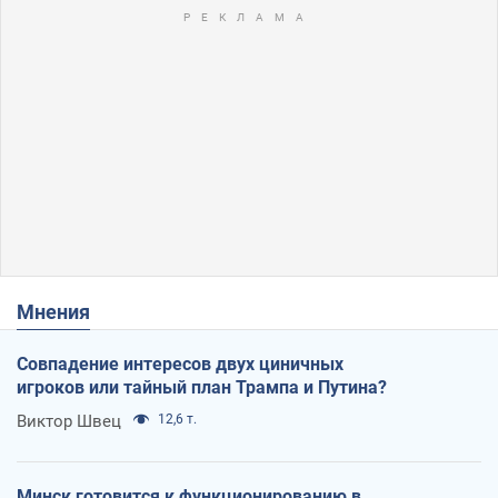
Мнения
Совпадение интересов двух циничных
игроков или тайный план Трампа и Путина?
Виктор Швец
12,6 т.
Минск готовится к функционированию в