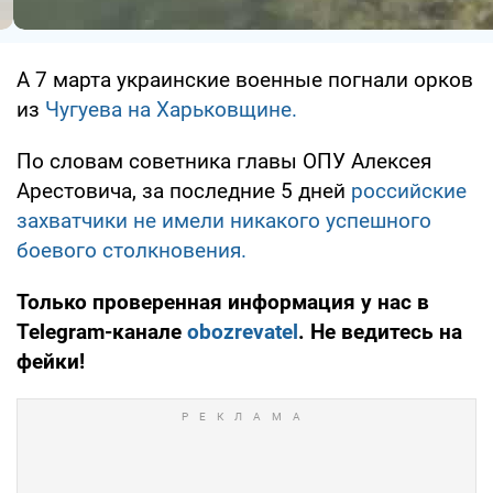
А 7 марта украинские военные погнали орков
из
Чугуева на Харьковщине.
По словам советника главы ОПУ Алексея
Арестовича, за последние 5 дней
российские
захватчики не имели никакого успешного
боевого столкновения.
Только проверенная информация у нас в
Telegram-канале
obozrevatel
. Не ведитесь на
фейки!