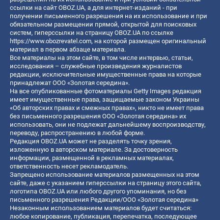
ссылки на сайт OBOZ.UA, а для интернет-изданий - при
получении письменного разрешения на их использование и при
обязательном размещении прямой, открытой для поисковых
систем, гиперссылки на страницу OBOZ.UA по ссылке
https://www.obozrevatel.com
, на которой размещен оригинальный
материал в первом абзаце материала.
Все материалы на этом сайте, в том числе интервью, статьи,
исследования – служебные произведения журналистов
редакции, исключительные имущественные права на которые
принадлежат ООО «Золотая середина».
На все опубликованные фотоматериалы Getty Images редакция
имеет имущественные права, защищаемые законом Украины
«Об авторских правах и смежных правах», никто не имеет права
без письменного разрешения ООО «Золотая середина» их
использовать, они не подлежат дальнейшему воспроизводству,
переводу, распространению в любой форме.
Редакция OBOZ.UA может не разделять точку зрения,
изложенную в авторском материале. За достоверность
информации, размещенной в рекламных материалах,
ответственность несет рекламодатель.
Запрещено использование материалов размещенных на этом
сайте, даже с указанием гиперссылки на страницу этого сайта,
логотипа OBOZ.UA или любого другого упоминания, но без
письменного разрешения Редакции/ООО «Золотая середина»
Незаконным использованием материалов будет считаться:
любое копирование, публикация, перепечатка, последующее