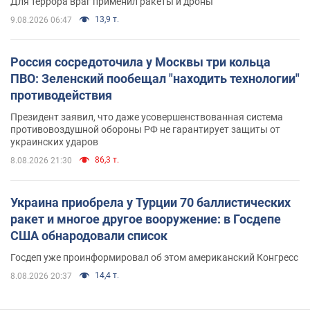
Для террора враг применил ракеты и дроны
13,9 т.
9.08.2026 06:47
Россия сосредоточила у Москвы три кольца
ПВО: Зеленский пообещал "находить технологии"
противодействия
Президент заявил, что даже усовершенствованная система
противовоздушной обороны РФ не гарантирует защиты от
украинских ударов
86,3 т.
8.08.2026 21:30
Украина приобрела у Турции 70 баллистических
ракет и многое другое вооружение: в Госдепе
США обнародовали список
Госдеп уже проинформировал об этом американский Конгресс
14,4 т.
8.08.2026 20:37