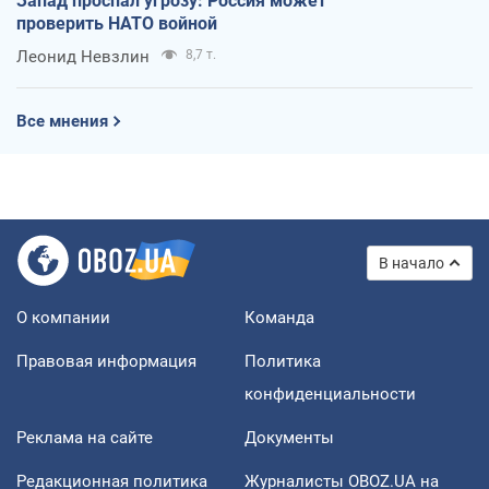
Запад проспал угрозу: Россия может
проверить НАТО войной
Леонид Невзлин
8,7 т.
Все мнения
В начало
О компании
Команда
Правовая информация
Политика
конфиденциальности
Реклама на сайте
Документы
Редакционная политика
Журналисты OBOZ.UA на