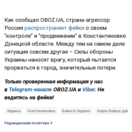
Как сообщал OBOZ.UA, страна-агрессор
Россия
распространяет фейки
о своем
"контроле" и "продвижении" в Константиновке
Донецкой области. Между тем на самом деле
ситуация совсем другая – Силы обороны
Украины наносят врагу, который пытается
прорваться в город, значительные потери.
Только проверенная информация у нас
в
Telegram-канале
OBOZ.UA и
Viber
. Не
ведитесь на фейки!
Украина
Константиновка
Война в Украине
Карты боевых дейст
Редакционная политика