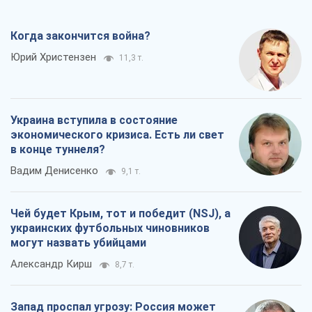
Когда закончится война?
Юрий Христензен
11,3 т.
Украина вступила в состояние
экономического кризиса. Есть ли свет
в конце туннеля?
Вадим Денисенко
9,1 т.
Чей будет Крым, тот и победит (NSJ), а
украинских футбольных чиновников
могут назвать убийцами
Александр Кирш
8,7 т.
Запад проспал угрозу: Россия может