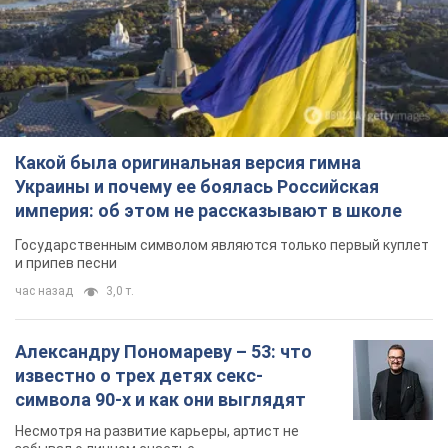
Какой была оригинальная версия гимна
Украины и почему ее боялась Российская
империя: об этом не рассказывают в школе
Государственным символом являются только первый куплет
и припев песни
час назад
3,0 т.
Александру Пономареву – 53: что
известно о трех детях секс-
символа 90-х и как они выглядят
Несмотря на развитие карьеры, артист не