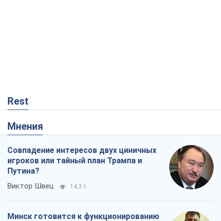
Rest
Мнения
Совпадение интересов двух циничных
игроков или тайный план Трампа и
Путина?
Виктор Швец
14,3 т.
Минск готовится к функционированию