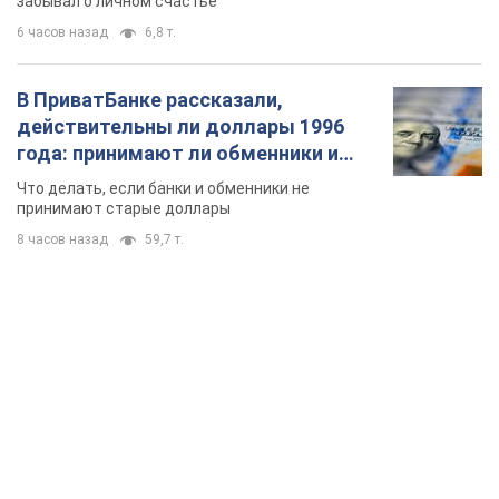
забывал о личном счастье
6 часов назад
6,8 т.
В ПриватБанке рассказали,
действительны ли доллары 1996
года: принимают ли обменники и
банки такие купюры
Что делать, если банки и обменники не
принимают старые доллары
8 часов назад
59,7 т.