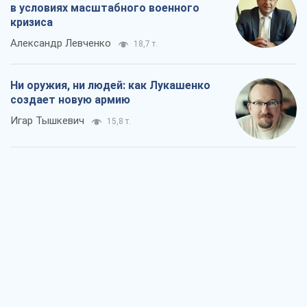
в условиях масштабного военного
кризиса
Александр Левченко
18,7 т.
Ни оружия, ни людей: как Лукашенко
создает новую армию
Игар Тышкевич
15,8 т.