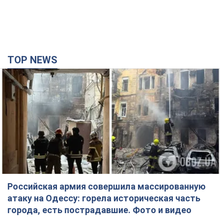
TOP NEWS
Российская армия совершила массированную
атаку на Одессу: горела историческая часть
города, есть пострадавшие. Фото и видео