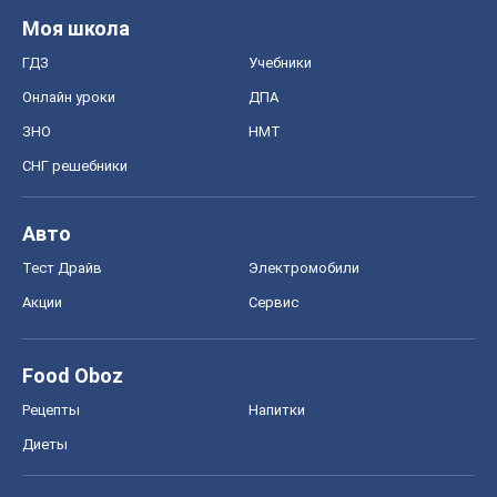
Моя школа
ГДЗ
Учебники
Онлайн уроки
ДПА
ЗНО
НМТ
СНГ решебники
Авто
Тест Драйв
Электромобили
Акции
Сервис
Food Oboz
Рецепты
Напитки
Диеты