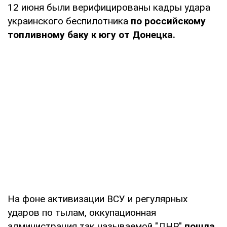
12 июня были верифицированы кадры удара
украинского беспилотника
по российскому
топливному баку к югу от Донецка.
На фоне активизации ВСУ и регулярных
ударов по тылам, оккупационная
администрация так называемой "ДНР"
пошла