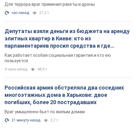
Для террора враг применил ракеты и дроны
час назад
27,2 т.
Депутаты взяли деньги из бюджета на аренду
элитных квартир в Киеве: кто из
парламентариев просил средства и где
поселился
Как работает особая социальная гарантия и кто ею
пользуется
4 часа назад
48,9 т.
Российская армия обстреляла два соседних
многоэтажных дома в Харькове: двое
погибших, более 20 пострадавших
Враг умышленно бьет по жилым домам
21 минуту назад
2,7 т.