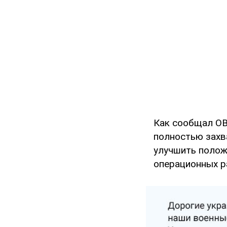
Как сообщал O
полностью захв
улучшить полож
операционных р