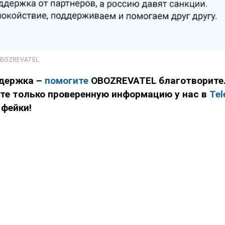
держка –
помогите
OBOZREVATEL благотворит
йте только проверенную информацию у нас в
Tel
 фейки!