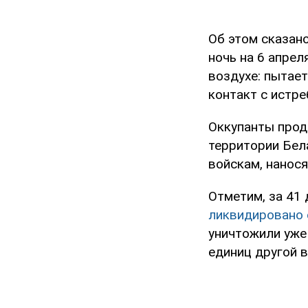
Об этом сказан
ночь на 6 апрел
воздухе: пытает
контакт с истре
Оккупанты прод
территории Бел
войскам, нанос
Отметим, за 41
ликвидировано 
уничтожили уже 
единиц другой в