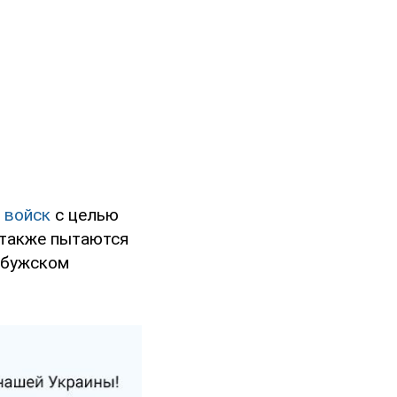
 войск
с целью
 также пытаются
обужском