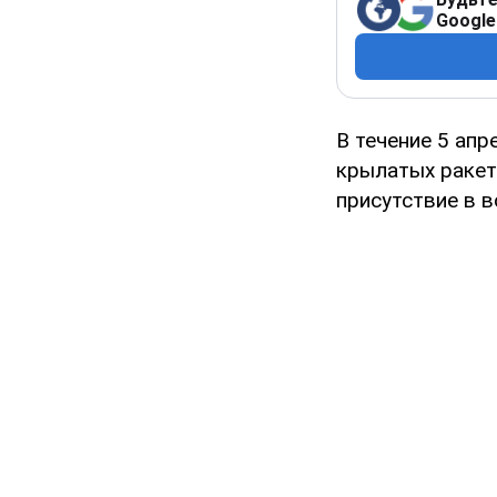
Google
В течение 5 ап
крылатых ракет
присутствие в 