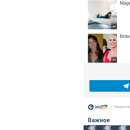
Украински
Важное