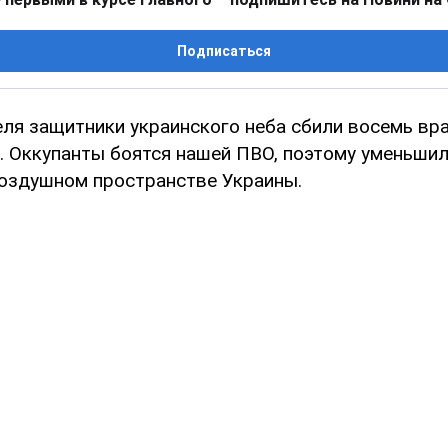
Подписаться
реля защитники украинского неба сбили восемь вр
. Оккупанты боятся нашей ПВО, поэтому уменьшил
воздушном пространстве Украины.