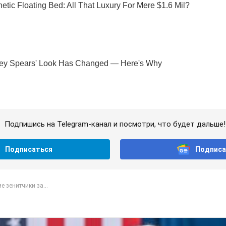
Подпишись на Telegram-канал и посмотри, что будет дальше!
Подписаться
Подписа
е зенитчики за...