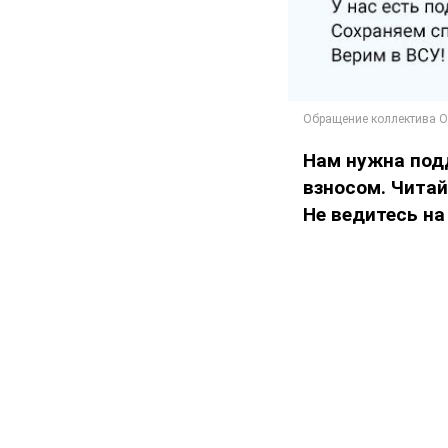
Нам нужна под
взносом. Чита
Не ведитесь на