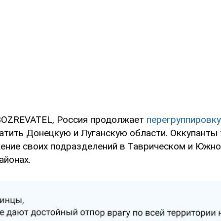
BOZREVATEL, Россия продолжает
перегруппировку
атить Донецкую и Луганскую области. Оккупанты
ение своих подразделений в Таврическом и Южн
айонах.