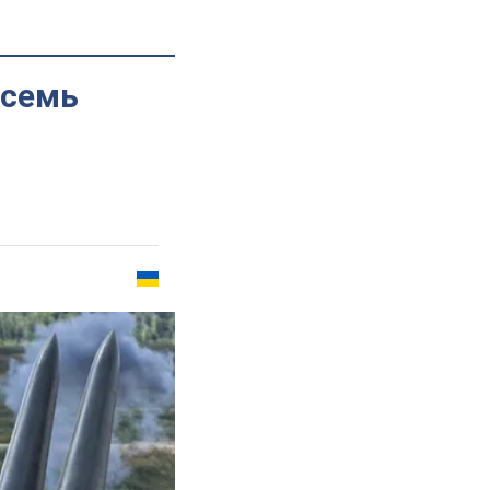
осемь