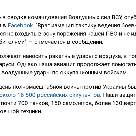
о в сводке командования Воздушных сил ВСУ, опу
я в
Facebook
. "Враг изменил тактику ведения боев
ся не входить в зону поражения нашей ПВО и не и
бителями", – отмечается в сообщении.
олжают наносить ракетные удары с воздуха, в то
аруси. Однако наша авиация продолжает помогат
я воздушные удары по оккупационным войскам.
 день полномасштабной войны против Украины бы
около 18 500 российских оккупантов
. Наши защи
почти 700 танков, 150 самолетов, более 130 вер
оенной техники.