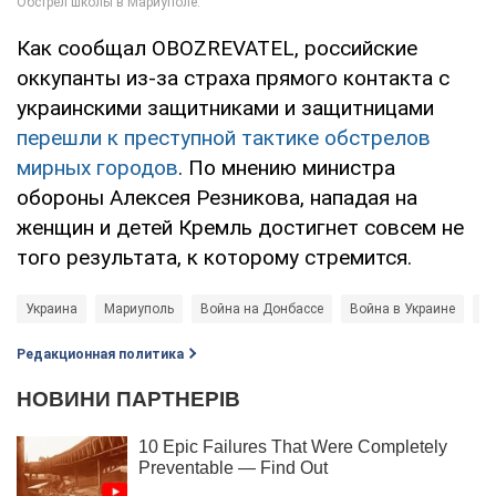
Как сообщал OBOZREVATEL, российские
оккупанты из-за страха прямого контакта с
украинскими защитниками и защитницами
перешли к преступной тактике обстрелов
мирных городов
. По мнению министра
обороны Алексея Резникова, нападая на
женщин и детей Кремль достигнет совсем не
того результата, к которому стремится.
Украина
Мариуполь
Война на Донбассе
Война в Украине
Ро
Редакционная политика