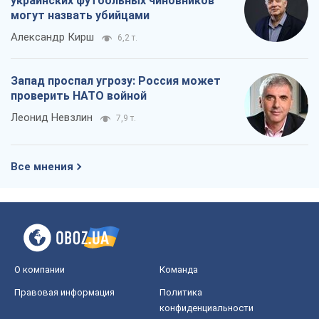
Все мнения
О компании
Команда
Правовая информация
Политика
конфиденциальности
Реклама на сайте
Документы
Редакционная политика
Журналисты OBOZ.UA на месте
событий
OBOZ.UA
Политика
Мир
Расследования