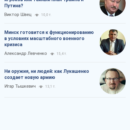
Ни оружия, ни людей: как Лукашенко
создает новую армию
Игар Тышкевич
13,1 т.
Когда закончится война?