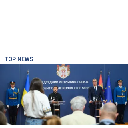
TOP NEWS
"Мы благодарны, но этого недостаточно":
Зеленский призвал ужесточить санкции против
России
Президент поблагодарил европейских партнеров за
финансовую поддержку
4 години тому
63,5 т.