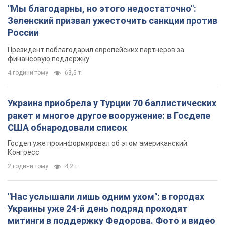
Украина приобрела у Турции 70 баллистических
ракет и многое другое вооружение: в Госдепе
США обнародовали список
Госдеп уже проинформировал об этом американский
Конгресс
2 години тому
4,2 т.
"Нас услышали лишь одним ухом": в городах
Украины уже 24-й день подряд проходят
митинги в поддержку Федорова. Фото и видео
Антиправительственные выступления с требованием
вернуть Федорова продолжаются до сих пор
2 години тому
1,8 т.