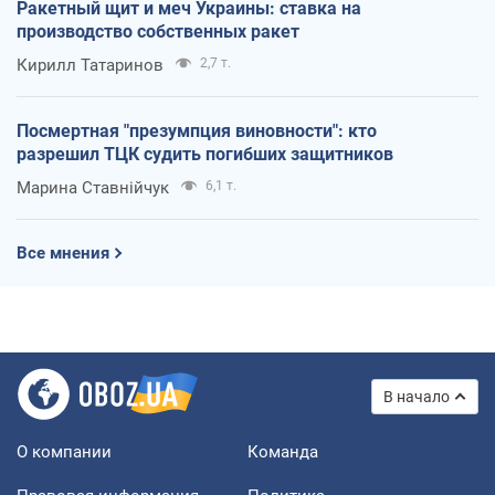
Ракетный щит и меч Украины: ставка на
производство собственных ракет
Кирилл Татаринов
2,7 т.
Посмертная "презумпция виновности": кто
разрешил ТЦК судить погибших защитников
Марина Ставнійчук
6,1 т.
Все мнения
В начало
О компании
Команда