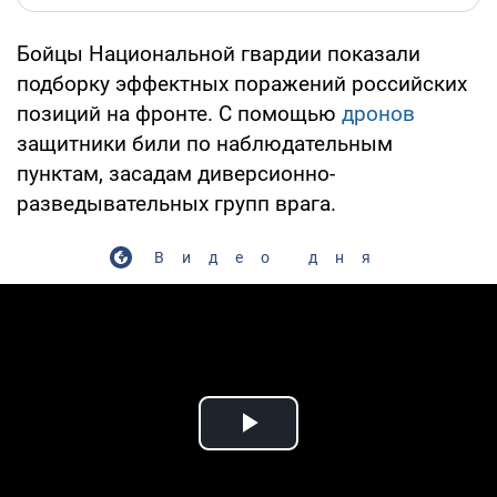
Бойцы Национальной гвардии показали
подборку эффектных поражений российских
позиций на фронте. С помощью
дронов
защитники били по наблюдательным
пунктам, засадам диверсионно-
разведывательных групп врага.
Видео дня
Play Video