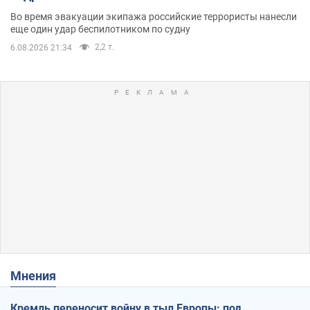
Во время эвакуации экипажа российские террористы нанесли
еще один удар беспилотником по судну
2,2 т.
6.08.2026 21:34
Мнения
Кремль переносит войну в тыл Европы: под