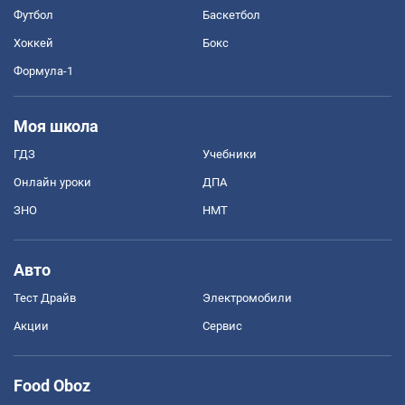
Футбол
Баскетбол
Хоккей
Бокс
Формула-1
Моя школа
ГДЗ
Учебники
Онлайн уроки
ДПА
ЗНО
НМТ
Авто
Тест Драйв
Электромобили
Акции
Сервис
Food Oboz