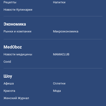
Рецепты
Напитки
Новости Кулинарии
Экономика
Рынки и компании
Mакроэкономика
MedOboz
Новости медицины
MAMACLUB
Covid
Шоу
Афиша
Сплетни
Красота
Мода
Женский Журнал