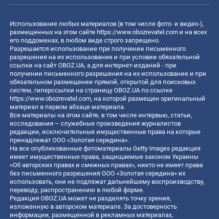
Использование любых материалов (в том числе фото- и видео-),
размещенных на этом сайте
https://www.obozrevatel.com
и на всех
его поддоменах, в любом виде строго запрещено.
Разрешается использование при получении письменного
разрешения на их использование и при условии обязательной
ссылки на сайт OBOZ.UA, а для интернет-изданий - при
получении письменного разрешения на их использование и при
обязательном размещении прямой, открытой для поисковых
систем, гиперссылки на страницу OBOZ.UA по ссылке
https://www.obozrevatel.com
, на которой размещен оригинальный
материал в первом абзаце материала.
Все материалы на этом сайте, в том числе интервью, статьи,
исследования – служебные произведения журналистов
редакции, исключительные имущественные права на которые
принадлежат ООО «Золотая середина».
На все опубликованные фотоматериалы Getty Images редакция
имеет имущественные права, защищаемые законом Украины
«Об авторских правах и смежных правах», никто не имеет права
без письменного разрешения ООО «Золотая середина» их
использовать, они не подлежат дальнейшему воспроизводству,
переводу, распространению в любой форме.
Редакция OBOZ.UA может не разделять точку зрения,
изложенную в авторском материале. За достоверность
информации, размещенной в рекламных материалах,