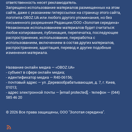
ответственность несет рекламодатель.
Запрещено использование материалов размещенных на этом
сайте, даже с указанием гиперссылки на страницу этого сайта,
логотипа OBOZ.UA или любого другого упоминания, но без
письменного разрешения Редакции/ООО «Золотая середина»
Незаконным использованием материалов будет считаться:
любое копирование, публикация, перепечатка, последующее
распространение, использование, переработка с
использованием, включением в состав других материалов,
распространение, адаптация, перевод и другие подобные
изменения материала.
Название онлайн медиа — «OBOZ.UA»
- субъект в сфере онлайн медиа;
- идентификатор медиа — R40-06156;
- почтовый адрес — ул. Деревообрабатывающая, д. 7, г. Киев,
01013;
- адрес электронной почты —
[email protected]
; - телефон — (044)
585 46 20
© 2026 Все права защищены, ООО "Золотая середина".