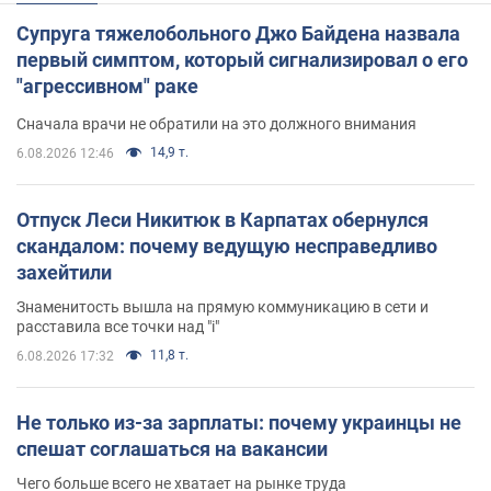
Супруга тяжелобольного Джо Байдена назвала
первый симптом, который сигнализировал о его
"агрессивном" раке
Сначала врачи не обратили на это должного внимания
14,9 т.
6.08.2026 12:46
Отпуск Леси Никитюк в Карпатах обернулся
скандалом: почему ведущую несправедливо
захейтили
Знаменитость вышла на прямую коммуникацию в сети и
расставила все точки над "i"
11,8 т.
6.08.2026 17:32
Не только из-за зарплаты: почему украинцы не
спешат соглашаться на вакансии
Чего больше всего не хватает на рынке труда