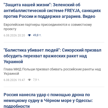
"Защита нашей жизни": Зеленский об
антибаллистической системе FREYJA, санкциях
против России и поддержке аграриев. Видео
Европейские партнеры присоединяются к совместному
проекту
49,8 т.
6.08.2026 20:20
"Балистика убивает людей": Сикорский призвал
обсудить перехват вражеских ракет над
Украиной
Глава МИД Польши призвал сбивать российские ракеты над
Украиной
7,9 т.
6.08.2026 19:47
Россия нанесла удар с помощью дрона по
немецкому судну в Чёрном море у Одессы:
подробности