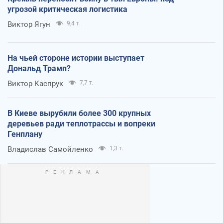
угрозой критическая логистика
Виктор Ягун
9,4 т.
На чьей стороне истории выступает
Дональд Трамп?
Виктор Каспрук
7,7 т.
В Киеве вырубили более 300 крупных
деревьев ради теплотрассы и вопреки
Генплану
Владислав Самойленко
1,3 т.