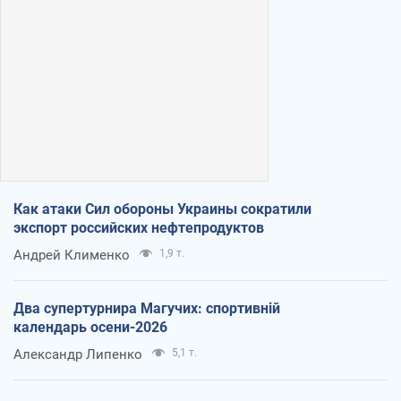
Как атаки Сил обороны Украины сократили
экспорт российских нефтепродуктов
Андрей Клименко
1,9 т.
Два супертурнира Магучих: спортивній
календарь осени-2026
Александр Липенко
5,1 т.