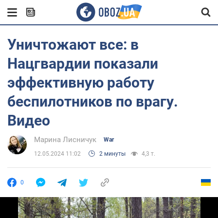
Уничтожают все: в
Нацгвардии показали
эффективную работу
беспилотников по врагу.
Видео
Марина Лисничук
War
12.05.2024 11:02
2 минуты
4,3 т.
0