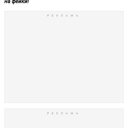
на фейки!