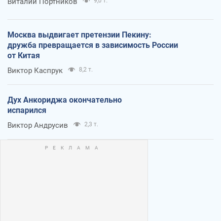
Виталий Портников
9,0 т.
Москва выдвигает претензии Пекину:
дружба превращается в зависимость России
от Китая
Виктор Каспрук
8,2 т.
Дух Анкориджа окончательно
испарился
Виктор Андрусив
2,3 т.