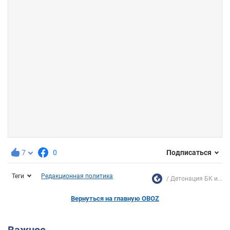
7
0
Подписаться
Теги
Редакционная политика
Детонация БК и...
Вернуться на главную OBOZ
Важное