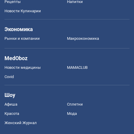
Рецепты
Напитки
Новости Кулинарии
Экономика
Рынки и компании
Mакроэкономика
MedOboz
Новости медицины
MAMACLUB
Covid
Шоу
Афиша
Сплетни
Красота
Мода
Женский Журнал