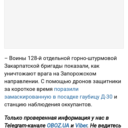
– Воины 128-й отдельной горно-штурмовой
Закарпатской бригады показали, как
уничтожают врага на Запорожском
направлении. С помощью дронов защитники
за короткое время
поразили
замаскированную в посадке гаубицу Д-30
и
станцию наблюдения оккупантов.
Только
проверенная информация у нас в
Telegram-канале
OBOZ.UA
и
Viber
. Не ведитесь