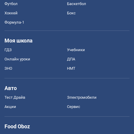
Футбол
Баскетбол
Хоккей
Бокс
Формула-1
Моя школа
ГДЗ
Учебники
Онлайн уроки
ДПА
ЗНО
НМТ
Авто
Тест Драйв
Электромобили
Акции
Сервис
Food Oboz