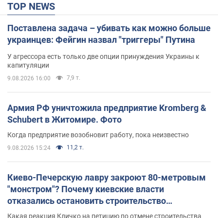
TOP NEWS
Поставлена задача – убивать как можно больше
украинцев: Фейгин назвал "триггеры" Путина
У агрессора есть только две опции принуждения Украины к
капитуляции
7,9 т.
9.08.2026 16:00
Армия РФ уничтожила предприятие Kromberg &
Schubert в Житомире. Фото
Когда предприятие возобновит работу, пока неизвестно
11,2 т.
9.08.2026 15:24
Киево-Печерскую лавру закроют 80-метровым
"монстром"? Почему киевские власти
отказались остановить строительство
небоскреба "московского верующего"
Какая реакция Кличко на петицию по отмене строительства