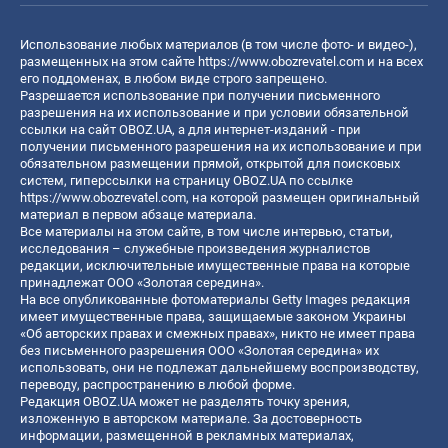
Использование любых материалов (в том числе фото- и видео-),
размещенных на этом сайте
https://www.obozrevatel.com
и на всех
его поддоменах, в любом виде строго запрещено.
Разрешается использование при получении письменного
разрешения на их использование и при условии обязательной
ссылки на сайт OBOZ.UA, а для интернет-изданий - при
получении письменного разрешения на их использование и при
обязательном размещении прямой, открытой для поисковых
систем, гиперссылки на страницу OBOZ.UA по ссылке
https://www.obozrevatel.com
, на которой размещен оригинальный
материал в первом абзаце материала.
Все материалы на этом сайте, в том числе интервью, статьи,
исследования – служебные произведения журналистов
редакции, исключительные имущественные права на которые
принадлежат ООО «Золотая середина».
На все опубликованные фотоматериалы Getty Images редакция
имеет имущественные права, защищаемые законом Украины
«Об авторских правах и смежных правах», никто не имеет права
без письменного разрешения ООО «Золотая середина» их
использовать, они не подлежат дальнейшему воспроизводству,
переводу, распространению в любой форме.
Редакция OBOZ.UA может не разделять точку зрения,
изложенную в авторском материале. За достоверность
информации, размещенной в рекламных материалах,