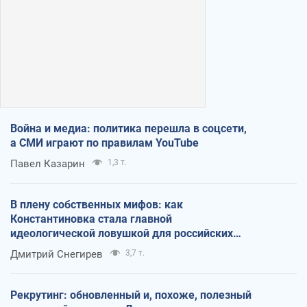
Война и медиа: политика перешла в соцсети,
а СМИ играют по правилам YouTube
Павел Казарин
1,3 т.
В плену собственных мифов: как
Константиновка стала главной
идеологической ловушкой для российских
оккупантов
Дмитрий Снегирев
3,7 т.
Рекрутинг: обновленный и, похоже, полезный