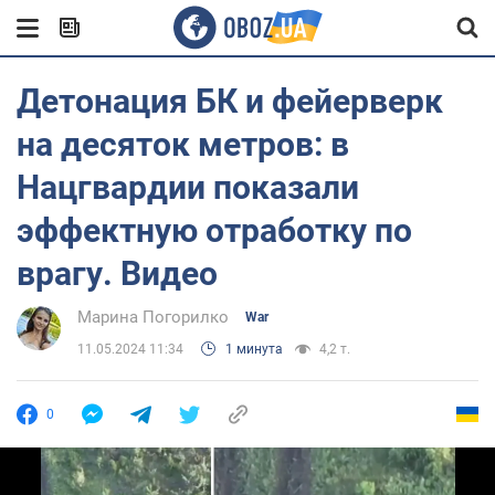
Детонация БК и фейерверк
на десяток метров: в
Нацгвардии показали
эффектную отработку по
врагу. Видео
Марина Погорилко
War
11.05.2024 11:34
1 минута
4,2 т.
0