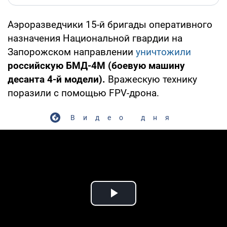
Аэроразведчики 15-й бригады оперативного
назначения Национальной гвардии на
Запорожском направлении
уничтожили
российскую БМД-4М (боевую машину
десанта 4-й модели).
Вражескую технику
поразили с помощью FPV-дрона.
Видео дня
Play Video