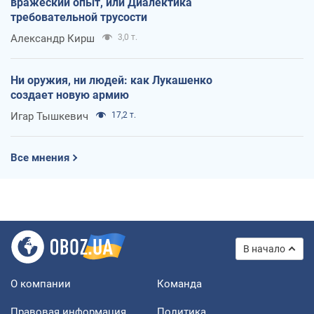
вражеский опыт, или Диалектика
требовательной трусости
Александр Кирш
3,0 т.
Ни оружия, ни людей: как Лукашенко
создает новую армию
Игар Тышкевич
17,2 т.
Все мнения
В начало
О компании
Команда
Правовая информация
Политика