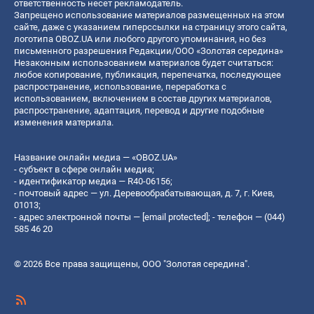
ответственность несет рекламодатель.
Запрещено использование материалов размещенных на этом
сайте, даже с указанием гиперссылки на страницу этого сайта,
логотипа OBOZ.UA или любого другого упоминания, но без
письменного разрешения Редакции/ООО «Золотая середина»
Незаконным использованием материалов будет считаться:
любое копирование, публикация, перепечатка, последующее
распространение, использование, переработка с
использованием, включением в состав других материалов,
распространение, адаптация, перевод и другие подобные
изменения материала.
Название онлайн медиа — «OBOZ.UA»
- субъект в сфере онлайн медиа;
- идентификатор медиа — R40-06156;
- почтовый адрес — ул. Деревообрабатывающая, д. 7, г. Киев,
01013;
- адрес электронной почты —
[email protected]
; - телефон — (044)
585 46 20
© 2026 Все права защищены, ООО "Золотая середина".