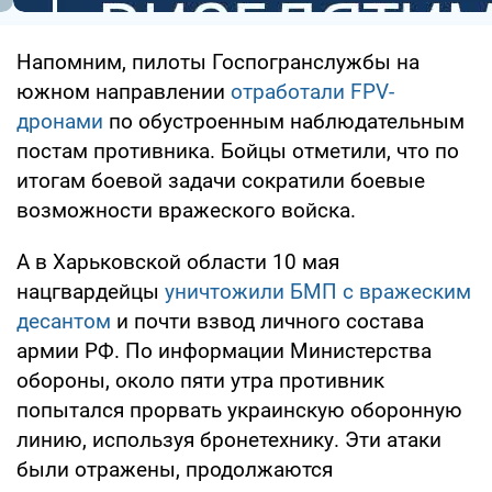
Напомним, пилоты Госпогранслужбы на
южном направлении
отработали FPV-
дронами
по обустроенным наблюдательным
постам противника. Бойцы отметили, что по
итогам боевой задачи сократили боевые
возможности вражеского войска.
А в Харьковской области 10 мая
нацгвардейцы
уничтожили БМП с вражеским
десантом
и почти взвод личного состава
армии РФ. По информации Министерства
обороны, около пяти утра противник
попытался прорвать украинскую оборонную
линию, используя бронетехнику. Эти атаки
были отражены, продолжаются