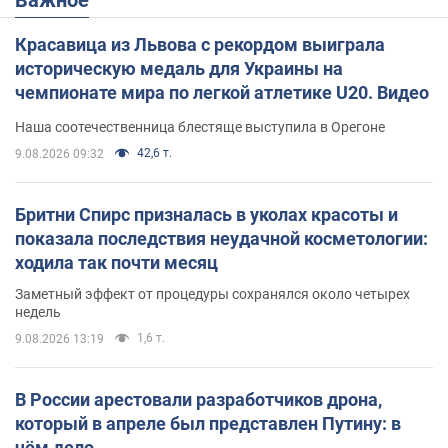
Красавица из Львова с рекордом выиграла
историческую медаль для Украины на
чемпионате мира по легкой атлетике U20. Видео
Наша соотечественница блестяще выступила в Орегоне
42,6 т.
9.08.2026 09:32
Бритни Спирс призналась в уколах красоты и
показала последствия неудачной косметологии:
ходила так почти месяц
Заметный эффект от процедуры сохранялся около четырех
недель
1,6 т.
9.08.2026 13:19
В России арестовали разработчиков дрона,
который в апреле был представлен Путину: в
чём дело