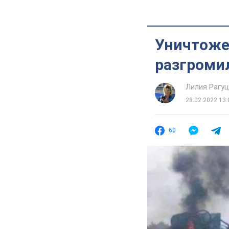
Уничтожен
разгромил
Лилия Рагу
28.02.2022 13:
60