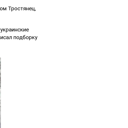
ом Тростянец,
 украинские
писал подборку