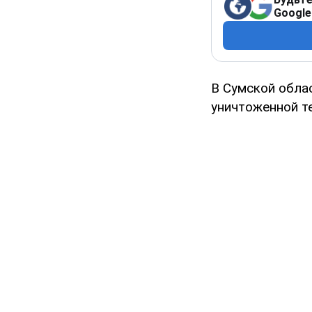
Google
В Сумской обла
уничтоженной те