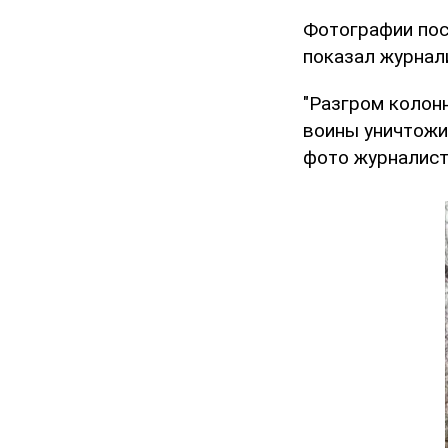
Фотографии пос
показал журнал
"Разгром колон
воины уничтожил
фото журналист