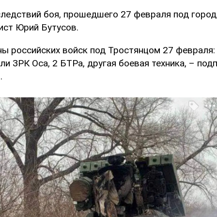
ледствий боя, прошедшего 27 февраля под город
ист Юрий Бутусов.
ны российских войск под Тростянцом 27 февраля:
и ЗРК Оса, 2 БТРа, другая боевая техника, – под
.