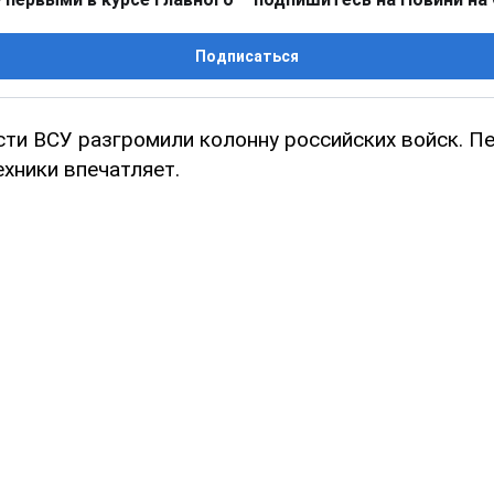
Подписаться
сти ВСУ разгромили колонну российских войск. П
хники впечатляет.