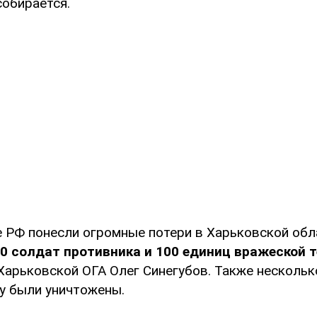
собирается.
 РФ понесли огромные потери в Харьковской обл
0 солдат противника и 100 единиц вражеской т
Харьковской ОГА Олег Синегубов. Также нескольк
зу были уничтожены.