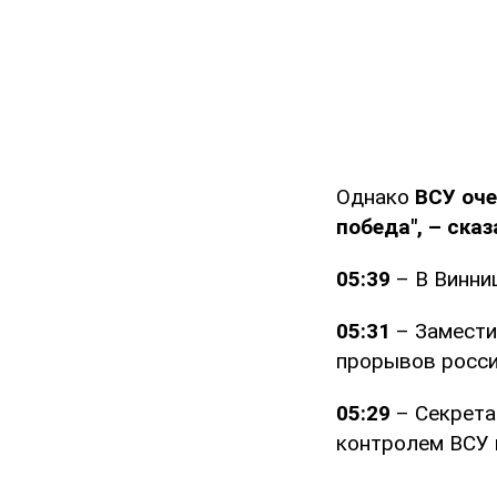
Однако
ВСУ оче
победа", – сказ
05:39
– В Винни
05:31
– Замести
прорывов россий
05:29
– Секрета
контролем ВСУ и