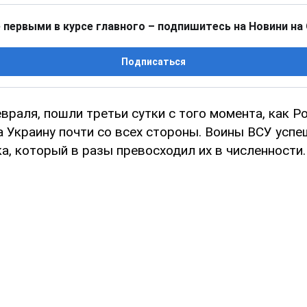
 первыми в курсе главного – подпишитесь на Новини на
Подписаться
евраля, пошли третьи сутки с того момента, как 
а Украину почти со всех стороны. Воины ВСУ усп
а, который в разы превосходил их в численности.