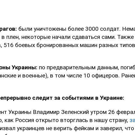
рагов:
были уничтожены более 3000 солдат. Нем
 в плен, некоторые начали сдаваться сами. Такж
в, 516 боевых бронированных машин разных типов
оны Украины:
по предварительным данным, погиб
нские и военные), в том числе 10 офицеров. Ран
епрерывно следит за событиями в Украине:
нт Украины Владимир Зеленский утром 26 феврал
о, как Россия открыто вторглась в нашу страну,
з
ризвал украинцев не верить фейкам и заверил, чт