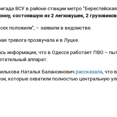
ригада ВСУ в районе станции метро "Берестейска
нну, состоявшую из 2 легковушек, 2 грузовиков 
всех положили", – заявили в ведомстве.
ая тревога прозвучала и в Луцке.
сь информация, что в Одессе работает ПВО – пы
етательный аппарат.
силькова Наталья Балансинович
рассказала
, что 
ои, которые охватили полностью центральную ул