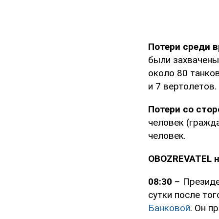
Потери среди в
были захвачены
около 80 танко
и 7 вертолетов.
Потери со стор
человек (гражда
человек.
OBOZREVATEL н
08:30
– Президе
сутки после тог
Банковой
. Он п