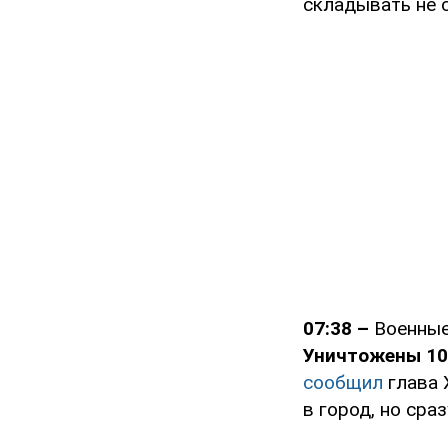
складывать не 
07:38 –
Военные
Уничтожены 10
сообщил
глава 
в город, но сра