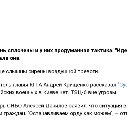
нь сплочены и у них продуманная тактика. "Ид
ала она.
це слышны сирены воздушной тревоги.
тель главы КГГА Андрей Крищенко рассказал
"Су
ских военных в Киеве нет. ТЭЦ-6 вне угрозы.
рь СНБО Алексей Данилов заявил, что ситуация в
 граждан. "Останавливаем орду как можем", – от