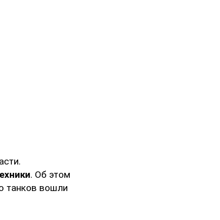
асти.
ехники
. Об этом
о танков вошли