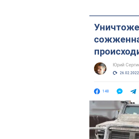
Уничтоже
сожженная
происходи
Юрий Серги
26.02.2022
148