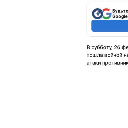
Будьте
Google
В субботу, 26 ф
пошла войной н
атаки противник