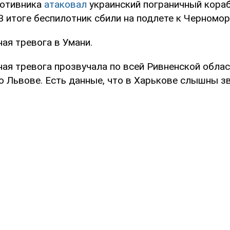
ротивника
атаковал
украинский пограничный кораб
В итоге беспилотник сбили на подлете к Черномор
ая тревога в Умани.
ая тревога прозвучала по всей Ривненской облас
о Львове. Есть данные, что в Харькове слышны зв