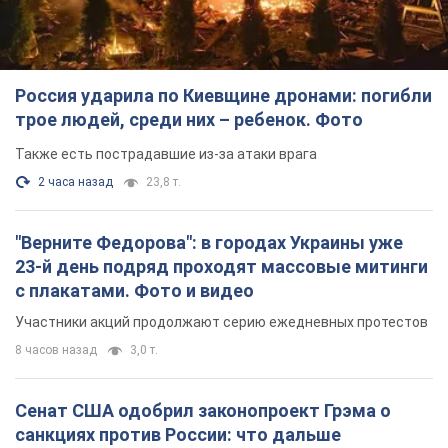
"Верните Федорова": в городах Украины уже
23-й день подряд проходят массовые митинги
с плакатами. Фото и видео
Участники акций продолжают серию ежедневных протестов
8 часов назад
3,0 т.
Сенат США одобрил законопроект Грэма о
санкциях против России: что дальше
Документ предусматривает новые экономические
ограничения
8 часов назад
6,0 т.