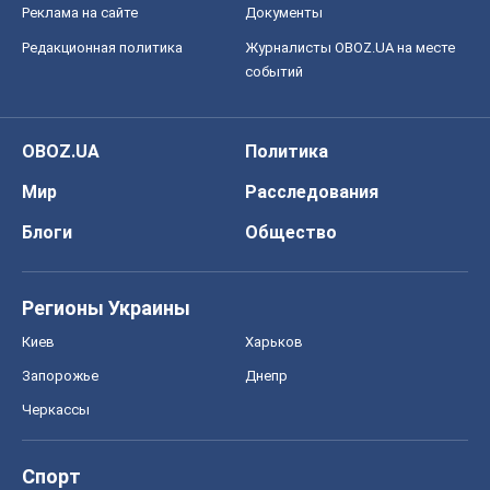
Блоги
Общество
Регионы Украины
Киев
Харьков
Запорожье
Днепр
Черкассы
Спорт
Футбол
Баскетбол
Хоккей
Бокс
Формула-1
Моя школа
ГДЗ
Учебники