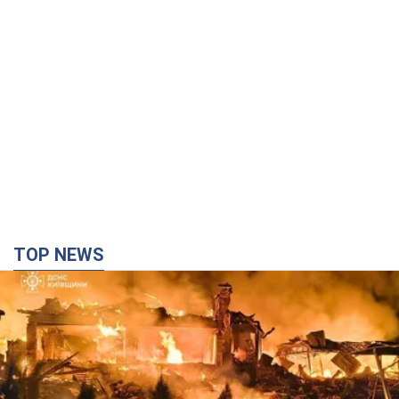
TOP NEWS
Россия ударила по Киевщине дронами: погибли
трое людей, среди них – ребенок. Фото
Также есть пострадавшие из-за атаки врага
2 часа назад
23,8 т.