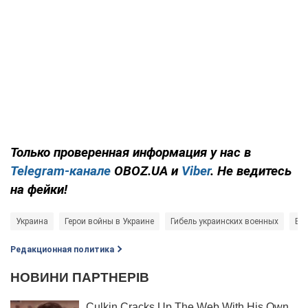
Только проверенная информация у нас в
Telegram-канале
OBOZ.UA и
Viber
. Не ведитесь
на фейки!
Украина
Герои войны в Украине
Гибель украинских военных
Вой
Редакционная политика