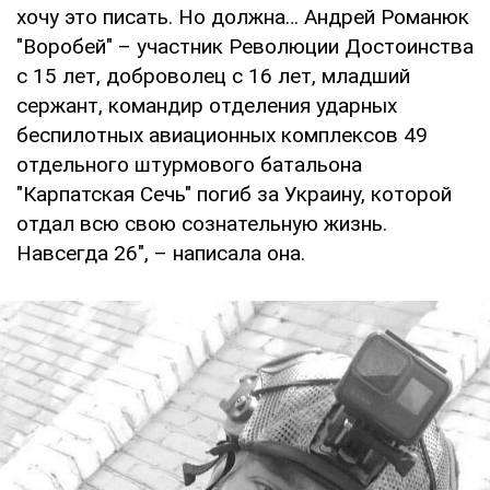
хочу это писать. Но должна… Андрей Романюк
"Воробей" – участник Революции Достоинства
с 15 лет, доброволец с 16 лет, младший
сержант, командир отделения ударных
беспилотных авиационных комплексов 49
отдельного штурмового батальона
"Карпатская Сечь" погиб за Украину, которой
отдал всю свою сознательную жизнь.
Навсегда 26", – написала она.