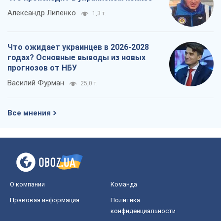
Все мнения
О компании
Команда
Правовая информация
Политика
конфиденциальности
Реклама на сайте
Документы
Редакционная политика
Журналисты OBOZ.UA на месте
событий
OBOZ.UA
Политика
Мир
Расследования