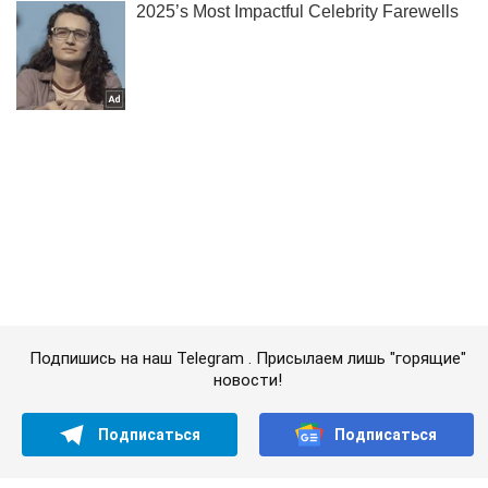
Подпишись на наш Telegram . Присылаем лишь "горящие"
новости!
Подписаться
Подписаться
Пошел на фронт...
Важное