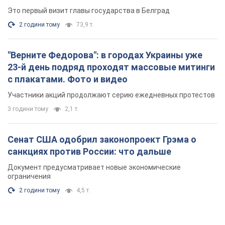
Это первый визит главы государства в Белград
2 години тому
73,9 т.
"Верните Федорова": в городах Украины уже
23-й день подряд проходят массовые митинги
с плакатами. Фото и видео
Участники акций продолжают серию ежедневных протестов
3 години тому
2,1 т.
Сенат США одобрил законопроект Грэма о
санкциях против России: что дальше
Документ предусматривает новые экономические
ограничения
2 години тому
4,5 т.