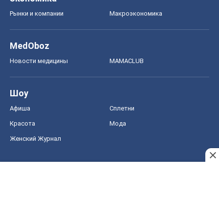
Рынки и компании
Mакроэкономика
MedOboz
Новости медицины
MAMACLUB
Шоу
Афиша
Сплетни
Красота
Мода
Женский Журнал