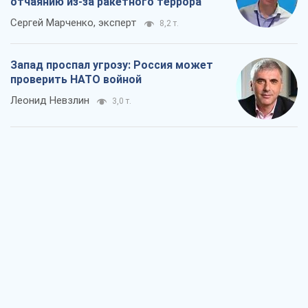
отчаянию из-за ракетного террора
Сергей Марченко, эксперт
8,2 т.
Запад проспал угрозу: Россия может
проверить НАТО войной
Леонид Невзлин
3,0 т.