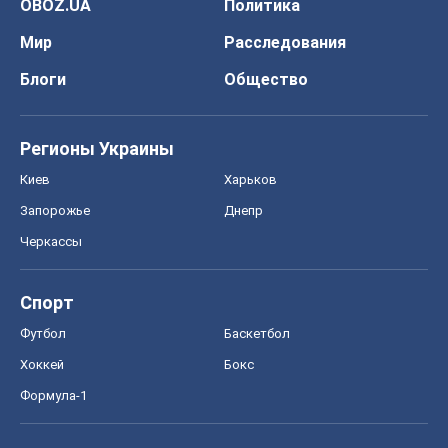
OBOZ.UA
Политика
Мир
Расследования
Блоги
Общество
Регионы Украины
Киев
Харьков
Запорожье
Днепр
Черкассы
Спорт
Футбол
Баскетбол
Хоккей
Бокс
Формула-1