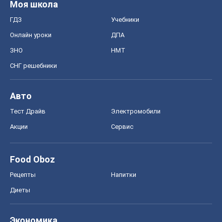
Моя школа
ГДЗ
Учебники
Онлайн уроки
ДПА
ЗНО
НМТ
СНГ решебники
Авто
Тест Драйв
Электромобили
Акции
Сервис
Food Oboz
Рецепты
Напитки
Диеты
Экономика