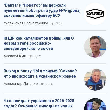
"Варта" и "Новатор" выдержали
пулеметный обстрел и удар FPV-дрона,
сохранив жизнь офицеру ВСУ
Украинская Бронетехника
3,0 т.
КНДР как катализатор войны, или О
новом этапе российско-
северокорейского союза
Алексей Кущ
3,1 т.
Выход в элиту ЧМ и триумф "Сокола":
что происходит в украинском хоккее
Александр Липенко
1,1 т.
Что ожидает украинцев в 2026-2028
годах? Основные выводы из новых