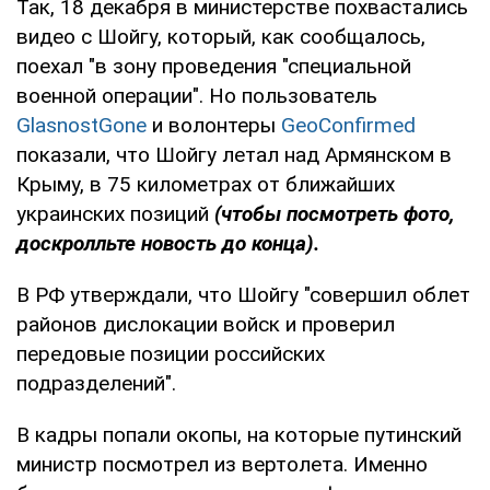
Так, 18 декабря в министерстве похвастались
видео с Шойгу, который, как сообщалось,
поехал "в зону проведения "специальной
военной операции". Но пользователь
GlasnostGone
и волонтеры
GeoConfirmed
показали, что Шойгу летал над Армянском в
Крыму, в 75 километрах от ближайших
украинских позиций
(чтобы посмотреть фото,
доскролльте новость до конца).
В РФ утверждали, что Шойгу "совершил облет
районов дислокации войск и проверил
передовые позиции российских
подразделений".
В кадры попали окопы, на которые путинский
министр посмотрел из вертолета. Именно