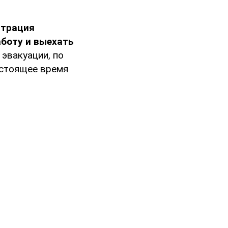
трация
боту и выехать
эвакуации, по
астоящее время