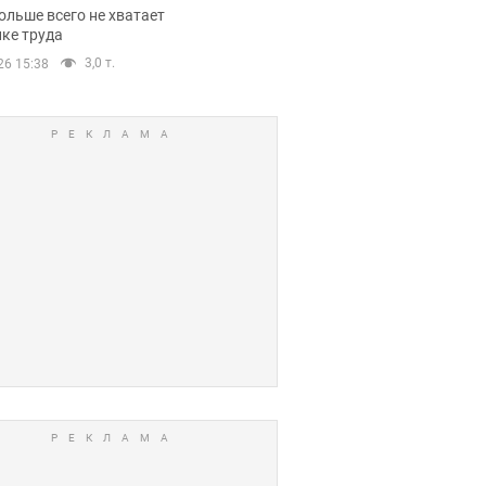
нсии
ольше всего не хватает
ке труда
3,0 т.
26 15:38