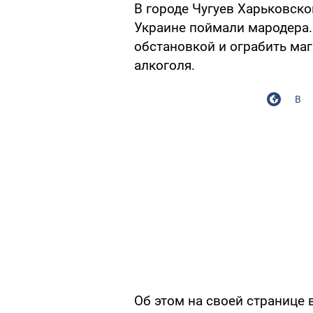
В городе Чугуев Харьковско
Украине поймали мародера.
обстановкой и ограбить ма
алкоголя.
В
Об этом на своей странице 