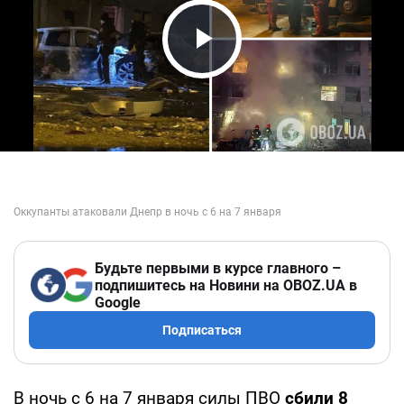
Play Video
Будьте первыми в курсе главного –
подпишитесь на Новини на OBOZ.UA в
Google
Подписаться
В ночь с 6 на 7 января силы ПВО
сбили 8