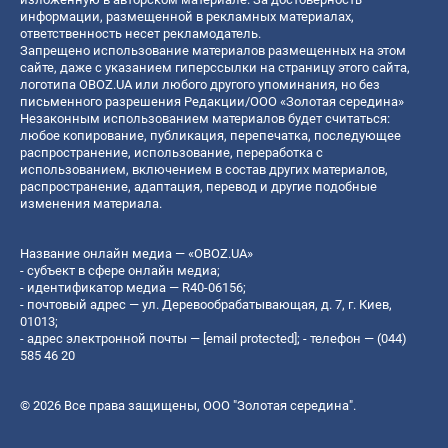
информации, размещенной в рекламных материалах,
ответственность несет рекламодатель.
Запрещено использование материалов размещенных на этом
сайте, даже с указанием гиперссылки на страницу этого сайта,
логотипа OBOZ.UA или любого другого упоминания, но без
письменного разрешения Редакции/ООО «Золотая середина»
Незаконным использованием материалов будет считаться:
любое копирование, публикация, перепечатка, последующее
распространение, использование, переработка с
использованием, включением в состав других материалов,
распространение, адаптация, перевод и другие подобные
изменения материала.
Название онлайн медиа — «OBOZ.UA»
- субъект в сфере онлайн медиа;
- идентификатор медиа — R40-06156;
- почтовый адрес — ул. Деревообрабатывающая, д. 7, г. Киев,
01013;
- адрес электронной почты —
[email protected]
; - телефон — (044)
585 46 20
© 2026 Все права защищены, ООО "Золотая середина".