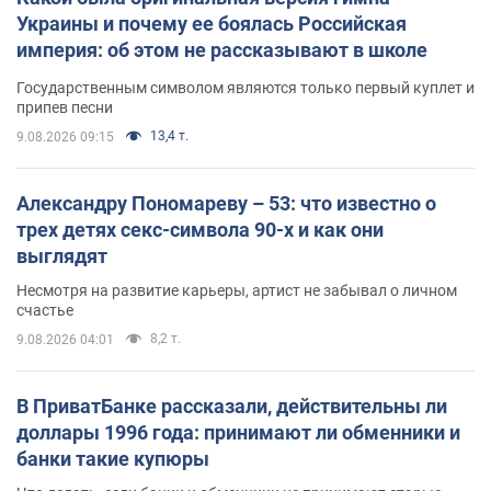
Украины и почему ее боялась Российская
империя: об этом не рассказывают в школе
Государственным символом являются только первый куплет и
припев песни
13,4 т.
9.08.2026 09:15
Александру Пономареву – 53: что известно о
трех детях секс-символа 90-х и как они
выглядят
Несмотря на развитие карьеры, артист не забывал о личном
счастье
8,2 т.
9.08.2026 04:01
В ПриватБанке рассказали, действительны ли
доллары 1996 года: принимают ли обменники и
банки такие купюры