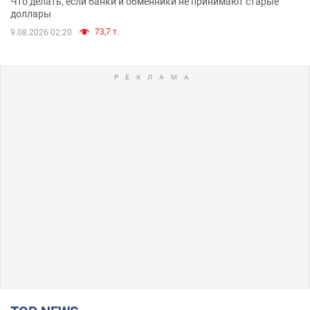
Что делать, если банки и обменники не принимают старые
доллары
73,7 т.
9.08.2026 02:20