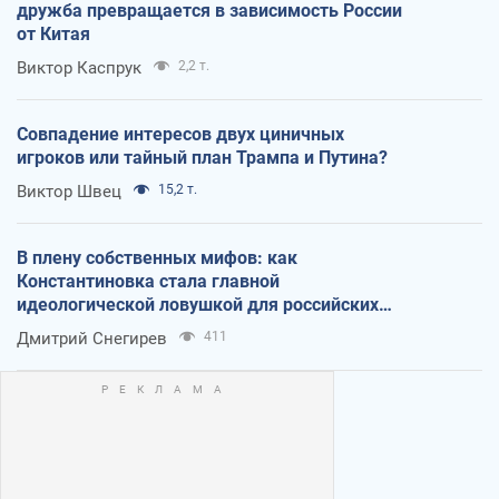
дружба превращается в зависимость России
от Китая
Виктор Каспрук
2,2 т.
Совпадение интересов двух циничных
игроков или тайный план Трампа и Путина?
Виктор Швец
15,2 т.
В плену собственных мифов: как
Константиновка стала главной
идеологической ловушкой для российских
оккупантов
Дмитрий Снегирев
411