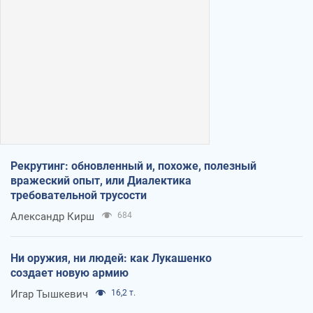
Рекрутинг: обновленный и, похоже, полезный
вражеский опыт, или Диалектика
требовательной трусости
Александр Кирш
684
Ни оружия, ни людей: как Лукашенко
создает новую армию
Игар Тышкевич
16,2 т.