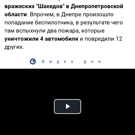
вражеских "Шахедов" в Днепропетровской
области
. Впрочем, в Днепре произошло
попадание беспилотника, в результате чего
там вспыхнули два пожара, которые
уничтожили 4 автомобиля
и повредили 12
других.
Видео дня
Play Video