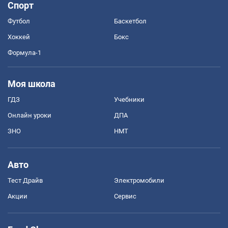
Спорт
Футбол
Баскетбол
Хоккей
Бокс
Формула-1
Моя школа
ГДЗ
Учебники
Онлайн уроки
ДПА
ЗНО
НМТ
Авто
Тест Драйв
Электромобили
Акции
Сервис