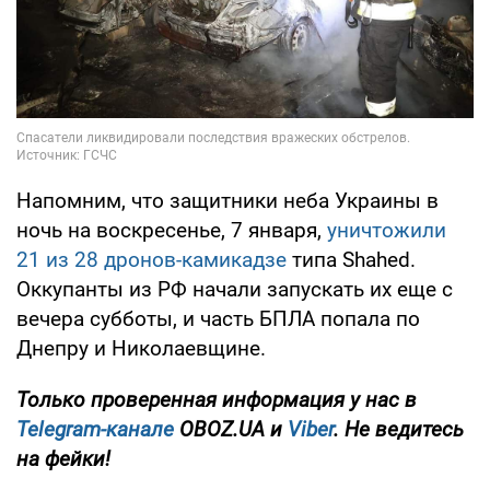
Напомним, что защитники неба Украины в
ночь на воскресенье, 7 января,
уничтожили
21 из 28 дронов-камикадзе
типа Shahed.
Оккупанты из РФ начали запускать их еще с
вечера субботы, и часть БПЛА попала по
Днепру и Николаевщине.
Только
проверенная информация у нас в
Telegram-канале
OBOZ.UA и
Viber
. Не ведитесь
на фейки!