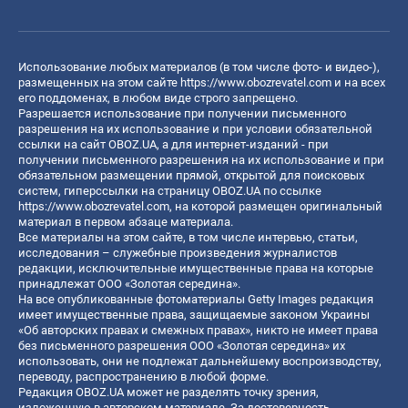
Использование любых материалов (в том числе фото- и видео-),
размещенных на этом сайте
https://www.obozrevatel.com
и на всех
его поддоменах, в любом виде строго запрещено.
Разрешается использование при получении письменного
разрешения на их использование и при условии обязательной
ссылки на сайт OBOZ.UA, а для интернет-изданий - при
получении письменного разрешения на их использование и при
обязательном размещении прямой, открытой для поисковых
систем, гиперссылки на страницу OBOZ.UA по ссылке
https://www.obozrevatel.com
, на которой размещен оригинальный
материал в первом абзаце материала.
Все материалы на этом сайте, в том числе интервью, статьи,
исследования – служебные произведения журналистов
редакции, исключительные имущественные права на которые
принадлежат ООО «Золотая середина».
На все опубликованные фотоматериалы Getty Images редакция
имеет имущественные права, защищаемые законом Украины
«Об авторских правах и смежных правах», никто не имеет права
без письменного разрешения ООО «Золотая середина» их
использовать, они не подлежат дальнейшему воспроизводству,
переводу, распространению в любой форме.
Редакция OBOZ.UA может не разделять точку зрения,
изложенную в авторском материале. За достоверность