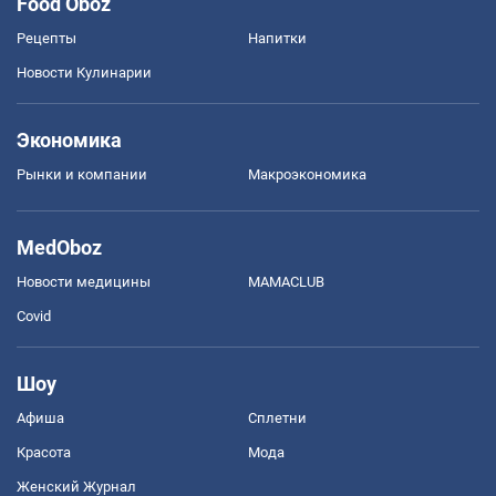
Food Oboz
Рецепты
Напитки
Новости Кулинарии
Экономика
Рынки и компании
Mакроэкономика
MedOboz
Новости медицины
MAMACLUB
Covid
Шоу
Афиша
Сплетни
Красота
Мода
Женский Журнал