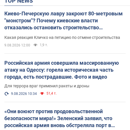
TOP NEWS
Киево-Печерскую лавру закроют 80-метровым
"монстром"? Почему киевские власти
отказались остановить строительство
небоскреба "московского верующего"
Какая реакция Кличко на петицию по отмене строительства
1,9 т.
9.08.2026 12:00
Российская армия совершила массированную
атаку на Одессу: горела историческая часть
города, есть пострадавшие. Фото и видео
Для террора враг применил ракеты и дроны
51,4 т.
9.08.2026 10:34
«Они воюют против продовольственной
безопасности мира!» Зеленский заявил, что
российская армия вновь обстреляла порт в