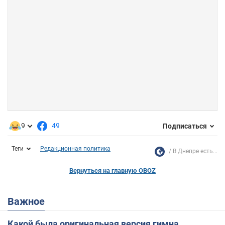
9
49
Подписаться
Теги
Редакционная политика
В Днепре есть...
Вернуться на главную OBOZ
Важное
Какой была оригинальная версия гимна