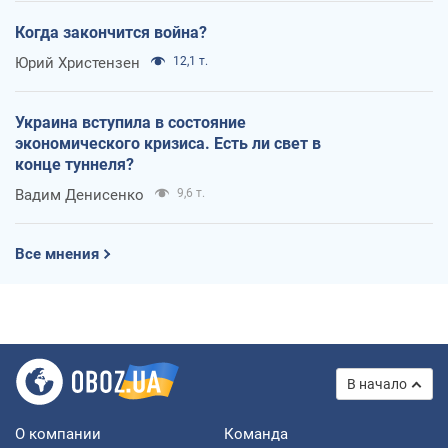
Когда закончится война?
Юрий Христензен
12,1 т.
Украина вступила в состояние
экономического кризиса. Есть ли свет в
конце туннеля?
Вадим Денисенко
9,6 т.
Все мнения
В начало
О компании
Команда