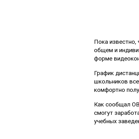
Пока известно,
общем и индиви
форме видеокон
График дистанц
школьников все
комфортно полу
Как сообщал O
смогут заработ
учебных заведе