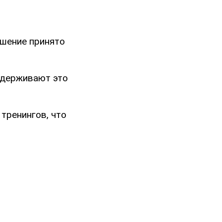
шение принято
ддерживают это
тренингов, что