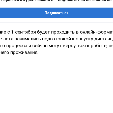
Подписаться
ие с 1 сентября будет проходить в онлайн-форма
е лета занимались подготовкой к запуску дистан
о процесса и сейчас могут вернуться к работе, н
него проживания.