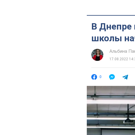
В Днепре 
школы нач
Альбина Па
17.08.2022 14:
0