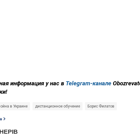
ная информация у нас в
Telegram-канале
Obozrevat
ки!
ойна в Украине
дистанционное обучение
Борис Филатов
а