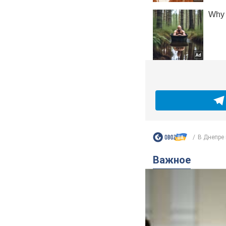
В Днепре 
Важное