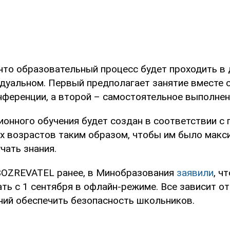
 что образовательный процесс будет проходить в 
дуальном. Первый предполагает занятие вместе с
ференции, а второй – самостоятельное выполнен
ионного обучения будет создан в соответствии с
х возрастов таким образом, чтобы им было макс
чать знания.
BOZREVATEL ранее, в Минобразования
заявили
, ч
ать с 1 сентября в офлайн-режиме. Все зависит о
ний обеспечить безопасность школьников.