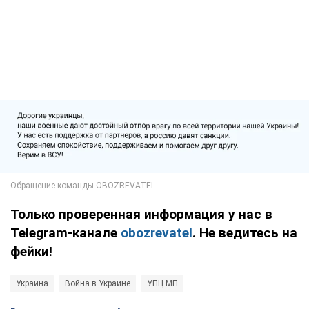
Только проверенная информация у нас в
Telegram-канале
obozrevatel
. Не ведитесь на
фейки!
Украина
Война в Украине
УПЦ МП