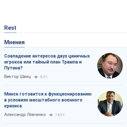
Rest
Мнения
Совпадение интересов двух циничных
игроков или тайный план Трампа и
Путина?
Виктор Швец
8,3 т.
Минск готовится к функционированию
в условиях масштабного военного
кризиса
Александр Левченко
14,0 т.