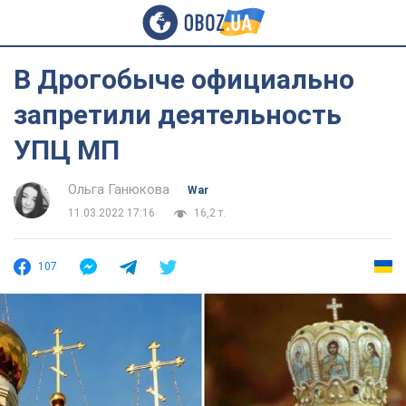
В Дрогобыче официально
запретили деятельность
УПЦ МП
Ольга Ганюкова
War
11.03.2022 17:16
16,2 т.
107