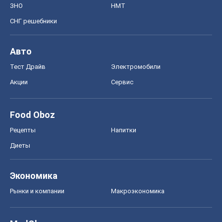
ЗНО
НМТ
СНГ решебники
Авто
Тест Драйв
Электромобили
Акции
Сервис
Food Oboz
Рецепты
Напитки
Диеты
Экономика
Рынки и компании
Mакроэкономика