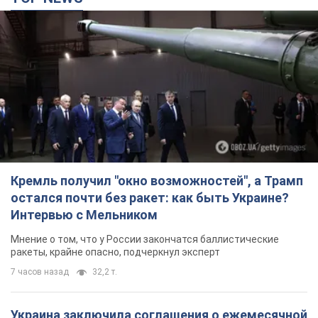
Кремль получил "окно возможностей", а Трамп
остался почти без ракет: как быть Украине?
Интервью с Мельником
Мнение о том, что у России закончатся баллистические
ракеты, крайне опасно, подчеркнул эксперт
7 часов назад
32,2 т.
Украина заключила соглашения о ежемесячной