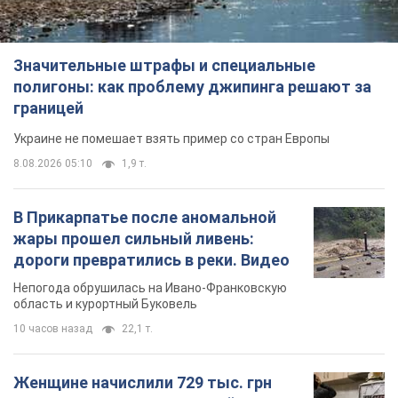
Значительные штрафы и специальные
полигоны: как проблему джипинга решают за
границей
Украине не помешает взять пример со стран Европы
8.08.2026 05:10
1,9 т.
В Прикарпатье после аномальной
жары прошел сильный ливень:
дороги превратились в реки. Видео
Непогода обрушилась на Ивано-Франковскую
область и курортный Буковель
10 часов назад
22,1 т.
Женщине начислили 729 тыс. грн