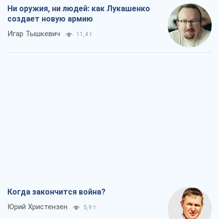
Ни оружия, ни людей: как Лукашенко
создает новую армию
Игар Тышкевич
11,4 т.
Когда закончится война?
Юрий Христензен
5,9 т.