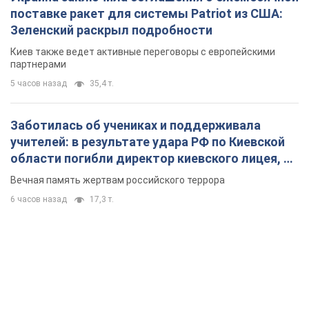
поставке ракет для системы Patriot из США:
Зеленский раскрыл подробности
Киев также ведет активные переговоры с европейскими
партнерами
5 часов назад
35,4 т.
Заботилась об учениках и поддерживала
учителей: в результате удара РФ по Киевской
области погибли директор киевского лицея, её
муж и внук
Вечная память жертвам российского террора
6 часов назад
17,3 т.