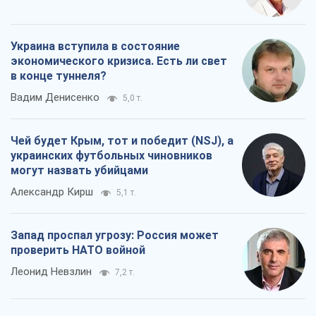
Украина вступила в состояние
экономического кризиса. Есть ли свет
в конце туннеля?
Вадим Денисенко
5,0 т.
Чей будет Крым, тот и победит (NSJ), а
украинских футбольных чиновников
могут назвать убийцами
Александр Кирш
5,1 т.
Запад проспал угрозу: Россия может
проверить НАТО войной
Леонид Невзлин
7,2 т.