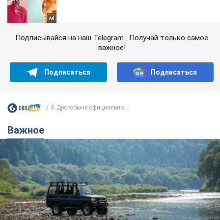
Подписывайся на наш Telegram . Получай только самое
важное!
Подписаться
Подписаться
В Дрогобыче официально...
Важное