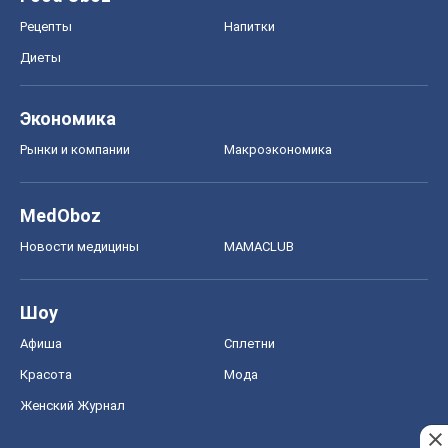
Рецепты
Напитки
Диеты
Экономика
Рынки и компании
Mакроэкономика
MedOboz
Новости медицины
MAMACLUB
Шоу
Афиша
Сплетни
Красота
Мода
Женский Журнал