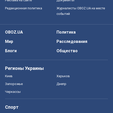
Реклама на сайте
Документы
Редакционная политика
Журналисты OBOZ.UA на месте
событий
OBOZ.UA
Политика
Мир
Расследования
Блоги
Общество
Регионы Украины
Киев
Харьков
Запорожье
Днепр
Черкассы
Спорт