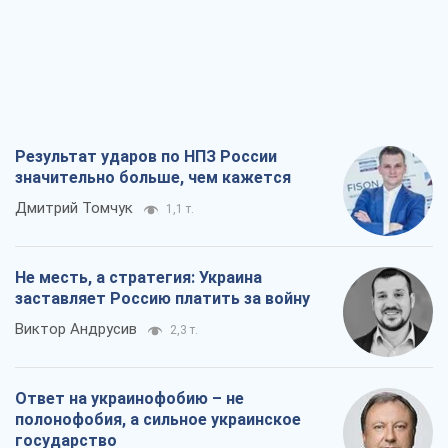
Результат ударов по НПЗ России
значительно больше, чем кажется
Дмитрий Томчук
1,1 т.
Не месть, а стратегия: Украина
заставляет Россию платить за войну
Виктор Андрусив
2,3 т.
Ответ на украинофобию – не
полонофобия, а сильное украинское
государство