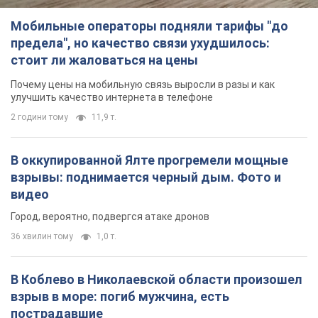
Мобильные операторы подняли тарифы "до
предела", но качество связи ухудшилось:
стоит ли жаловаться на цены
Почему цены на мобильную связь выросли в разы и как
улучшить качество интернета в телефоне
2 години тому
11,9 т.
В оккупированной Ялте прогремели мощные
взрывы: поднимается черный дым. Фото и
видео
Город, вероятно, подвергся атаке дронов
36 хвилин тому
1,0 т.
В Коблево в Николаевской области произошел
взрыв в море: погиб мужчина, есть
пострадавшие