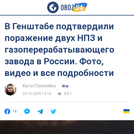
В Генштабе подтвердили
поражение двух НПЗ и
газоперерабатывающего
завода в России. Фото,
видео и все подробности
Катя Поплюйко
War
29.10.2025 14:16
8,5 т.
16