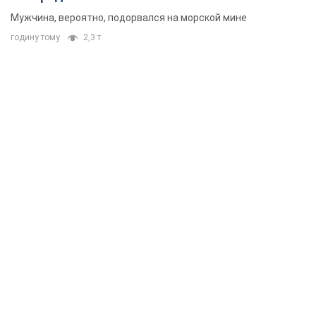
Мужчина, вероятно, подорвался на морской мине
годину тому
2,3 т.