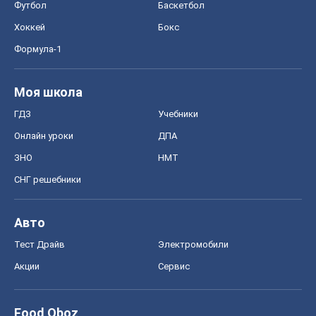
Футбол
Баскетбол
Хоккей
Бокс
Формула-1
Моя школа
ГДЗ
Учебники
Онлайн уроки
ДПА
ЗНО
НМТ
СНГ решебники
Авто
Тест Драйв
Электромобили
Акции
Сервис
Food Oboz