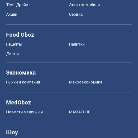
Рынки и компании
Mакроэкономика
MedOboz
Новости медицины
MAMACLUB
Шоу
Афиша
Сплетни
Красота
Мода
Женский Журнал