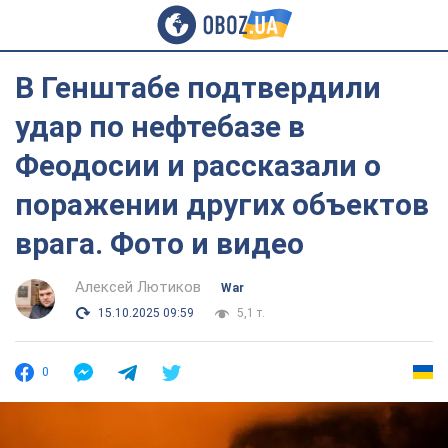
В Генштабе подтвердили
удар по нефтебазе в
Феодосии и рассказали о
поражении других объектов
врага. Фото и видео
Алексей Лютиков
War
15.10.2025 09:59
5,1 т.
0