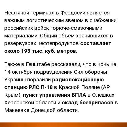
Нефтяной терминал в Феодосии является
важным логистическим звеном в снабжении
российских войск горюче-смазочными
материалами. Общий объем хранившихся в
резервуарах нефтепродуктов
составляет
около 193 тыс. куб. метров.
Также в Генштабе рассказали, что в ночь на
14 октября подразделения Сил обороны
Украины поразили
радиолокационную
станцию ​​РЛС П-18
в Красной Поляне (АР
Крым),
пункт управления БПЛА
в Олешках
Херсонской области и
склад боеприпасов
в
Макеевке Донецкой области.