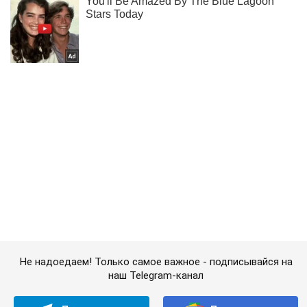
Не надоедаем! Только самое важное - подписывайся на
наш Telegram-канал
Подписаться
Подписаться
В Генштабе подтвердили...
Важное