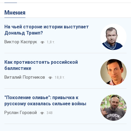
Виталий Портников
18,8 т.
"Поколение оливье": привычка к
русскому оказалась сильнее войны
Руслан Горовой
348
Вот конечная цель российского