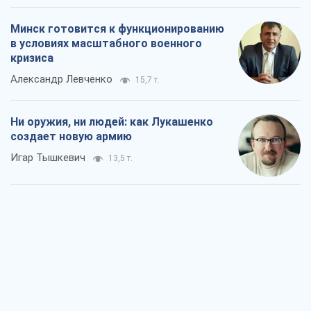
Когда закончится война?
Юрий Христензен
7,9 т.
Украина вступила в состояние
экономического кризиса. Есть ли свет