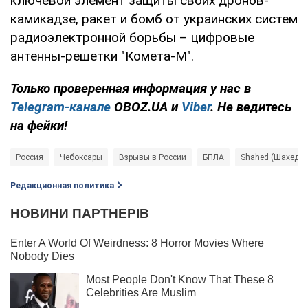
ключевой элемент защиты своих дронов-
камикадзе, ракет и бомб от украинских систем
радиоэлектронной борьбы – цифровые
антенны-решетки "Комета-М".
Только проверенная информация у нас в
Telegram-канале
OBOZ.UA и
Viber
. Не ведитесь
на фейки!
Россия
Чебоксары
Взрывы в России
БПЛА
Shahed (Шахед)
Редакционная политика