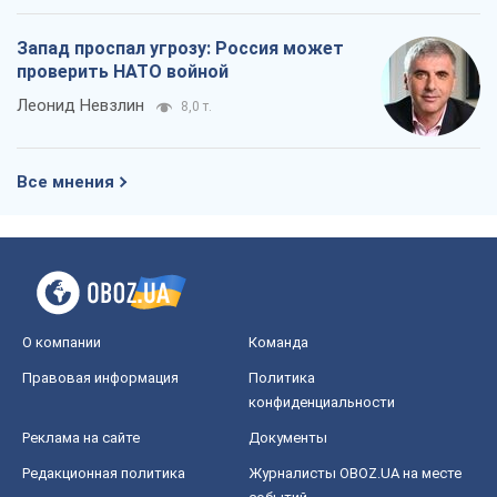
О компании
Команда
Правовая информация
Политика
конфиденциальности
Реклама на сайте
Документы
Редакционная политика
Журналисты OBOZ.UA на месте
событий
OBOZ.UA
Политика
Мир
Расследования
Блоги
Общество
Регионы Украины
Киев
Харьков