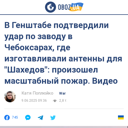
В Генштабе подтвердили
удар по заводу в
Чебоксарах, где
изготавливали антенны для
"Шахедов": произошел
масштабный пожар. Видео
Катя Поплюйко
War
9.06.2025 09:36
2,8 т.
745