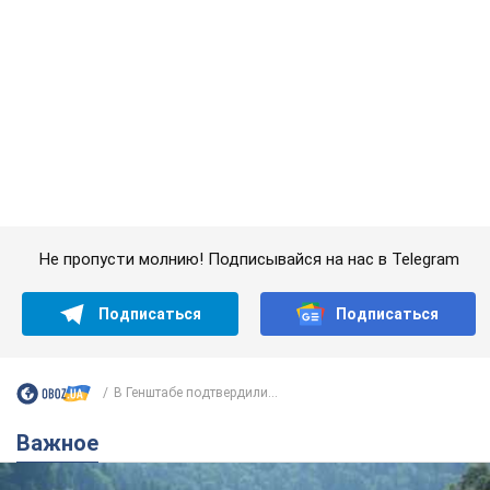
Подписаться
Подписаться
В Генштабе подтвердили...
Важное
Значительные штрафы и специальные
полигоны: как проблему джипинга решают за