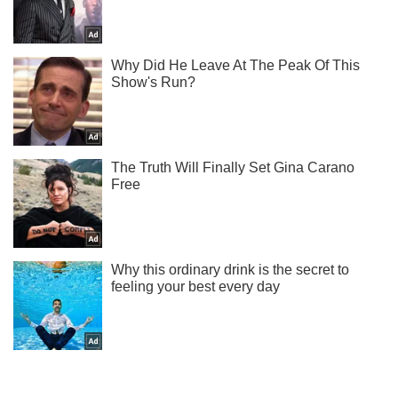
Не пропусти молнию! Подписывайся на нас в Telegram