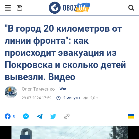
"В город 20 километров от
линии фронта": как
происходит эвакуация из
Покровска и сколько детей
вывезли. Видео
Олег Тимченко
War
29.07.2024 17:59
2 минуты
2,0 т.
0