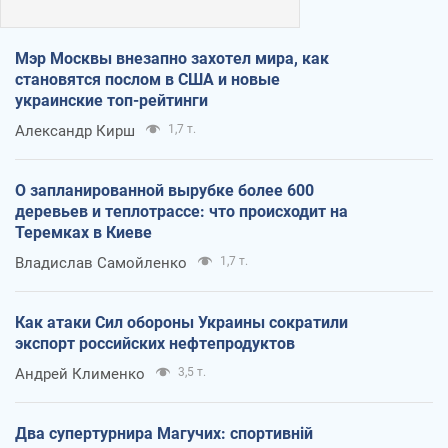
Мэр Москвы внезапно захотел мира, как
становятся послом в США и новые
украинские топ-рейтинги
Александр Кирш
1,7 т.
О запланированной вырубке более 600
деревьев и теплотрассе: что происходит на
Теремках в Киеве
Владислав Самойленко
1,7 т.
Как атаки Сил обороны Украины сократили
экспорт российских нефтепродуктов
Андрей Клименко
3,5 т.
Два супертурнира Магучих: спортивній