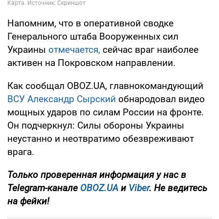
Напомним, что в оперативной сводке
Генерального штаба Вооруженных сил
Украины
отмечается,
сейчас враг наиболее
активен на Покровском направлении.
Как сообщал OBOZ.UA, главнокомандующий
ВСУ Александр Сырский
обнародовал видео
мощных ударов по силам России на фронте.
Он подчеркнул: Силы обороны Украины
неустанно и неотвратимо обезвреживают
врага.
Только
проверенная информация у нас в
Telegram-канале
OBOZ.UA
и
Viber
. Не ведитесь
на фейки!