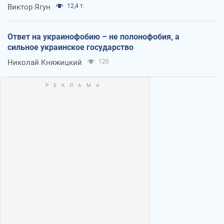
Виктор Ягун
12,4 т.
Ответ на украинофобию – не полонофобия, а
сильное украинское государство
Николай Княжицкий
120