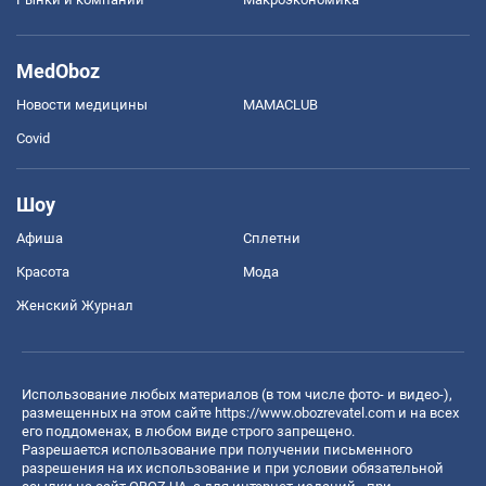
MedOboz
Новости медицины
MAMACLUB
Covid
Шоу
Афиша
Сплетни
Красота
Мода
Женский Журнал
Использование любых материалов (в том числе фото- и видео-),
размещенных на этом сайте
https://www.obozrevatel.com
и на всех
его поддоменах, в любом виде строго запрещено.
Разрешается использование при получении письменного
разрешения на их использование и при условии обязательной