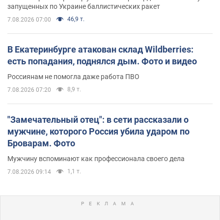
запущенных по Украине баллистических ракет
46,9 т.
7.08.2026 07:00
В Екатеринбурге атакован склад Wildberries:
есть попадания, поднялся дым. Фото и видео
Россиянам не помогла даже работа ПВО
8,9 т.
7.08.2026 07:20
"Замечательный отец": в сети рассказали о
мужчине, которого Россия убила ударом по
Броварам. Фото
Мужчину вспоминают как профессионала своего дела
1,1 т.
7.08.2026 09:14