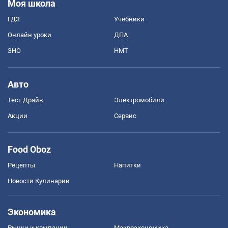
Моя школа
ГДЗ
Учебники
Онлайн уроки
ДПА
ЗНО
НМТ
Авто
Тест Драйв
Электромобили
Акции
Сервис
Food Oboz
Рецепты
Напитки
Новости Кулинарии
Экономика
Рынки и компании
Mакроэкономика