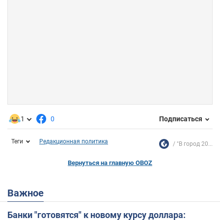
1
0
Подписаться
Теги
Редакционная политика
"В город 20...
Вернуться на главную OBOZ
Важное
Банки "готовятся" к новому курсу доллара: