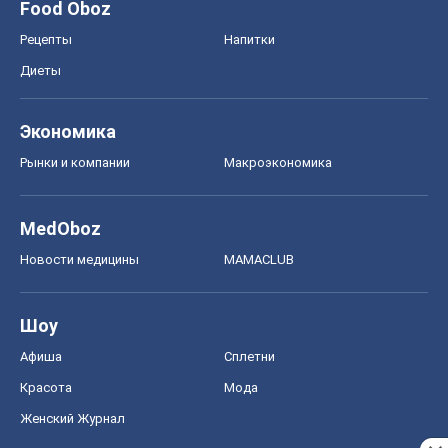
Food Oboz
Рецепты
Напитки
Диеты
Экономика
Рынки и компании
Mакроэкономика
MedOboz
Новости медицины
MAMACLUB
Шоу
Афиша
Сплетни
Красота
Мода
Женский Журнал