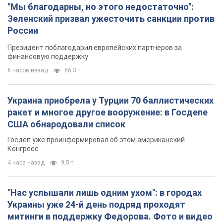
"Мы благодарны, но этого недостаточно":
Зеленский призвал ужесточить санкции против
России
Президент поблагодарил европейских партнеров за
финансовую поддержку
6 часов назад
66,3 т.
Украина приобрела у Турции 70 баллистических
ракет и многое другое вооружение: в Госдепе
США обнародовали список
Госдеп уже проинформировал об этом американский
Конгресс
4 часа назад
9,5 т.
"Нас услышали лишь одним ухом": в городах
Украины уже 24-й день подряд проходят
митинги в поддержку Федорова. Фото и видео