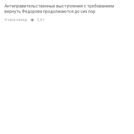
Антиправительственные выступления с требованием
вернуть Федорова продолжаются до сих пор
4 часа назад
3,4 т.