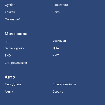
Футбол
Баскетбол
Хоккей
Бокс
Формула-1
Моя школа
ГДЗ
Учебники
Онлайн уроки
ДПА
ЗНО
НМТ
СНГ решебники
Авто
Тест Драйв
Электромобили
Акции
Сервис