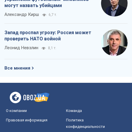
могут назвать убийцами
Александр Кирш
6,7 т.
Запад проспал угрозу: Россия может
проверить НАТО войной
Леонид Невзлин
8,1 т.
Все мнения
О компании
Команда
Правовая информация
Политика
конфиденциальности