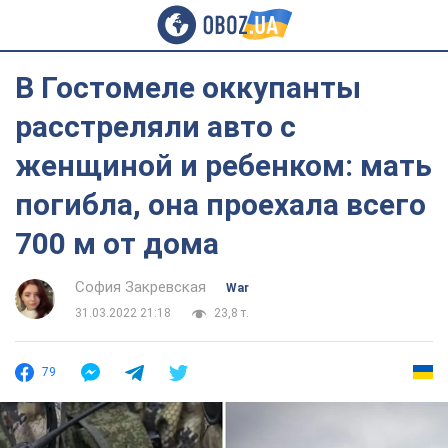
В Гостомеле оккупанты
расстреляли авто с
женщиной и ребенком: мать
погибла, она проехала всего
700 м от дома
София Закревская
War
31.03.2022 21:18
23,8 т.
79