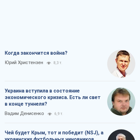
Когда закончится война?
Юрий Христензен
8,3 т.
Украина вступила в состояние
экономического кризиса. Есть ли свет
в конце туннеля?
Вадим Денисенко
6,9 т.
Чей будет Крым, тот и победит (NSJ), а
украинских футбольных чиновников