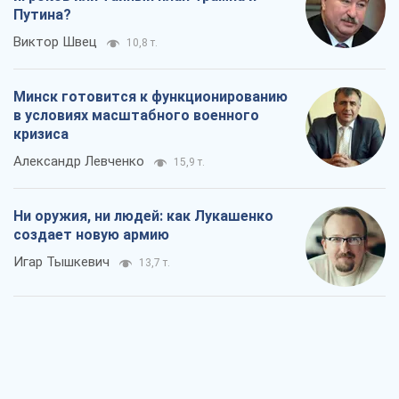
Путина?
Виктор Швец
10,8 т.
Минск готовится к функционированию
в условиях масштабного военного
кризиса
Александр Левченко
15,9 т.
Ни оружия, ни людей: как Лукашенко
создает новую армию
Игар Тышкевич
13,7 т.