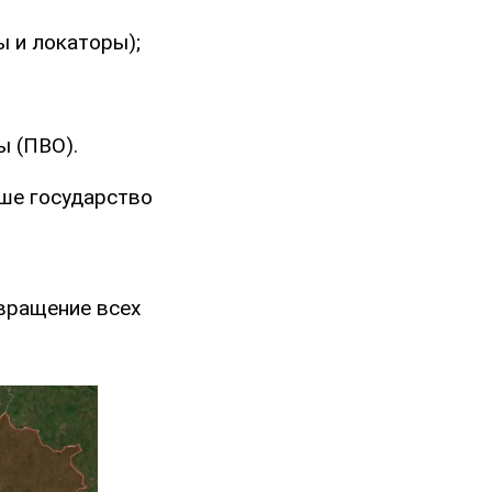
ы и локаторы);
ы (ПВО).
ше государство
звращение всех