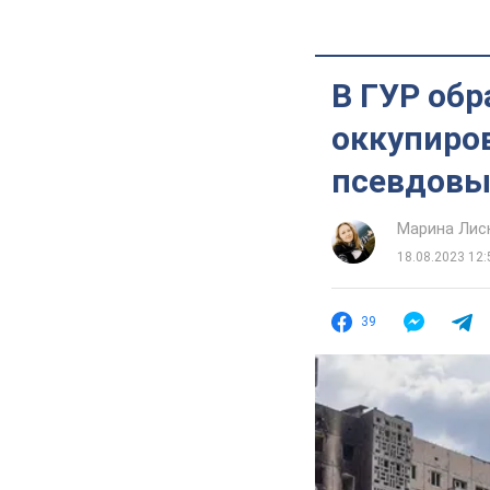
В ГУР об
оккупиро
псевдовы
Марина Лис
18.08.2023 12:
39