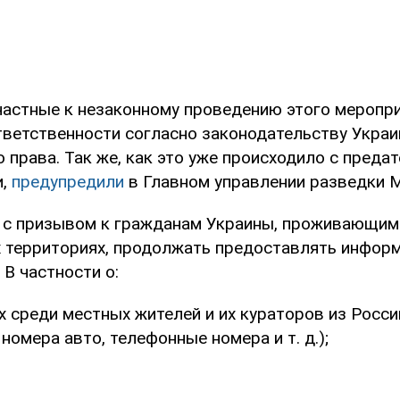
частные к незаконному проведению этого меропри
тветственности согласно законодательству Укра
права. Так же, как это уже происходило с преда
и,
предупредили
в Главном управлении разведки 
 с призывом к гражданам Украины, проживающим
 территориях, продолжать предоставлять инфор
В частности о:
х среди местных жителей и их кураторов из Росси
 номера авто, телефонные номера и т. д.);