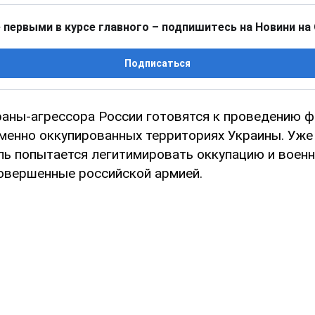
 первыми в курсе главного – подпишитесь на Новини на
Подписаться
аны-агрессора России готовятся к проведению 
менно оккупированных территориях Украины. Уже
ль попытается легитимировать оккупацию и воен
совершенные российской армией.