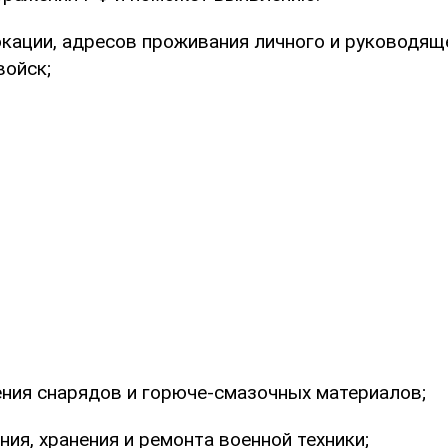
окации, адресов проживания личного и руководящ
войск;
ения снарядов и горюче-смазочных материалов;
ия, хранения и ремонта военной техники;