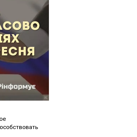
ое
пособствовать