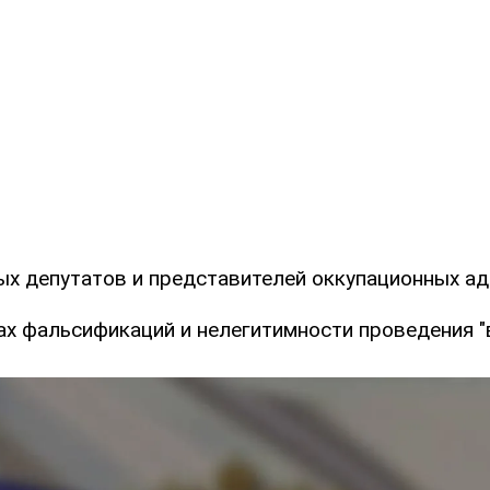
ых депутатов и представителей оккупационных ад
ах фальсификаций и нелегитимности проведения "