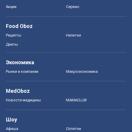
Акции
Сервис
Food Oboz
Рецепты
Напитки
Диеты
Экономика
Рынки и компании
Mакроэкономика
MedOboz
Новости медицины
MAMACLUB
Шоу
Афиша
Сплетни