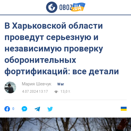
В Харьковской области
проведут серьезную и
независимую проверку
оборонительных
фортификаций: все детали
Мария Шевчук
War
4.07.2024 13:17
13,0 т.
0