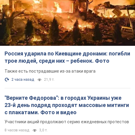
Россия ударила по Киевщине дронами: погибли
трое людей, среди них – ребенок. Фото
Также есть пострадавшие из-за атаки врага
2 часа назад
21,9 т.
"Верните Федорова": в городах Украины уже
23-й день подряд проходят массовые митинги
с плакатами. Фото и видео
Участники акций продолжают серию ежедневных протестов
8 часов назад
3,0 т.