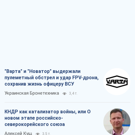
"Варта" и "Новатор" выдержали
пулеметный обстрел и удар FPV-дрона,
сохранив жизнь офицеру ВСУ
Украинская Бронетехника
3,4 т.
КНДР как катализатор войны, или О
новом этапе российско-
северокорейского союза
Алексей Кущ
3,5 т.