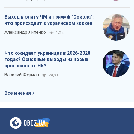
Выход в элиту ЧМ и триумф "Сокола":
что происходит в украинском хоккее
Александр Липенко
1,3 т.
Что ожидает украинцев в 2026-2028
годах? Основные выводы из новых
прогнозов от НБУ
Василий Фурман
24,8 т.
Все мнения