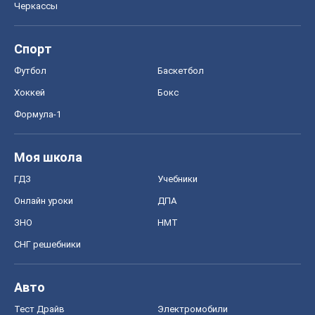
Черкассы
Спорт
Футбол
Баскетбол
Хоккей
Бокс
Формула-1
Моя школа
ГДЗ
Учебники
Онлайн уроки
ДПА
ЗНО
НМТ
СНГ решебники
Авто
Тест Драйв
Электромобили