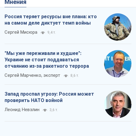
Мнения
Россия теряет ресурсы вне плана: кто
на самом деле диктует темп войны
Сергей Мисюра
9,4 т.
"Мы уже переживали и худшее":
Украине не стоит поддаваться
отчаянию из-за ракетного террора
Сергей Марченко, эксперт
8,6 т.
Запад проспал угрозу: Россия может
проверить НАТО войной
Леонид Невзлин
3,6 т.