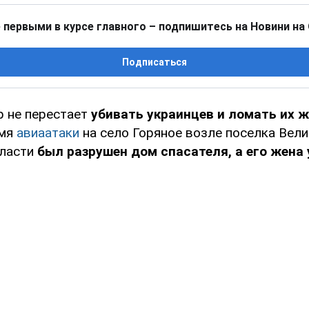
 первыми в курсе главного – подпишитесь на Новини на
Подписаться
р не перестает
убивать украинцев и ломать их 
емя
авиаатаки
на село Горяное возле поселка Вели
бласти
был разрушен дом спасателя, а его жена 