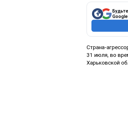
Будьте
Google
Страна-агрессо
31 июля, во вр
Харьковской о