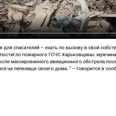
 для спасателей – ехать по вызову в свой собств
 постигло пожарного ГСЧС Харьковщины: мужчина
осле массированного авиационного обстрела пос
лся на пепелище своего дома..." – говорится в соо