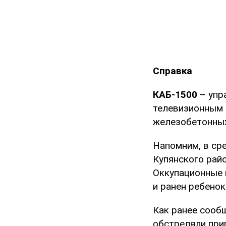
Справка
КАБ-1500
– упр
телевизионным 
железобетонных
Напомним, в сре
Купянского рай
Оккупационные 
и ранен ребенок
Как ранее сооб
обстреляли при