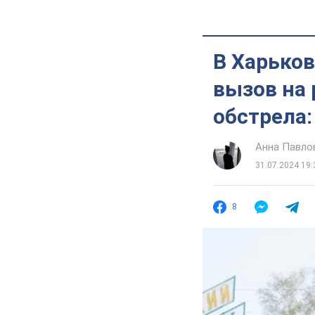
В Харьков
вызов на
обстрела:
Анна Павло
31.07.2024 19:
8