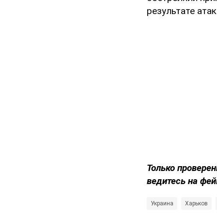
результате ата
Только проверен
ведитесь на фей
Украина
Харьков