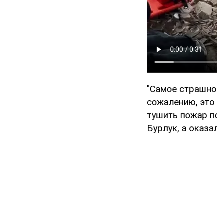
"Самое страшное
сожалению, это
тушить пожар п
Бурлук, а оказа