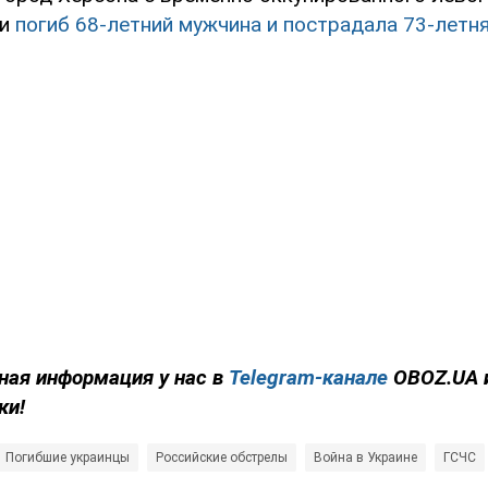
ки
погиб 68-летний мужчина и пострадала 73-летн
ная информация у нас в
Telegram-канале
OBOZ.UA 
ки!
Погибшие украинцы
Российские обстрелы
Война в Украине
ГСЧС