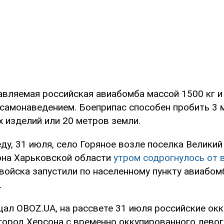
авляемая российская авиабомба массой 1500 кг и
самонаведением. Боеприпас способен пробить 3 
 изделий или 20 метров земли.
ду, 31 июля, село Горяное возле поселка Великий
она Харьковской области
утром содрогнулось от
войска запустили по населенному пункту авиабом
.
щал OBOZ.UA, на рассвете 31 июля российские ок
город Херсона с временно оккупированного левого