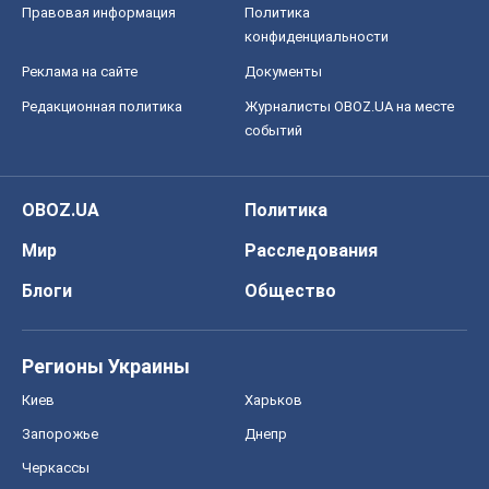
Мир
Расследования
Блоги
Общество
Регионы Украины
Киев
Харьков
Запорожье
Днепр
Черкассы
Спорт
Футбол
Баскетбол
Хоккей
Бокс
Формула-1
Моя школа