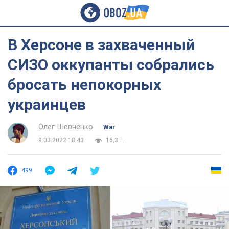
В Херсоне в захваченный
СИЗО оккупанты собрались
бросать непокорных
украинцев
Олег Шевченко
War
9.03.2022 18:43
16,3 т.
499