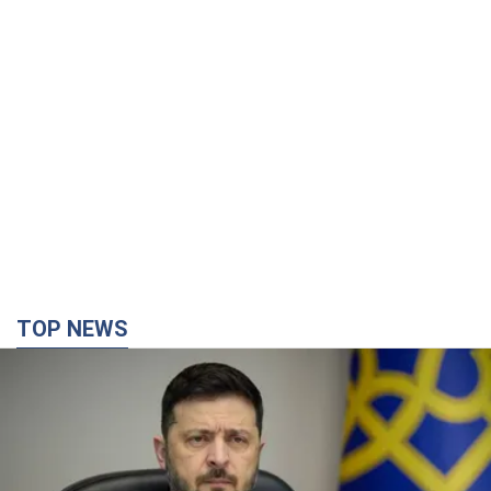
TOP NEWS
Украина будет уничтожать пусковые
установки российских баллистических ракет:
Зеленский провел заседание СНБО
Глава государства заявил, что установки будут атакованы