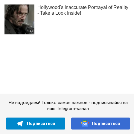
Не надоедаем! Только самое важное - подписывайся на
наш Telegram-канал
Подписаться
Подписаться
В Херсоне в...
Важное