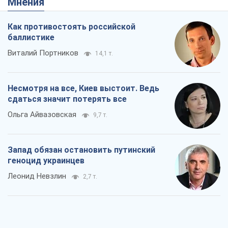
Ольга Айвазовская
9,7 т.
Запад обязан остановить путинский
геноцид украинцев
Леонид Невзлин
2,7 т.