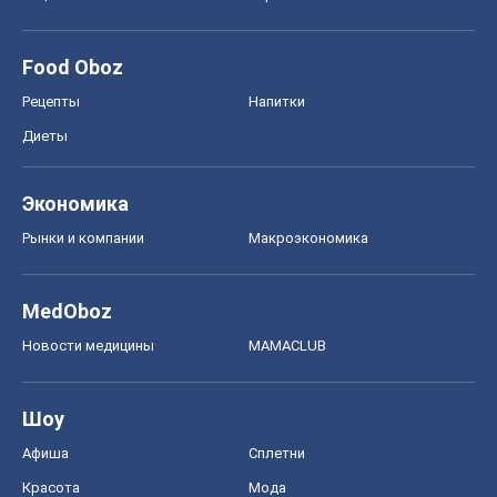
Рынки и компании
Mакроэкономика
MedOboz
Новости медицины
MAMACLUB
Шоу
Афиша
Сплетни
Красота
Мода
Женский Журнал