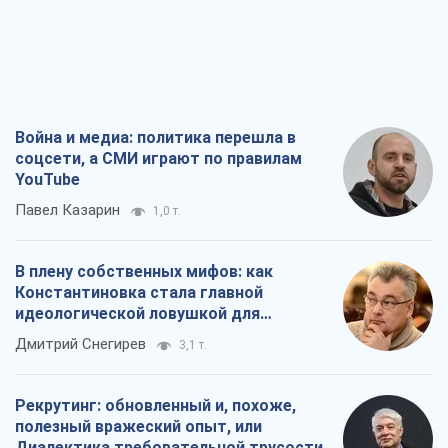
Война и медиа: политика перешла в
соцсети, а СМИ играют по правилам
YouTube
Павел Казарин
1,0 т.
В плену собственных мифов: как
Константиновка стала главной
идеологической ловушкой для
российских оккупантов
Дмитрий Снегирев
3,1 т.
Рекрутинг: обновленный и, похоже,
полезный вражеский опыт, или
Диалектика требовательной трусости