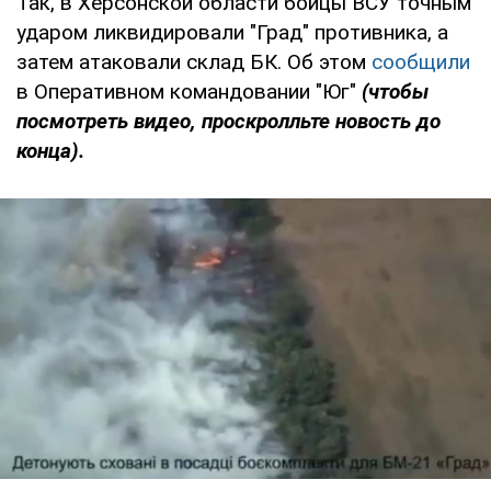
Так, в Херсонской области бойцы ВСУ точным
ударом ликвидировали "Град" противника, а
затем атаковали склад БК. Об этом
сообщили
в Оперативном командовании "Юг"
(чтобы
посмотреть видео, проскролльте новость до
конца).