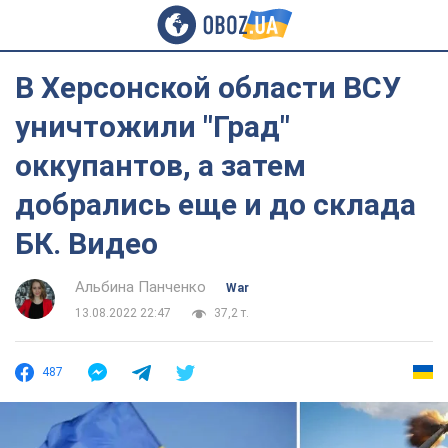
В Херсонской области ВСУ
уничтожили "Град"
оккупантов, а затем
добрались еще и до склада
БК. Видео
Альбина Панченко
War
13.08.2022 22:47
37,2 т.
487