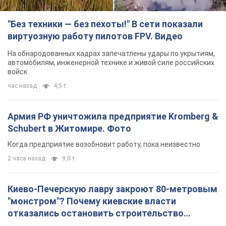
"Без техники — без пехоты!" В сети показали
виртуозную работу пилотов FPV. Видео
На обнародованных кадрах запечатлены удары по укрытиям,
автомобилям, инженерной технике и живой силе российских
войск
час назад
4,5 т.
Армия РФ уничтожила предприятие Kromberg &
Schubert в Житомире. Фото
Когда предприятие возобновит работу, пока неизвестно
2 часа назад
9,0 т.
Киево-Печерскую лавру закроют 80-метровым
"монстром"? Почему киевские власти
отказались остановить строительство
небоскреба "московского верующего"