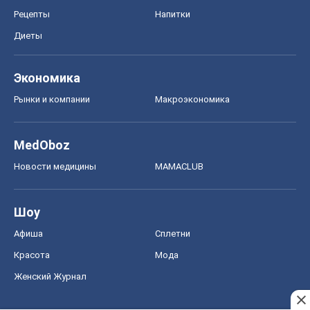
Рецепты
Напитки
Диеты
Экономика
Рынки и компании
Mакроэкономика
MedOboz
Новости медицины
MAMACLUB
Шоу
Афиша
Сплетни
Красота
Мода
Женский Журнал