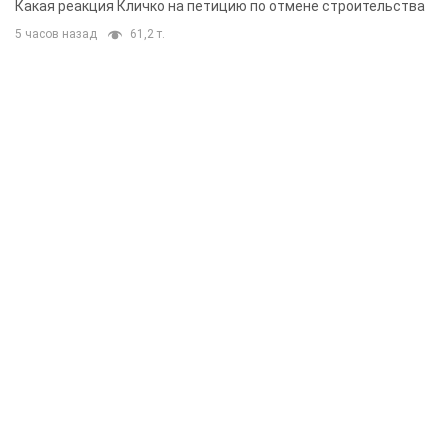
Какая реакция Кличко на петицию по отмене строительства
5 часов назад
61,2 т.