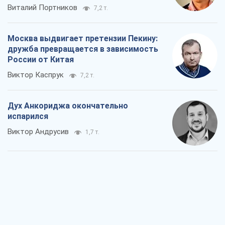
Виталий Портников
7,2 т.
Москва выдвигает претензии Пекину:
дружба превращается в зависимость
России от Китая
Виктор Каспрук
7,2 т.
Дух Анкориджа окончательно
испарился
Виктор Андрусив
1,7 т.