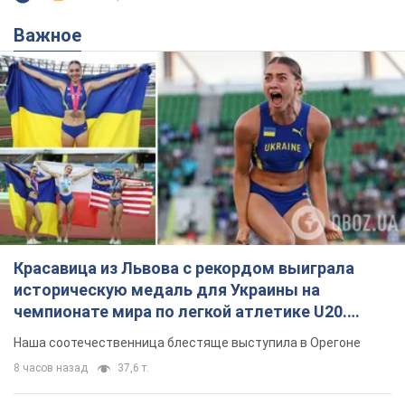
Важное
Красавица из Львова с рекордом выиграла
историческую медаль для Украины на
чемпионате мира по легкой атлетике U20.
Видео
Наша соотечественница блестяще выступила в Орегоне
8 часов назад
37,6 т.