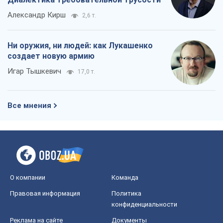
Александр Кирш
2,6 т.
Ни оружия, ни людей: как Лукашенко
создает новую армию
Игар Тышкевич
17,0 т.
Все мнения
О компании
Команда
Правовая информация
Политика
конфиденциальности
Реклама на сайте
Документы