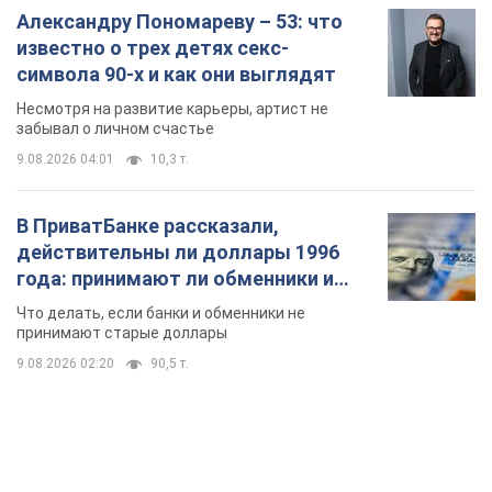
Александру Пономареву – 53: что
известно о трех детях секс-
символа 90-х и как они выглядят
Несмотря на развитие карьеры, артист не
забывал о личном счастье
9.08.2026 04:01
10,3 т.
В ПриватБанке рассказали,
действительны ли доллары 1996
года: принимают ли обменники и
банки такие купюры
Что делать, если банки и обменники не
принимают старые доллары
9.08.2026 02:20
90,5 т.